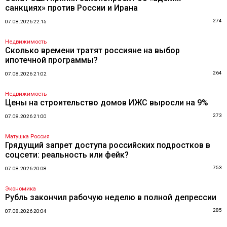
санкциях» против России и Ирана
274
07.08.2026 22:15
Недвижимость
Сколько времени тратят россияне на выбор
ипотечной программы?
264
07.08.2026 21:02
Недвижимость
Цены на строительство домов ИЖС выросли на 9%
273
07.08.2026 21:00
Матушка Россия
Грядущий запрет доступа российских подростков в
соцсети: реальность или фейк?
753
07.08.2026 20:08
Экономика
Рубль закончил рабочую неделю в полной депрессии
285
07.08.2026 20:04