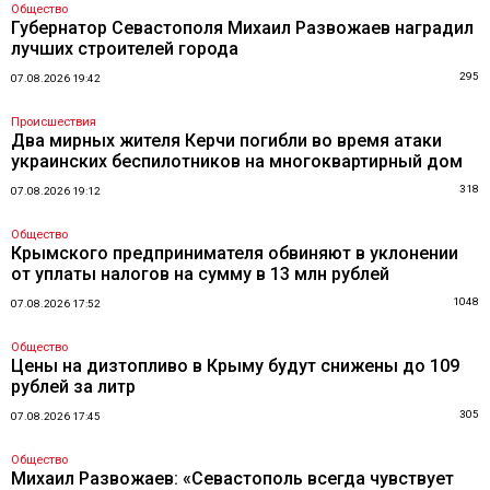
Общество
Губернатор Севастополя Михаил Развожаев наградил
лучших строителей города
295
07.08.2026 19:42
Происшествия
Два мирных жителя Керчи погибли во время атаки
украинских беспилотников на многоквартирный дом
318
07.08.2026 19:12
Общество
Крымского предпринимателя обвиняют в уклонении
от уплаты налогов на сумму в 13 млн рублей
1048
07.08.2026 17:52
Общество
Цены на дизтопливо в Крыму будут снижены до 109
рублей за литр
305
07.08.2026 17:45
Общество
Михаил Развожаев: «Севастополь всегда чувствует