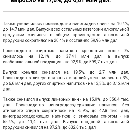
выросло на 17,8%, до 6,01 млн дал.
Также увеличилось производство виноградных вин - на 10,4%,
до 14,7 млн дал. Выпуск всех остальных категорий алкогольной
продукции снизился, в общем производство алкогольной
продукции сократился на 20,4% и составило 59,96 млн дал.
Производство спиртных напитков крепостью выше 9%
снизилось на 12,1%, до 37,41 млн дал, а выпуск
слабоалкогольной продукции - на 92,9%, до 599,7 тыс. дал.
Выпуск коньяка снизился на 19,5%, до 2,7 млн дал.
Производство ликеро-водочных изделий уменьшилось на 3%,
до 6,6 млн дал, других спиртных напитков - на 13,3%, до 3,12 млн
дал.
Также снизился выпуск ликерных вин - на 15,9%, до 550,4 тыс.
дал. Производство виноградосодержащих напитков без
этилового спирта сократилось на 75,9%, до 42,8 тыс. дал,
виноградосодержащих напитков с этиловым спиртом - на
55,4%, до 11,4 тыс. дал. Выпуск плодовой алкогольной
продукции снизился на 87,2%, до 632,6 тыс. дал.