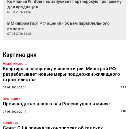
Компания Wildberries запускает партнерскую программу
для продавцов
07.08.2026 14:37
В Минпромторг РФ оценили объем параллельного
импорта
07.08.2026 14:33
Картина дня
Недвижимость
Квартиры в рассрочку и инвестиции: Минстрой РФ
разрабатывает новые меры поддержки жилищного
строительства
541
07.08.2026 22:24
Экономика
Производство алкоголя в России ушло в минус
240
07.08.2026 22:17
Политика
Сенат США принял законопроект об «адских