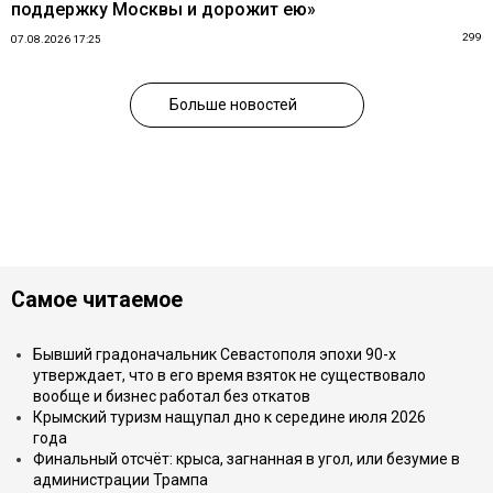
поддержку Москвы и дорожит ею»
299
07.08.2026 17:25
Больше новостей
Самое читаемое
Бывший градоначальник Севастополя эпохи 90-х
утверждает, что в его время взяток не существовало
вообще и бизнес работал без откатов
Крымский туризм нащупал дно к середине июля 2026
года
Финальный отсчёт: крыса, загнанная в угол, или безумие в
администрации Трампа