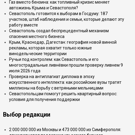
Газ вместо бензина: как топливный кризис меняет
автожизнь Крыма и Севастополя?
Севастополь готовится к выборам в Госдуму: 187
участков, штаб наблюдения и семьи, которые делают эту
работу вместе
Севастополь создал беспрецедентный механизм
спасения местного бизнеса
Крым, Краснодар, Дагестан: география новой винной
рекламы, которая охватит только южные
винодельческие территории
Ручьи под контролем: как Севастополь и его
многострадальные ливнёвки прошли проверку ливнем 9
июля 2026 года
Проверка на антиплагиат диплома в эпоху
искусственного интеллекта: как российские вузы тратят
миллионы на борьбу с ветряными мельницами
Севастопольцам помогут решить квартирный вопрос:
условия для получения поддержки
Выбор редакции
2 000 000 000 из Москвы и 473 000 000 из Симферополя: