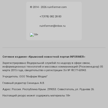
© 2014 - 2026 ruinformer.com
+7(978) 082 28 83
ruinformer@inbox.ru
Сетевое издание «Крымский новостной портал INFORMER»
Зарегистрировано Федеральной службой по надзору в сфере связи,
информационных технологий и массовых коммуникаций (Роскомнадзор) 05
марта 2015 года, свидетельство о регистрации Эл № ФС77-60943.
Учредитель: ООО "Информ Медиа"
Главный редактор Синицын А.В.
Адрес: Россия. Республика Крым. 299053. Севастополь, ул. Руднева 26.
Настоящий ресурс может содержать материалы 18+