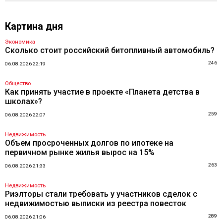
Картина дня
Экономика
Сколько стоит российский битопливный автомобиль?
246
06.08.2026 22:19
Общество
Как принять участие в проекте «Планета детства в
школах»?
259
06.08.2026 22:07
Недвижимость
Объем просроченных долгов по ипотеке на
первичном рынке жилья вырос на 15%
263
06.08.2026 21:33
Недвижимость
Риэлторы стали требовать у участников сделок с
недвижимостью выписки из реестра повесток
289
06.08.2026 21:06