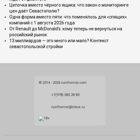
Цепочка вместо чёрного ящика: что закон о мониторинге
цен даёт Севастополю?
Одна форма вместо пяти: что поменялось для «спящих»
компаний с 1 августа 2026 года
От Renault до McDonald's: кому теперь не вернуться на
российский рынок
13 миллиардов — это много или мало? Контекст
севастопольской стройки
© 2014 - 2026 ruinformer.com
+7(978) 082 28 83
ruinformer@inbox.ru