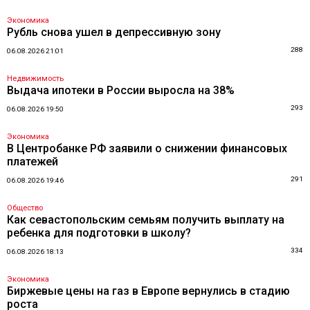
Экономика
Рубль снова ушел в депрессивную зону
288
06.08.2026 21:01
Недвижимость
Выдача ипотеки в России выросла на 38%
293
06.08.2026 19:50
Экономика
В Центробанке РФ заявили о снижении финансовых
платежей
291
06.08.2026 19:46
Общество
Как севастопольским семьям получить выплату на
ребенка для подготовки в школу?
334
06.08.2026 18:13
Экономика
Биржевые цены на газ в Европе вернулись в стадию
роста