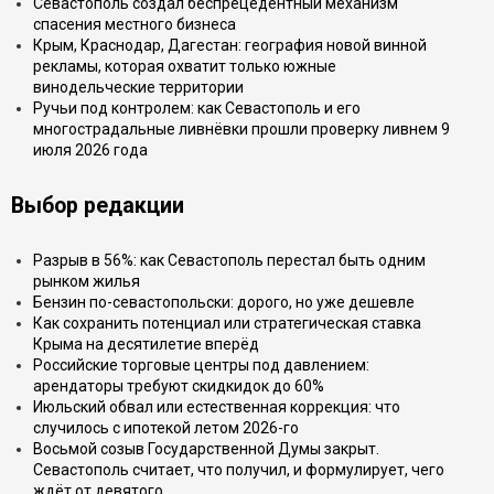
Севастополь создал беспрецедентный механизм
спасения местного бизнеса
Крым, Краснодар, Дагестан: география новой винной
рекламы, которая охватит только южные
винодельческие территории
Ручьи под контролем: как Севастополь и его
многострадальные ливнёвки прошли проверку ливнем 9
июля 2026 года
Выбор редакции
Разрыв в 56%: как Севастополь перестал быть одним
рынком жилья
Бензин по-севастопольски: дорого, но уже дешевле
Как сохранить потенциал или стратегическая ставка
Крыма на десятилетие вперёд
Российские торговые центры под давлением:
арендаторы требуют скидкидок до 60%
Июльский обвал или естественная коррекция: что
случилось с ипотекой летом 2026-го
Восьмой созыв Государственной Думы закрыт.
Севастополь считает, что получил, и формулирует, чего
ждёт от девятого