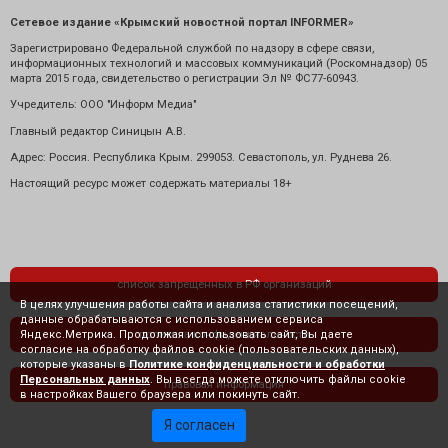
Сетевое издание «Крымский новостной портал INFORMER»
Зарегистрировано Федеральной службой по надзору в сфере связи,
информационных технологий и массовых коммуникаций (Роскомнадзор) 05
марта 2015 года, свидетельство о регистрации Эл № ФС77-60943.
Учредитель: ООО "Информ Медиа"
Главный редактор Синицын А.В.
Адрес: Россия. Республика Крым. 299053. Севастополь, ул. Руднева 26.
Настоящий ресурс может содержать материалы 18+
список запрещенных в РФ организаций
В целях улучшения работы сайта и анализа статистики посещений,
данные обрабатываются с использованием сервиса
Яндекс.Метрика. Продолжая использовать сайт, Вы даете
политика конфиденциальности
согласие на обработку файлов cookie (пользовательских данных),
которые указаны в
Политике конфиденциальности и обработки
Персональных данных
. Вы всегда можете отключить файлы cookie
правовая информация
в настройках Вашего браузера или покинуть сайт.
Я согласен