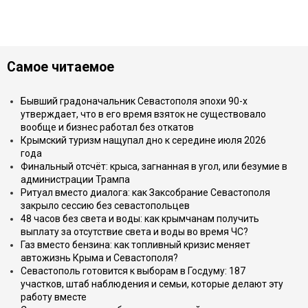
Самое читаемое
Бывший градоначальник Севастополя эпохи 90-х
утверждает, что в его время взяток не существовало
вообще и бизнес работал без откатов
Крымский туризм нащупал дно к середине июля 2026
года
Финальный отсчёт: крыса, загнанная в угол, или безумие в
администрации Трампа
Ритуал вместо диалога: как Заксобрание Севастополя
закрыло сессию без севастопольцев
48 часов без света и воды: как крымчанам получить
выплату за отсутствие света и воды во время ЧС?
Газ вместо бензина: как топливный кризис меняет
автожизнь Крыма и Севастополя?
Севастополь готовится к выборам в Госдуму: 187
участков, штаб наблюдения и семьи, которые делают эту
работу вместе