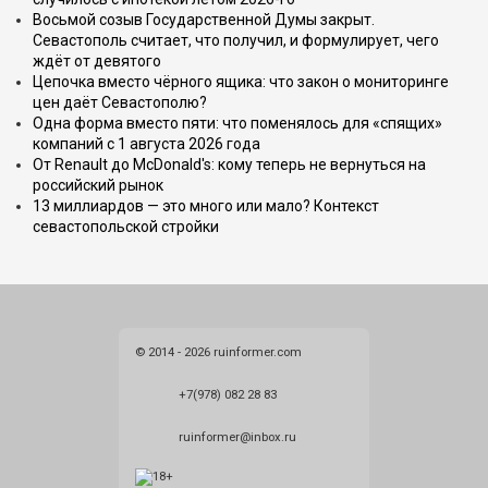
Восьмой созыв Государственной Думы закрыт.
Севастополь считает, что получил, и формулирует, чего
ждёт от девятого
Цепочка вместо чёрного ящика: что закон о мониторинге
цен даёт Севастополю?
Одна форма вместо пяти: что поменялось для «спящих»
компаний с 1 августа 2026 года
От Renault до McDonald's: кому теперь не вернуться на
российский рынок
13 миллиардов — это много или мало? Контекст
севастопольской стройки
© 2014 - 2026 ruinformer.com
+7(978) 082 28 83
ruinformer@inbox.ru