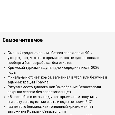
Самое читаемое
Бывший градоначальник Севастополя эпохи 90-х
утверждает, что в его время взяток не существовало
вообще и бизнес работал без откатов
Крымский туризм нащупал дно к середине июля 2026
года
Финальный отсчёт: крыса, загнанная в угол, или безумие в
администрации Трампа
Ритуал вместо диалога: как Заксобрание Севастополя
закрыло сессию без севастопольцев
48 часов без света и воды: как крымчанам получить
выплату за отсутствие света и воды во время ЧС?
Газ вместо бензина: как топливный кризис меняет
автожизнь Крыма и Севастополя?