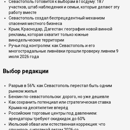
Севастополь готовится к выборам в Госдуму: 187
участков, штаб наблюдения и семьи, которые делают эту
работу вместе
Севастополь создал беспрецедентный механизм
спасения местного бизнеса
Крым, Краснодар, Дагестан: география новой винной
рекламы, которая охватит только южные
винодельческие территории
Ручьи под контролем: как Севастополь и его
многострадальные ливнёвки прошли проверку ливнем 9
июля 2026 года
Выбор редакции
Разрыв в 56%: как Севастополь перестал быть одним
рынком жилья
Бензин по-севастопольски: дорого, но уже дешевле
Как сохранить потенциал или стратегическая ставка
Крыма на десятилетие вперёд
Российские торговые центры под давлением:
арендаторы требуют скидкидок до 60%
Июльский обвал или естественная коррекция: что
случилось с ипотекой летом 2026-го