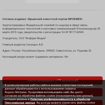
Сетевое издание «Крымский новостной портал INFORMER»
Зарегистрировано Федеральной службой по надзору в сфере связи,
информационных технологий и массовых коммуникаций (Роскомнадзор) 05
марта 2015 года, свидетельство о регистрации Эл № ФС77-60943.
Учредитель: ООО "Информ Медиа"
Главный редактор Синицын А.В.
Адрес: Россия. Республика Крым. 299053. Севастополь, ул. Руднева 26.
Настоящий ресурс может содержать материалы 18+
список запрещенных в РФ организаций
В целях улучшения работы сайта и анализа статистики посещений,
данные обрабатываются с использованием сервиса
Яндекс.Метрика. Продолжая использовать сайт, Вы даете
политика конфиденциальности
согласие на обработку файлов cookie (пользовательских данных),
которые указаны в
Политике конфиденциальности и обработки
Персональных данных
. Вы всегда можете отключить файлы cookie
правовая информация