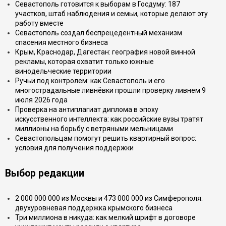
Севастополь готовится к выборам в Госдуму: 187
участков, штаб наблюдения и семьи, которые делают эту
работу вместе
Севастополь создал беспрецедентный механизм
спасения местного бизнеса
Крым, Краснодар, Дагестан: география новой винной
рекламы, которая охватит только южные
винодельческие территории
Ручьи под контролем: как Севастополь и его
многострадальные ливнёвки прошли проверку ливнем 9
июля 2026 года
Проверка на антиплагиат диплома в эпоху
искусственного интеллекта: как российские вузы тратят
миллионы на борьбу с ветряными мельницами
Севастопольцам помогут решить квартирный вопрос:
условия для получения поддержки
Выбор редакции
2 000 000 000 из Москвы и 473 000 000 из Симферополя:
двухуровневая поддержка крымского бизнеса
Три миллиона в никуда: как мелкий шрифт в договоре