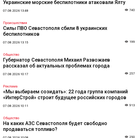
Украинские морские беспилотники атаковали Ялту
740
07.08.2026 13:48
Происшествия
Силы ПВО Севастополя сбили 8 украинских
беспилотников
199
07.08.2026 13:15
Общество
Губернатор Севастополя Михаил Развожаев
рассказал об актуальных проблемах города
257
07.08.2026 10:17
Реклама
«Мы выбираем созидать»: 22 года группа компаний
«ИнтерСтрой» строит будущее российских городов
913
07.08.2026 10:11
Общество
На каких АЗС Севастополя будет свободно
продаваться топливо?
250
07.08.2026 10:08