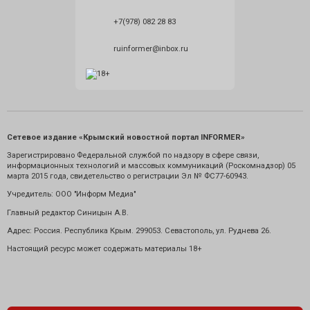
+7(978) 082 28 83
ruinformer@inbox.ru
Сетевое издание «Крымский новостной портал INFORMER»
Зарегистрировано Федеральной службой по надзору в сфере связи,
информационных технологий и массовых коммуникаций (Роскомнадзор) 05
марта 2015 года, свидетельство о регистрации Эл № ФС77-60943.
Учредитель: ООО "Информ Медиа"
Главный редактор Синицын А.В.
Адрес: Россия. Республика Крым. 299053. Севастополь, ул. Руднева 26.
Настоящий ресурс может содержать материалы 18+