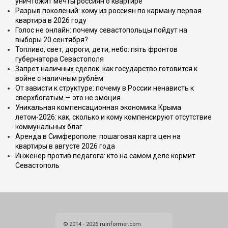
уничтожит мечты россиян о квартире
Разрыв поколений: кому из россиян по карману первая
квартира в 2026 году
Голос не онлайн: почему севастопольцы пойдут на
выборы 20 сентября?
Топливо, свет, дороги, дети, небо: пять фронтов
губернатора Севастополя
Запрет наличных сделок: как государство готовится к
войне с наличным рублём
От зависти к структуре: почему в России ненависть к
сверхбогатым — это не эмоция
Уникальная компенсационная экономика Крыма
летом-2026: как, сколько и кому компенсируют отсутствие
коммунальных благ
Аренда в Симферополе: пошаговая карта цен на
квартиры в августе 2026 года
Инженер против педагога: кто на самом деле кормит
Севастополь
© 2014 - 2026 ruinformer.com