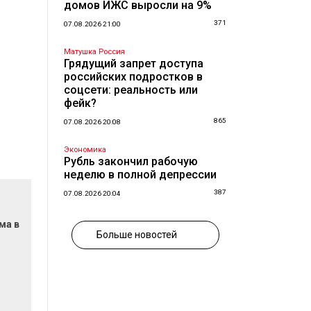
домов ИЖС выросли на 9%
371
07.08.2026 21:00
Матушка Россия
Грядущий запрет доступа
российских подростков в
соцсети: реальность или
фейк?
865
07.08.2026 20:08
Экономика
Рубль закончил рабочую
неделю в полной депрессии
387
07.08.2026 20:04
ма в
Больше новостей