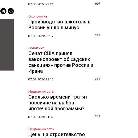
667
07.08.2026 22:24
Экономика
Производство алкоголя в
России ушло в минус
338
07.08.2026 22:17
Политика
Сенат США принял
законопроект об «адских
санкциях» против России и
Ирана
387
07.08.2026 22:15
Недвижимость
Сколько времени тратят
россияне на выбор
ипотечной программы?
359
07.08.2026 21:02
Недвижимость
Цены на строительство