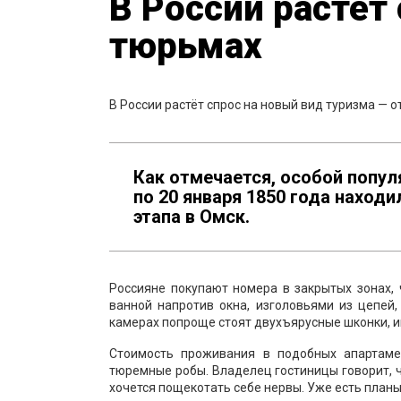
В России растёт
тюрьмах
В России растёт спрос на новый вид туризма — 
Как отмечается, особой попул
по 20 января 1850 года наход
этапа в Омск.
Россияне покупают номера в закрытых зонах, 
ванной напротив окна, изголовьями из цепей
камерах попроще стоят двухъярусные шконки, и
Стоимость проживания в подобных апартаме
тюремные робы. Владелец гостиницы говорит, ч
хочется пощекотать себе нервы. Уже есть планы