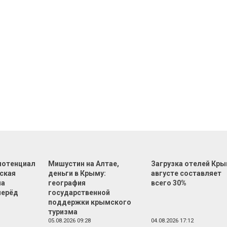
 потенциал
Мишустин на Алтае,
Загрузка отелей Кры
еская
деньги в Крыму:
августе составляет
на
география
всего 30%
перёд
государственной
поддержки крымского
туризма
05.08.2026 09:28
04.08.2026 17:12