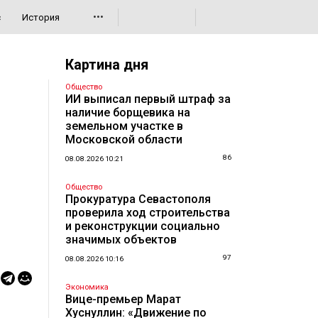
•••
с
История
Картина дня
Общество
ИИ выписал первый штраф за
наличие борщевика на
земельном участке в
Московской области
86
08.08.2026 10:21
Общество
Прокуратура Севастополя
проверила ход строительства
и реконструкции социально
значимых объектов
97
08.08.2026 10:16
Экономика
Вице-премьер Марат
Хуснуллин: «Движение по