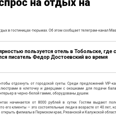
 спрос на отдых на
отдых в гостиницах-тюрьмах. Об этом сообщает телеграм-канал Mas
ярностью пользуется отель в Тобольске, где с
ился писатель Федор Достоевский во время
чтобы отдохнуть от городской суеты. Среди предложений VIP-к
, люстрами в клеточку и дверцами с окошками для подачи бала
нтерьер в черно-белой гамме, оборудованы душем.
нтах начинается от 8000 рублей в сутки. Гостям выдают пол
то его клиенты — это состоятельные люди в возрасте от 40 лет, 
 открыть филиалы в Пермском крае, Рязанской и Калужской област