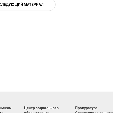
СЛЕДУЮЩИЙ МАТЕРИАЛ
льским
Центр социального
Прокуратура
ть
обслуживания
Севастополя защити