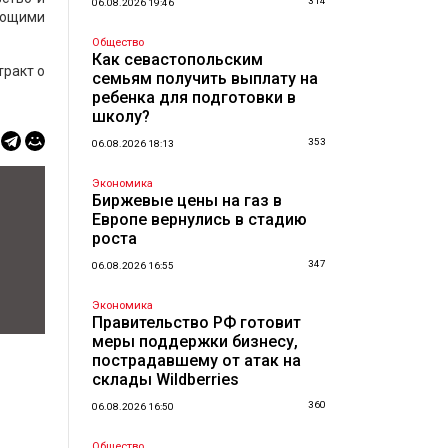
314
06.08.2026 19:46
яющими
Общество
Как севастопольским
тракт о
семьям получить выплату на
ребенка для подготовки в
школу?
353
06.08.2026 18:13
Экономика
Биржевые цены на газ в
Европе вернулись в стадию
роста
347
06.08.2026 16:55
Экономика
Правительство РФ готовит
меры поддержки бизнесу,
пострадавшему от атак на
склады Wildberries
360
06.08.2026 16:50
Общество