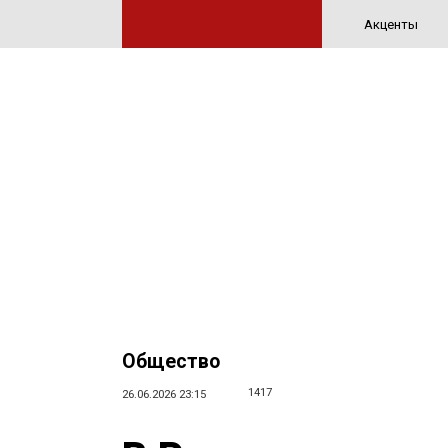
Акценты
Общество
1417
26.06.2026 23:15