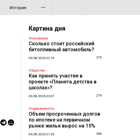
•••
с
История
Картина дня
Экономика
Сколько стоит российский
битопливный автомобиль?
270
06.08.2026 22:19
Общество
Как принять участие в
проекте «Планета детства в
школах»?
279
06.08.2026 22:07
Недвижимость
Объем просроченных долгов
по ипотеке на первичном
рынке жилья вырос на 15%
284
06.08.2026 21:33