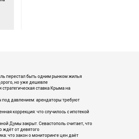
оль перестал быть одним рынком жилья
дорого, но уже дешевле
и стратегическая ставка Крыма на
ы под давлением: арендаторы требуют
енная коррекция: что случилось с ипотекой
ной Думы закрыт. Севастополь считает, что
о ждёт от девятого
ка: что закон о мониторинге цен даёт