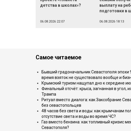
детства в школах»?
выплату на реб
подготовки в 
06.08.2026 22:07
06.08.2026 18:13
Самое читаемое
Бывший градоначальник Севастополя эпохи 90
время взяток не существовало вообще и бизн
Крымский туризм нащупал дно к середине ию
Финальный отсчёт: крыса, загнанная в угол, 
Трампа
Ритуал вместо диалога: как Заксобрание Сев
без севастопольцев
48 часов без света и воды: как крымчанам по
отсутствие света и воды во время ЧС?
Газ вместо бензина: как топливный кризис м
Севастополя?