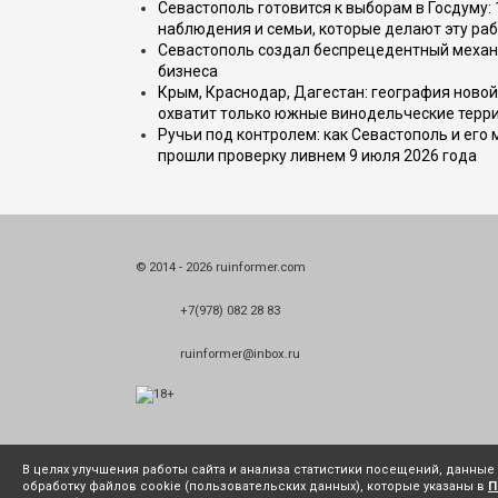
Севастополь готовится к выборам в Госдуму: 
наблюдения и семьи, которые делают эту раб
Севастополь создал беспрецедентный механ
бизнеса
Крым, Краснодар, Дагестан: география новой
охватит только южные винодельческие терр
Ручьи под контролем: как Севастополь и его
прошли проверку ливнем 9 июля 2026 года
© 2014 - 2026 ruinformer.com
+7(978) 082 28 83
ruinformer@inbox.ru
В целях улучшения работы сайта и анализа статистики посещений, данны
обработку файлов cookie (пользовательских данных), которые указаны в
П