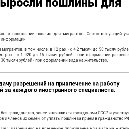
 выросли пошлины для
он о повышении пошлин для мигрантов. Соответствующий ук
й информации.
грантов, в том числе: в 12 раз - с 4,2 тысяч до 50 тысяч рубле
мь раз - с 1 920 до 15 тысяч рублей - при оформлении разреше
о 30 тысяч рублей - при оформлении вида на жительство.
ачу разрешений на привлечение на работу
ей за каждого иностранного специалиста.
 без гражданства, ранее являвшихся гражданами СССР и участв
 и членов их семей, от уплаты пошлин за прием в гражданство РФ
ыдачу разрешения на временное проживание или вида на житель