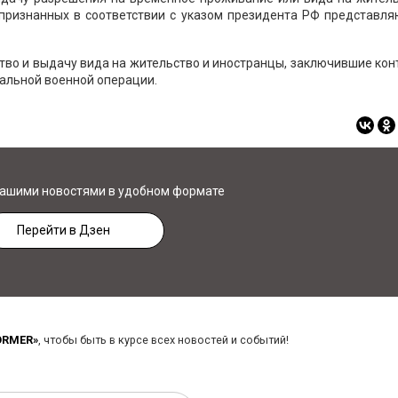
 признанных в соответствии с указом президента РФ представл
во и выдачу вида на жительство и иностранцы, заключившие кон
альной военной операции.
нашими новостями в удобном формате
Перейти в Дзен
ORMER»
, чтобы быть в курсе всех новостей и событий!