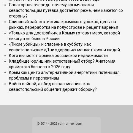
Санаторная очередь: почему крымчанам и
севастопольцам путёвка достаётся реже, чем кажется со
стороны?
Сливовый рай: статистика крымского урожая, цены на
рынках, переработка на полуострове и рецепт варенья
«Только для достройки»: в Крыму готовят меру, которой
никогда не было в России
«Тихие убийцы» и спасение в субботу: как
севастопольские «Дни здоровья» меняют жизни людей
Кого вычистят с рынка российской недвижимости
Кладбище юрлиц или естественный отбор? Анатомия
крымского бизнеса в 2026 году
Крым как центр альтернативной энергетики: потенциал,
проблемы и перспективы
Война войной, а обед по расписанию: как
севастопольский общепит держит оборону?
© 2014 - 2026 ruinformer.com