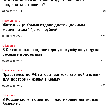
На каких АЗС Севастополя будет свободно
продаваться топливо?
186
09.08.2026 11:21
Преступность
Жительница Крыма отдала дистанционным
мошенникам 14,5 млн рублей
415
08.08.2026 22:45
Общество
В Севастополе создали единую службу по уходу за
реками и водоемами
467
08.08.2026 19:57
Недвижимость
Правительство РФ готовит запуск льготной ипотеки
для достройки жилья в Крыму
470
08.08.2026 19:50
Общество
В России могут появиться пластиковые денежные
банкноты