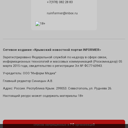
+7(978) 082 28 83
ruinformer@inbox.ru
Сетевое издание «Крымский новостной портал INFORMER»
Зарегистрировано Федеральной службой по надзору в сфере связи,
информационных технологий и массовых коммуникаций (Роскомнадзор) 05
марта 2015 года, свидетельство о регистрации Эл № ФС77-60943.
Учредитель: ООО "Информ Медиа"
Главный редактор Синицын А.В.
Адрес: Россия. Республика Крым. 299053. Севастополь, ул. Руднева 26.
Настоящий ресурс может содержать материалы 18+
список запрещенных в РФ организаций