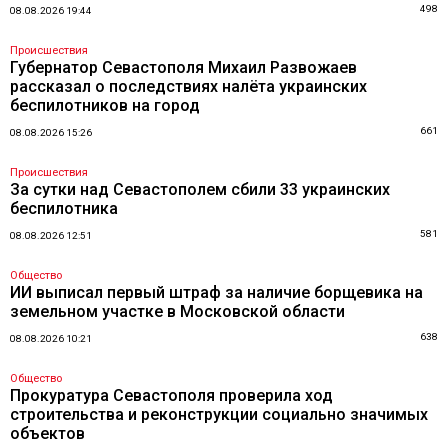
498
08.08.2026 19:44
Происшествия
Губернатор Севастополя Михаил Развожаев
рассказал о последствиях налёта украинских
беспилотников на город
661
08.08.2026 15:26
Происшествия
За сутки над Севастополем сбили 33 украинских
беспилотника
581
08.08.2026 12:51
Общество
ИИ выписал первый штраф за наличие борщевика на
земельном участке в Московской области
638
08.08.2026 10:21
Общество
Прокуратура Севастополя проверила ход
строительства и реконструкции социально значимых
объектов