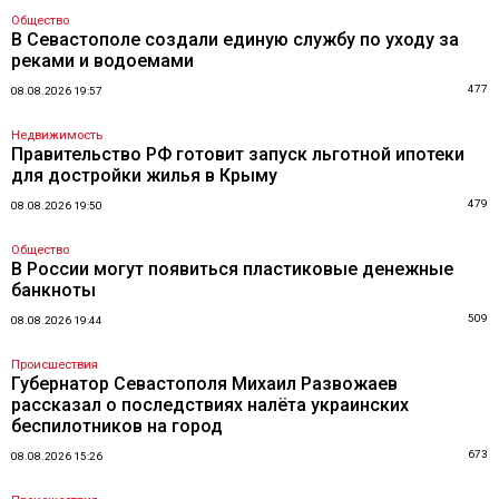
Общество
В Севастополе создали единую службу по уходу за
реками и водоемами
477
08.08.2026 19:57
Недвижимость
Правительство РФ готовит запуск льготной ипотеки
для достройки жилья в Крыму
479
08.08.2026 19:50
Общество
В России могут появиться пластиковые денежные
банкноты
509
08.08.2026 19:44
Происшествия
Губернатор Севастополя Михаил Развожаев
рассказал о последствиях налёта украинских
беспилотников на город
673
08.08.2026 15:26