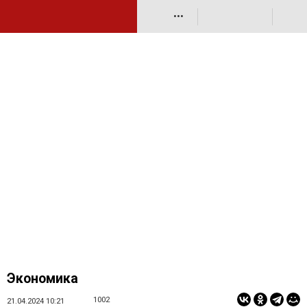
•••
Экономика
1002
21.04.2024 10:21