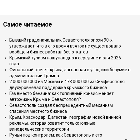
Самое читаемое
Бывший градоначальник Севастополя эпохи 90-х
утверждает, что в его время взяток не существовало
вообще и бизнес работал без откатов
Крымский туризм нащупал дно к середине июля 2026
года
Финальный отсчёт: крыса, загнанная в угол, или безумие в
администрации Трампа
2 000 000 000 из Москвы и 473 000 000 из Симферополя:
двухуровневая поддержка крымского бизнеса
Газ вместо бензина: как топливный кризис меняет
автожизнь Крыма и Севастополя?
Севастополь создал беспрецедентный механизм
спасения местного бизнеса
Крым, Краснодар, Дагестан: география новой винной
рекламы, которая охватит только южные
винодельческие территории
Ручьи под контролем: как Севастополь и его