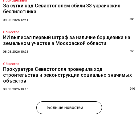
Происшествия
За сутки над Севастополем сбили 33 украинских
беспилотника
591
08.08.2026 12:51
Общество
ИИ выписал первый штраф за наличие борщевика на
земельном участке в Московской области
651
08.08.2026 10:21
Общество
Прокуратура Севастополя проверила ход
строительства и реконструкции социально значимых
объектов
646
08.08.2026 10:16
Больше новостей