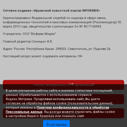
Сетевое издание «Крымский новостной портал INFORMER»
Зарегистрировано Федеральной службой по надзору в сфере связи,
информационных технологий и массовых коммуникаций (Роскомнадзор) 05
марта 2015 года, свидетельство о регистрации Эл № ФС77-60943.
Учредитель: ООО "Информ Медиа"
Главный редактор Синицын А.В.
Адрес: Россия. Республика Крым. 299053. Севастополь, ул. Руднева 26.
Настоящий ресурс может содержать материалы 18+
список запрещенных в РФ организаций
В целях улучшения работы сайта и анализа статистики посещений,
данные обрабатываются с использованием сервиса
Яндекс.Метрика. Продолжая использовать сайт, Вы даете
политика конфиденциальности
согласие на обработку файлов cookie (пользовательских данных),
которые указаны в
Политике конфиденциальности и обработки
Персональных данных
. Вы всегда можете отключить файлы cookie
правовая информация
в настройках Вашего браузера или покинуть сайт.
Я согласен