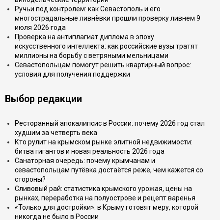
Ручьи под контролем: как Севастополь и его
многострадальные ливнёвки прошли проверку ливнем 9
июля 2026 года
Проверка на антиплагиат диплома в эпоху
искусственного интеллекта: как российские вузы тратят
миллионы на борьбу с ветряными мельницами
Севастопольцам помогут решить квартирный вопрос:
условия для получения поддержки
Выбор редакции
Ресторанный апокалипсис в России: почему 2026 год стал
худшим за четверть века
Кто рулит на крымском рынке элитной недвижимости:
битва гигантов и новая реальность 2026 года
Санаторная очередь: почему крымчанам и
севастопольцам путёвка достаётся реже, чем кажется со
стороны?
Сливовый рай: статистика крымского урожая, цены на
рынках, переработка на полуострове и рецепт варенья
«Только для достройки»: в Крыму готовят меру, которой
никогда не было в России