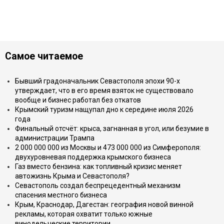
Самое читаемое
Бывший градоначальник Севастополя эпохи 90-х
утверждает, что в его время взяток не существовало
вообще и бизнес работал без откатов
Крымский туризм нащупал дно к середине июля 2026
года
Финальный отсчёт: крыса, загнанная в угол, или безумие в
администрации Трампа
2 000 000 000 из Москвы и 473 000 000 из Симферополя:
двухуровневая поддержка крымского бизнеса
Газ вместо бензина: как топливный кризис меняет
автожизнь Крыма и Севастополя?
Севастополь создал беспрецедентный механизм
спасения местного бизнеса
Крым, Краснодар, Дагестан: география новой винной
рекламы, которая охватит только южные
винодельческие территории