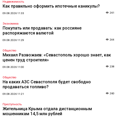
Недвижимость
Как правильно оформить ипотечные каникулы?
261
09.08.2026 11:33
Экономика
Покупать или продавать: как россияне
распоряжаются валютой
244
09.08.2026 11:29
Общество
Михаил Развожаев: «Севастополь хорошо знает, как
ценен труд строителя»
238
09.08.2026 11:00
Общество
На каких АЗС Севастополя будет свободно
продаваться топливо?
260
09.08.2026 11:21
Преступность
Жительница Крыма отдала дистанционным
мошенникам 14,5 млн рублей