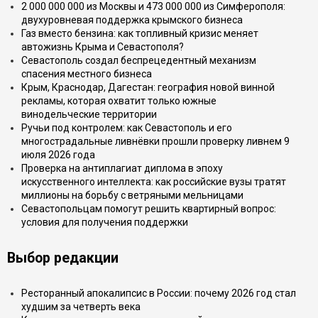
2 000 000 000 из Москвы и 473 000 000 из Симферополя:
двухуровневая поддержка крымского бизнеса
Газ вместо бензина: как топливный кризис меняет
автожизнь Крыма и Севастополя?
Севастополь создал беспрецедентный механизм
спасения местного бизнеса
Крым, Краснодар, Дагестан: география новой винной
рекламы, которая охватит только южные
винодельческие территории
Ручьи под контролем: как Севастополь и его
многострадальные ливнёвки прошли проверку ливнем 9
июля 2026 года
Проверка на антиплагиат диплома в эпоху
искусственного интеллекта: как российские вузы тратят
миллионы на борьбу с ветряными мельницами
Севастопольцам помогут решить квартирный вопрос:
условия для получения поддержки
Выбор редакции
Ресторанный апокалипсис в России: почему 2026 год стал
худшим за четверть века