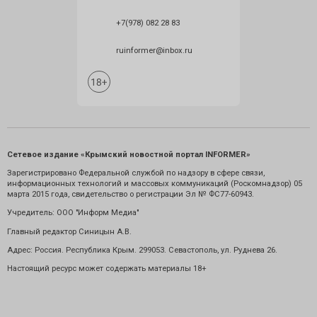
+7(978) 082 28 83
ruinformer@inbox.ru
Сетевое издание «Крымский новостной портал INFORMER»
Зарегистрировано Федеральной службой по надзору в сфере связи,
информационных технологий и массовых коммуникаций (Роскомнадзор) 05
марта 2015 года, свидетельство о регистрации Эл № ФС77-60943.
Учредитель: ООО "Информ Медиа"
Главный редактор Синицын А.В.
Адрес: Россия. Республика Крым. 299053. Севастополь, ул. Руднева 26.
Настоящий ресурс может содержать материалы 18+