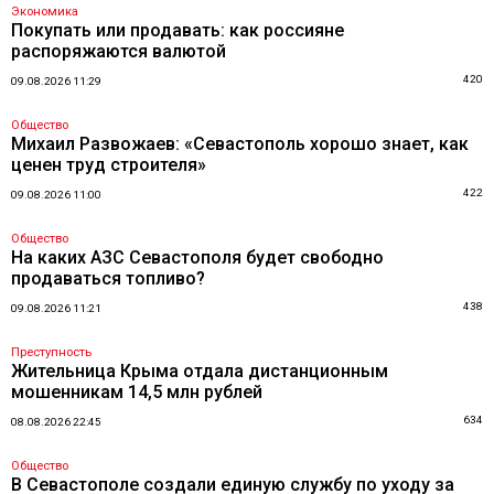
Экономика
Покупать или продавать: как россияне
распоряжаются валютой
420
09.08.2026 11:29
Общество
Михаил Развожаев: «Севастополь хорошо знает, как
ценен труд строителя»
422
09.08.2026 11:00
Общество
На каких АЗС Севастополя будет свободно
продаваться топливо?
438
09.08.2026 11:21
Преступность
Жительница Крыма отдала дистанционным
мошенникам 14,5 млн рублей
634
08.08.2026 22:45
Общество
В Севастополе создали единую службу по уходу за