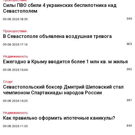
Происшествия
Силы ПВО сбили 4 украинских беспилотника над
Севастополем
346
09.08.2026 18:35
Происшествия
В Севастополе объявлена воздушная тревога
603
09.08.2026 17:14
Недвижимость
Ежегодно в Крыму вводится более 1 млн кв. м жилья
392
09.08.2026 16:46
Спорт
Севастопольский боксер Дмитрий Шиповский стал
чемпионом Спартакиады народов России
397
09.08.2026 16:25
Недвижимость
Как правильно оформить ипотечные каникулы?
444
09.08.2026 11:33