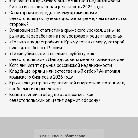
Кто рулит на крымском рынке элитной недвижимости:
битва гигантов и новая реальность 2026 года
Санаторная очередь: почему крымчанам и
севастопольцам путёвка достаётся реже, чем кажется со
стороны?
Сливовый рай: статистика крымского урожая, цены на
рынках, переработка на полуострове и рецепт варенья
«Только для достройки»: в Крыму готовят меру, которой
никогда не было в России
«Тихие убийцы» и спасение в субботу: как
севастопольские «Дни здоровья» меняют жизни людей
Кого вычистят с рынка российской недвижимости
Кладбище юрлиц или естественный отбор? Анатомия
крымского бизнеса в 2026 году
Крым как центр альтернативной энергетики: потенциал,
проблемы и перспективы
Война войной, а обед по расписанию: как
севастопольский общепит держит оборону?
© 2014 - 2026 ruinformer.com