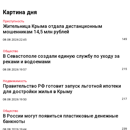
Картина дня
Преступность
Жительница Крыма отдала дистанционным
мошенникам 14,5 млн рублей
149
08.08.2026 22:45
Общество
В Севастополе создали единую службу по уходу за
реками и водоемами
215
08.08.2026 19:57
Недвижимость
Правительство РФ готовит запуск льготной ипотеки
для достройки жилья в Крыму
217
08.08.2026 19:50
Общество
В России могут появиться пластиковые денежные
банкноты
239
08.08.2026 19:44