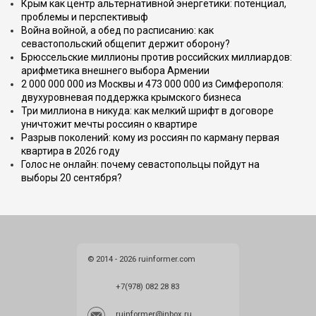
Крым как центр альтернативной энергетики: потенциал,
проблемы и перспективыф
Война войной, а обед по расписанию: как
севастопольский общепит держит оборону?
Брюссельские миллионы против российских миллиардов:
арифметика внешнего выбора Армении
2 000 000 000 из Москвы и 473 000 000 из Симферополя:
двухуровневая поддержка крымского бизнеса
Три миллиона в никуда: как мелкий шрифт в договоре
уничтожит мечты россиян о квартире
Разрыв поколений: кому из россиян по карману первая
квартира в 2026 году
Голос не онлайн: почему севастопольцы пойдут на
выборы 20 сентября?
© 2014 - 2026 ruinformer.com
+7(978) 082 28 83
ruinformer@inbox.ru