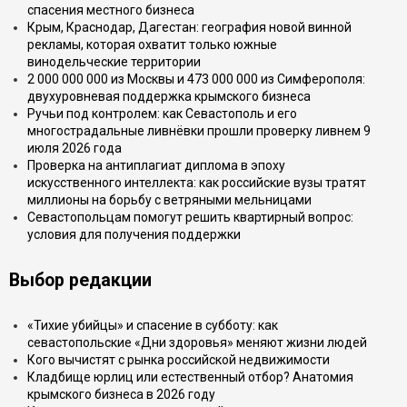
спасения местного бизнеса
Крым, Краснодар, Дагестан: география новой винной
рекламы, которая охватит только южные
винодельческие территории
2 000 000 000 из Москвы и 473 000 000 из Симферополя:
двухуровневая поддержка крымского бизнеса
Ручьи под контролем: как Севастополь и его
многострадальные ливнёвки прошли проверку ливнем 9
июля 2026 года
Проверка на антиплагиат диплома в эпоху
искусственного интеллекта: как российские вузы тратят
миллионы на борьбу с ветряными мельницами
Севастопольцам помогут решить квартирный вопрос:
условия для получения поддержки
Выбор редакции
«Тихие убийцы» и спасение в субботу: как
севастопольские «Дни здоровья» меняют жизни людей
Кого вычистят с рынка российской недвижимости
Кладбище юрлиц или естественный отбор? Анатомия
крымского бизнеса в 2026 году