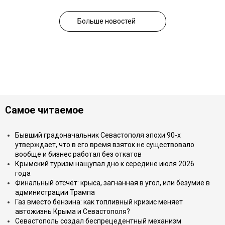
Больше новостей
Самое читаемое
Бывший градоначальник Севастополя эпохи 90-х
утверждает, что в его время взяток не существовало
вообще и бизнес работал без откатов
Крымский туризм нащупал дно к середине июля 2026
года
Финальный отсчёт: крыса, загнанная в угол, или безумие в
администрации Трампа
Газ вместо бензина: как топливный кризис меняет
автожизнь Крыма и Севастополя?
Севастополь создал беспрецедентный механизм