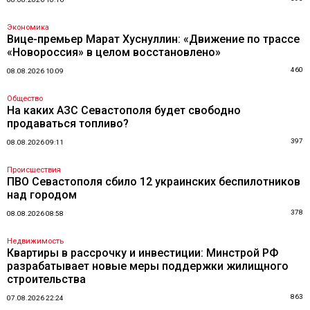
Экономика
Вице-премьер Марат Хуснуллин: «Движение по трассе
«Новороссия» в целом восстановлено»
460
08.08.2026 10:09
Общество
На каких АЗС Севастополя будет свободно
продаваться топливо?
397
08.08.2026 09:11
Происшествия
ПВО Севастополя сбило 12 украинских беспилотников
над городом
378
08.08.2026 08:58
Недвижимость
Квартиры в рассрочку и инвестиции: Минстрой РФ
разрабатывает новые меры поддержки жилищного
строительства
863
07.08.2026 22:24