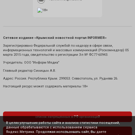
Сетевое издание «Крымский новостной портал INFORMER»
Зарегистрировано Федеральной службой по надзору в сфере связи,
информационных технологий и массовых коммуникаций (Роскомнадзор) 05
марта 2015 года, свидетельство о регистрации Эл № ФС77-60943.
Учредитель: ООО "Информ Медиа"
Главный редактор Синицын А.В.
Адрес: Россия. Республика Крым. 299053. Севастополь, ул. Руднева 26.
Настоящий ресурс может содержать материалы 18+
список запрещенных в РФ организаций
В целях улучшения работы сайта и анализа статистики посещений,
данные обрабатываются с использованием сервиса
Яндекс.Метрика. Продолжая использовать сайт, Вы даете
политика конфиденциальности