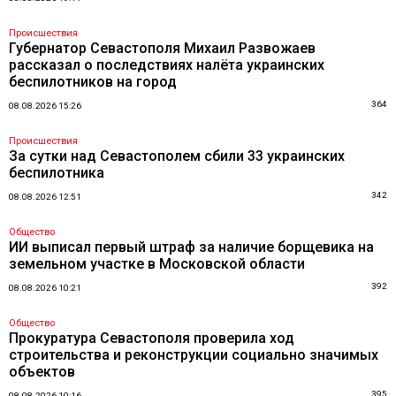
Происшествия
Губернатор Севастополя Михаил Развожаев
рассказал о последствиях налёта украинских
беспилотников на город
364
08.08.2026 15:26
Происшествия
За сутки над Севастополем сбили 33 украинских
беспилотника
342
08.08.2026 12:51
Общество
ИИ выписал первый штраф за наличие борщевика на
земельном участке в Московской области
392
08.08.2026 10:21
Общество
Прокуратура Севастополя проверила ход
строительства и реконструкции социально значимых
объектов
395
08.08.2026 10:16