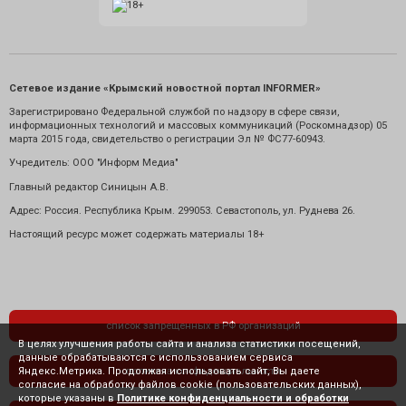
Сетевое издание «Крымский новостной портал INFORMER»
Зарегистрировано Федеральной службой по надзору в сфере связи,
информационных технологий и массовых коммуникаций (Роскомнадзор) 05
марта 2015 года, свидетельство о регистрации Эл № ФС77-60943.
Учредитель: ООО "Информ Медиа"
Главный редактор Синицын А.В.
Адрес: Россия. Республика Крым. 299053. Севастополь, ул. Руднева 26.
Настоящий ресурс может содержать материалы 18+
список запрещенных в РФ организаций
В целях улучшения работы сайта и анализа статистики посещений,
данные обрабатываются с использованием сервиса
Яндекс.Метрика. Продолжая использовать сайт, Вы даете
политика конфиденциальности
согласие на обработку файлов cookie (пользовательских данных),
которые указаны в
Политике конфиденциальности и обработки