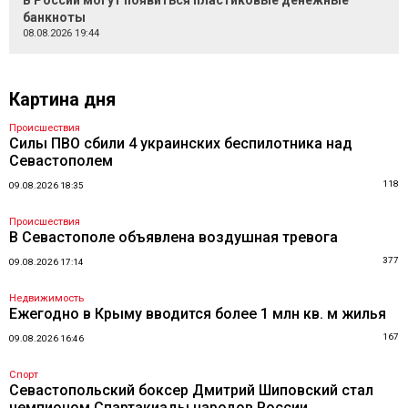
В России могут появиться пластиковые денежные
банкноты
08.08.2026 19:44
Картина дня
Происшествия
Силы ПВО сбили 4 украинских беспилотника над
Севастополем
118
09.08.2026 18:35
Происшествия
В Севастополе объявлена воздушная тревога
377
09.08.2026 17:14
Недвижимость
Ежегодно в Крыму вводится более 1 млн кв. м жилья
167
09.08.2026 16:46
Спорт
Севастопольский боксер Дмитрий Шиповский стал
чемпионом Спартакиады народов России