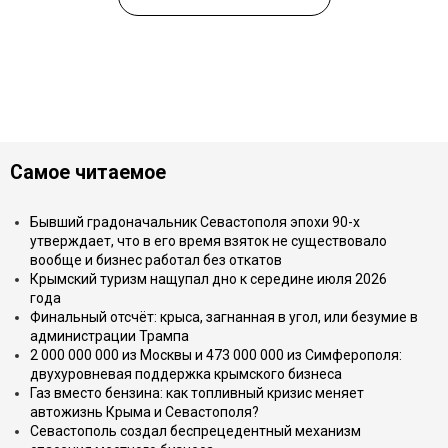
Самое читаемое
Бывший градоначальник Севастополя эпохи 90-х
утверждает, что в его время взяток не существовало
вообще и бизнес работал без откатов
Крымский туризм нащупал дно к середине июля 2026
года
Финальный отсчёт: крыса, загнанная в угол, или безумие в
администрации Трампа
2 000 000 000 из Москвы и 473 000 000 из Симферополя:
двухуровневая поддержка крымского бизнеса
Газ вместо бензина: как топливный кризис меняет
автожизнь Крыма и Севастополя?
Севастополь создал беспрецедентный механизм