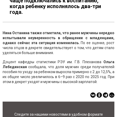
чаще подключались к воспитанию,
когда ребенку исполнялось два-три
года.
Нина Останина также отметила, что ранее мужчины нередко
испытывали неуверенность в обращении с младенцами,
однако сейчас эта ситуация изменилась.
По ее оценке, рост
числа отцов в декрете свидетельствует о том, что детям стало
уделяться больше внимания.
Доцент кафедры статистики РЭУ им. Г.В. Плеханова
Ольга
Лебединская
сообщала, что доля мужчин среди получателей
пособия по уходу за ребенком выросла примерно с 2 до 12,5%, а
их общее число увеличилось в 6–9 раз с 2020 по 2025 год. При
этом в декрет уходят и мужчины с высокой зарплатой.
Следите за нашими новостями в удобном формате