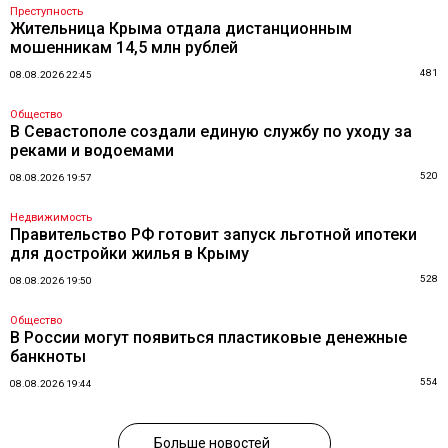
Преступность
Жительница Крыма отдала дистанционным
мошенникам 14,5 млн рублей
481
08.08.2026 22:45
Общество
В Севастополе создали единую службу по уходу за
реками и водоемами
520
08.08.2026 19:57
Недвижимость
Правительство РФ готовит запуск льготной ипотеки
для достройки жилья в Крыму
528
08.08.2026 19:50
Общество
В России могут появиться пластиковые денежные
банкноты
554
08.08.2026 19:44
Больше новостей