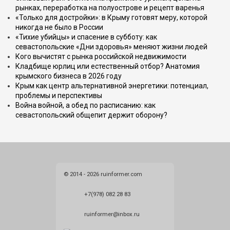
рынках, переработка на полуострове и рецепт варенья
«Только для достройки»: в Крыму готовят меру, которой
никогда не было в России
«Тихие убийцы» и спасение в субботу: как
севастопольские «Дни здоровья» меняют жизни людей
Кого вычистят с рынка российской недвижимости
Кладбище юрлиц или естественный отбор? Анатомия
крымского бизнеса в 2026 году
Крым как центр альтернативной энергетики: потенциал,
проблемы и перспективы
Война войной, а обед по расписанию: как
севастопольский общепит держит оборону?
© 2014 - 2026 ruinformer.com
+7(978) 082 28 83
ruinformer@inbox.ru