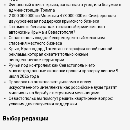
Финальный отсчёт: крыса, загнанная в угол, или безумие в
администрации Трампа
2 000 000 000 из Москвы и 473 000 000 из Симферополя:
двухуровневая поддержка крымского бизнеса
Газ вместо бензина: как топливный кризис меняет
автожизнь Крыма и Севастополя?
Севастополь создал беспрецедентный механизм
спасения местного бизнеса
Крым, Краснодар, Дагестан: география новой винной
рекламы, которая охватит только южные
винодельческие территории
Ручьи под контролем: как Севастополь и его
многострадальные ливнёвки прошли проверку ливнем 9
июля 2026 года
Проверка на антиплагиат диплома в эпоху
искусственного интеллекта: как российские вузы тратят
миллионы на борьбу с ветряными мельницами
Севастопольцам помогут решить квартирный вопрос:
условия для получения поддержки
Выбор редакции