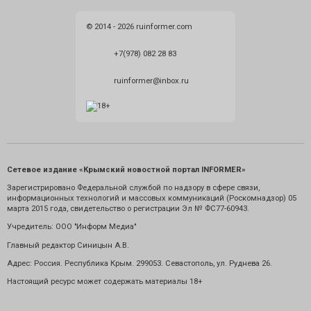
© 2014 - 2026 ruinformer.com
+7(978) 082 28 83
ruinformer@inbox.ru
Сетевое издание «Крымский новостной портал INFORMER»
Зарегистрировано Федеральной службой по надзору в сфере связи,
информационных технологий и массовых коммуникаций (Роскомнадзор) 05
марта 2015 года, свидетельство о регистрации Эл № ФС77-60943.
Учредитель: ООО "Информ Медиа"
Главный редактор Синицын А.В.
Адрес: Россия. Республика Крым. 299053. Севастополь, ул. Руднева 26.
Настоящий ресурс может содержать материалы 18+