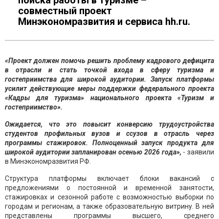
поиска работы в туризме –
совместный проект
Минэкономразвития и сервиса hh.ru.
«Проект должен помочь решить проблему кадрового дефицита
в отрасли и стать точкой входа в сферу туризма и
гостеприимства для широкой аудитории. Запуск платформы
усилит действующие меры поддержки федерального проекта
«Кадры для туризма» национального проекта «Туризм и
гостеприимство».
Ожидается, что это повысит конверсию трудоустройства
студентов профильных вузов и ссузов в отрасль через
программы стажировок. Полноценный запуск продукта для
широкой аудитории запланирован осенью 2026 года»,
- заявили
в Минэкономразвития РФ.
Структура платформы включает блоки вакансий с
предложениями о постоянной и временной занятости,
стажировках и сезонной работе с возможностью выборки по
городам и регионам, а также образовательную витрину. В ней
представлены программы высшего, среднего