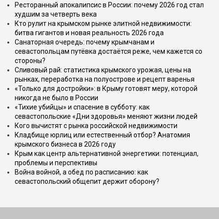
Ресторанный апокалипсис в России: почему 2026 год стал
худшим за четверть века
Кто рулит на крымском рынке элитной недвижимости:
битва гигантов и новая реальность 2026 года
Санаторная очередь: почему крымчанам и
севастопольцам путёвка достаётся реже, чем кажется со
стороны?
Сливовый рай: статистика крымского урожая, цены на
рынках, переработка на полуострове и рецепт варенья
«Только для достройки»: в Крыму готовят меру, которой
никогда не было в России
«Тихие убийцы» и спасение в субботу: как
севастопольские «Дни здоровья» меняют жизни людей
Кого вычистят с рынка российской недвижимости
Кладбище юрлиц или естественный отбор? Анатомия
крымского бизнеса в 2026 году
Крым как центр альтернативной энергетики: потенциал,
проблемы и перспективы
Война войной, а обед по расписанию: как
севастопольский общепит держит оборону?