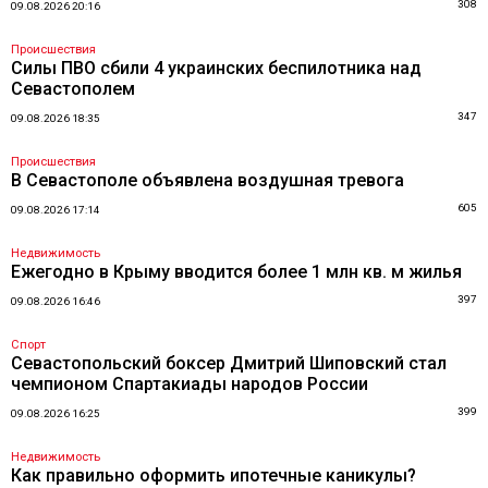
308
09.08.2026 20:16
Происшествия
Силы ПВО сбили 4 украинских беспилотника над
Севастополем
347
09.08.2026 18:35
Происшествия
В Севастополе объявлена воздушная тревога
605
09.08.2026 17:14
Недвижимость
Ежегодно в Крыму вводится более 1 млн кв. м жилья
397
09.08.2026 16:46
Спорт
Севастопольский боксер Дмитрий Шиповский стал
чемпионом Спартакиады народов России
399
09.08.2026 16:25
Недвижимость
Как правильно оформить ипотечные каникулы?