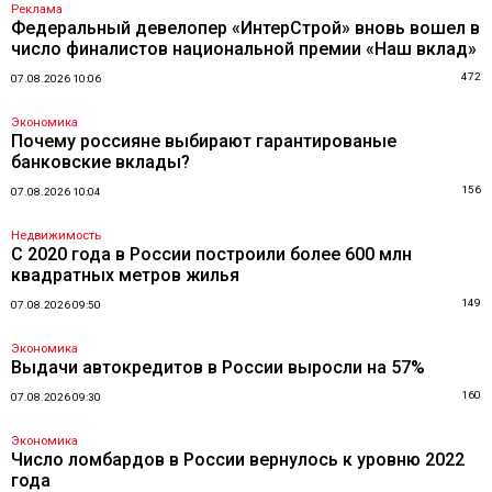
Реклама
Федеральный девелопер «ИнтерСтрой» вновь вошел в
число финалистов национальной премии «Наш вклад»
472
07.08.2026 10:06
Экономика
Почему россияне выбирают гарантированые
банковские вклады?
156
07.08.2026 10:04
Недвижимость
С 2020 года в России построили более 600 млн
квадратных метров жилья
149
07.08.2026 09:50
Экономика
Выдачи автокредитов в России выросли на 57%
160
07.08.2026 09:30
Экономика
Число ломбардов в России вернулось к уровню 2022
года