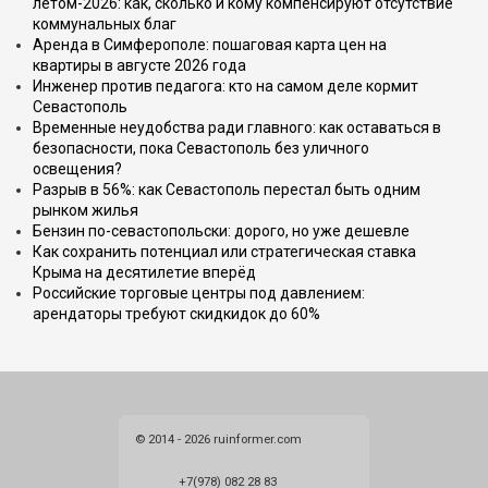
летом-2026: как, сколько и кому компенсируют отсутствие
коммунальных благ
Аренда в Симферополе: пошаговая карта цен на
квартиры в августе 2026 года
Инженер против педагога: кто на самом деле кормит
Севастополь
Временные неудобства ради главного: как оставаться в
безопасности, пока Севастополь без уличного
освещения?
Разрыв в 56%: как Севастополь перестал быть одним
рынком жилья
Бензин по-севастопольски: дорого, но уже дешевле
Как сохранить потенциал или стратегическая ставка
Крыма на десятилетие вперёд
Российские торговые центры под давлением:
арендаторы требуют скидкидок до 60%
© 2014 - 2026 ruinformer.com
+7(978) 082 28 83