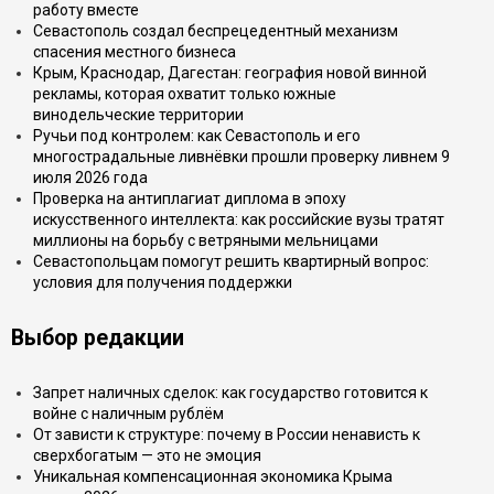
работу вместе
Севастополь создал беспрецедентный механизм
спасения местного бизнеса
Крым, Краснодар, Дагестан: география новой винной
рекламы, которая охватит только южные
винодельческие территории
Ручьи под контролем: как Севастополь и его
многострадальные ливнёвки прошли проверку ливнем 9
июля 2026 года
Проверка на антиплагиат диплома в эпоху
искусственного интеллекта: как российские вузы тратят
миллионы на борьбу с ветряными мельницами
Севастопольцам помогут решить квартирный вопрос:
условия для получения поддержки
Выбор редакции
Запрет наличных сделок: как государство готовится к
войне с наличным рублём
От зависти к структуре: почему в России ненависть к
сверхбогатым — это не эмоция
Уникальная компенсационная экономика Крыма