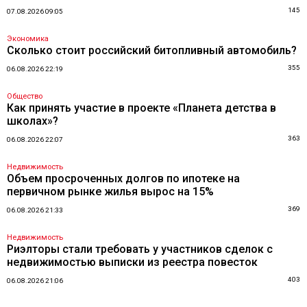
145
07.08.2026 09:05
Экономика
Сколько стоит российский битопливный автомобиль?
355
06.08.2026 22:19
Общество
Как принять участие в проекте «Планета детства в
школах»?
363
06.08.2026 22:07
Недвижимость
Объем просроченных долгов по ипотеке на
первичном рынке жилья вырос на 15%
369
06.08.2026 21:33
Недвижимость
Риэлторы стали требовать у участников сделок с
недвижимостью выписки из реестра повесток
403
06.08.2026 21:06