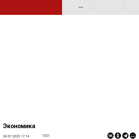
•••
Экономика
1021
04.07.2025 17:14