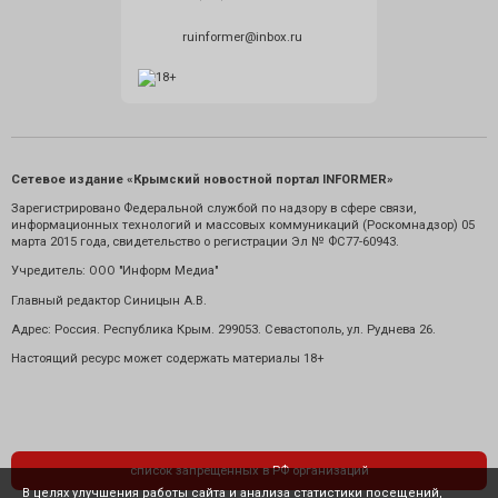
ruinformer@inbox.ru
Сетевое издание «Крымский новостной портал INFORMER»
Зарегистрировано Федеральной службой по надзору в сфере связи,
информационных технологий и массовых коммуникаций (Роскомнадзор) 05
марта 2015 года, свидетельство о регистрации Эл № ФС77-60943.
Учредитель: ООО "Информ Медиа"
Главный редактор Синицын А.В.
Адрес: Россия. Республика Крым. 299053. Севастополь, ул. Руднева 26.
Настоящий ресурс может содержать материалы 18+
список запрещенных в РФ организаций
В целях улучшения работы сайта и анализа статистики посещений,