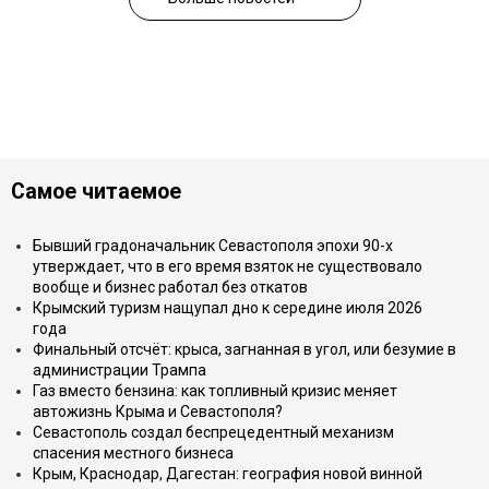
Самое читаемое
Бывший градоначальник Севастополя эпохи 90-х
утверждает, что в его время взяток не существовало
вообще и бизнес работал без откатов
Крымский туризм нащупал дно к середине июля 2026
года
Финальный отсчёт: крыса, загнанная в угол, или безумие в
администрации Трампа
Газ вместо бензина: как топливный кризис меняет
автожизнь Крыма и Севастополя?
Севастополь создал беспрецедентный механизм
спасения местного бизнеса
Крым, Краснодар, Дагестан: география новой винной