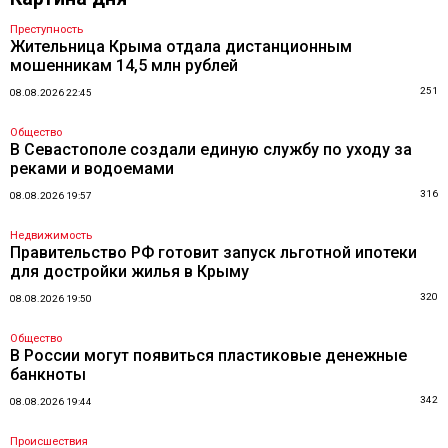
Преступность
Жительница Крыма отдала дистанционным
мошенникам 14,5 млн рублей
251
08.08.2026 22:45
Общество
В Севастополе создали единую службу по уходу за
реками и водоемами
316
08.08.2026 19:57
Недвижимость
Правительство РФ готовит запуск льготной ипотеки
для достройки жилья в Крыму
320
08.08.2026 19:50
Общество
В России могут появиться пластиковые денежные
банкноты
342
08.08.2026 19:44
Происшествия