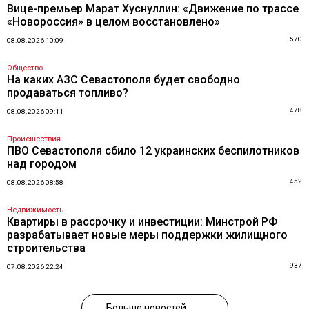
Вице-премьер Марат Хуснуллин: «Движение по трассе
«Новороссия» в целом восстановлено»
570
08.08.2026 10:09
Общество
На каких АЗС Севастополя будет свободно
продаваться топливо?
478
08.08.2026 09:11
Происшествия
ПВО Севастополя сбило 12 украинских беспилотников
над городом
452
08.08.2026 08:58
Недвижимость
Квартиры в рассрочку и инвестиции: Минстрой РФ
разрабатывает новые меры поддержки жилищного
строительства
937
07.08.2026 22:24
Больше новостей