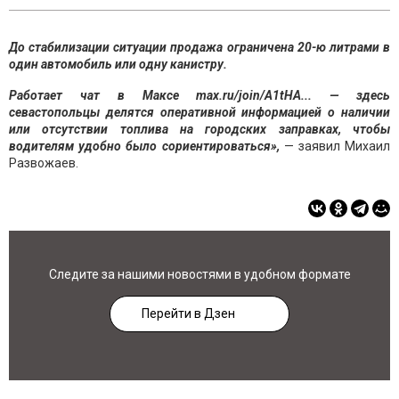
До стабилизации ситуации продажа ограничена 20-ю литрами в
один автомобиль или одну канистру.
Работает чат в Максе max.ru/join/A1tHA... — здесь
севастопольцы делятся оперативной информацией о наличии
или отсутствии топлива на городских заправках, чтобы
водителям удобно было сориентироваться»,
— заявил Михаил
Развожаев.
Следите за нашими новостями в удобном формате
Перейти в Дзен