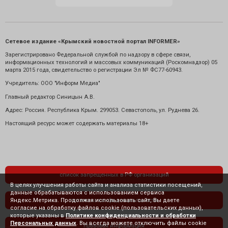
Сетевое издание «Крымский новостной портал INFORMER»
Зарегистрировано Федеральной службой по надзору в сфере связи,
информационных технологий и массовых коммуникаций (Роскомнадзор) 05
марта 2015 года, свидетельство о регистрации Эл № ФС77-60943.
Учредитель: ООО "Информ Медиа"
Главный редактор Синицын А.В.
Адрес: Россия. Республика Крым. 299053. Севастополь, ул. Руднева 26.
Настоящий ресурс может содержать материалы 18+
список запрещенных в РФ организаций
В целях улучшения работы сайта и анализа статистики посещений,
данные обрабатываются с использованием сервиса
Яндекс.Метрика. Продолжая использовать сайт, Вы даете
политика конфиденциальности
согласие на обработку файлов cookie (пользовательских данных),
которые указаны в
Политике конфиденциальности и обработки
Персональных данных
. Вы всегда можете отключить файлы cookie
правовая информация