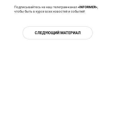
Подписывайтесь на наш телеграм-канал
«INFORMER»
,
чтобы быть в курсе всех новостей и событий!
СЛЕДУЮЩИЙ МАТЕРИАЛ