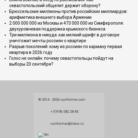
севастопольский общепит держит оборону?
Брюссельские миллионы против российских миллиардов:
арифметика внешнего выбора Армении
2 000 000 000 из Москвы и 473 000 000 из Симферополя:
двухуровневая поддержка крымского бизнеса
Три миллиона в никуда: как мелкий шрифт в договоре
уничтожит мечты россиян о квартире
Разрыв поколений: кому из россиян по карману первая
квартира в 2026 году
Голос не онлайн: почему севастопольцы пойдут на
выборы 20 сентября?
© 2014 - 2026 ruinformer.com
+7(978) 082 28 83
ruinformer@inbox.ru