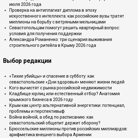
июля 2026 года
Проверка на антиплагиат диплома в эпоху
искусственного интеллекта: как российские вузы тратят
миллионы на борьбу с ветряными мельницами
Севастопольцам помогут решить квартирный вопрос:
условия для получения поддержки
Александра Романенко: три сценария выживания
строительного ритейла в Крыму 2026 года
Выбор редакции
«Тихие убийцы» и спасение в субботу: как
севастопольские «Дни здоровья» меняют жизни людей
Кого вычистят с рынка российской недвижимости
Кладбище юрлиц или естественный отбор? Анатомия
крымского бизнеса в 2026 году
Крым как центр альтернативной энергетики: потенциал,
проблемы и перспективыф
Война войной, а обед по расписанию: как
севастопольский общепит держит оборону?
Брюссельские миллионы против российских миллиардов:
арифметика внешнего выбора Армении