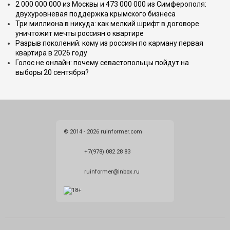
2 000 000 000 из Москвы и 473 000 000 из Симферополя:
двухуровневая поддержка крымского бизнеса
Три миллиона в никуда: как мелкий шрифт в договоре
уничтожит мечты россиян о квартире
Разрыв поколений: кому из россиян по карману первая
квартира в 2026 году
Голос не онлайн: почему севастопольцы пойдут на
выборы 20 сентября?
© 2014 - 2026 ruinformer.com
+7(978) 082 28 83
ruinformer@inbox.ru