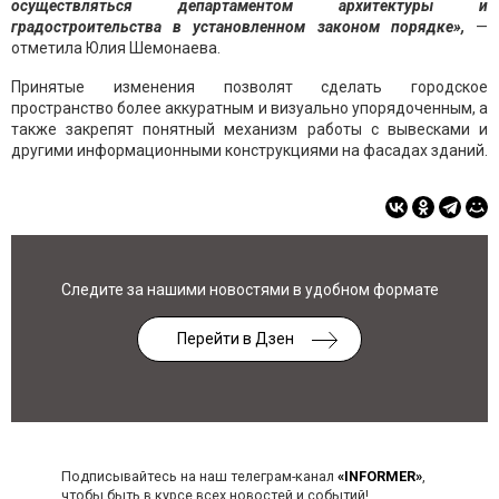
осуществляться департаментом архитектуры и
градостроительства в установленном законом порядке»,
—
отметила Юлия Шемонаева.
Принятые изменения позволят сделать городское
пространство более аккуратным и визуально упорядоченным, а
также закрепят понятный механизм работы с вывесками и
другими информационными конструкциями на фасадах зданий.
Следите за нашими новостями в удобном формате
Перейти в Дзен
Подписывайтесь на наш телеграм-канал
«INFORMER»
,
чтобы быть в курсе всех новостей и событий!