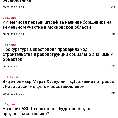
беспилотника
245
08.08.2026 12:51
Общество
ИИ выписал первый штраф за наличие борщевика на
земельном участке в Московской области
286
08.08.2026 10:21
Общество
Прокуратура Севастополя проверила ход
строительства и реконструкции социально значимых
объектов
291
08.08.2026 10:16
Экономика
Вице-премьер Марат Хуснуллин: «Движение по трассе
«Новороссия» в целом восстановлено»
336
08.08.2026 10:09
Общество
На каких АЗС Севастополя будет свободно
продаваться топливо?