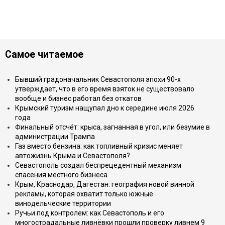
Самое читаемое
Бывший градоначальник Севастополя эпохи 90-х
утверждает, что в его время взяток не существовало
вообще и бизнес работал без откатов
Крымский туризм нащупал дно к середине июля 2026
года
Финальный отсчёт: крыса, загнанная в угол, или безумие в
администрации Трампа
Газ вместо бензина: как топливный кризис меняет
автожизнь Крыма и Севастополя?
Севастополь создал беспрецедентный механизм
спасения местного бизнеса
Крым, Краснодар, Дагестан: география новой винной
рекламы, которая охватит только южные
винодельческие территории
Ручьи под контролем: как Севастополь и его
многострадальные ливнёвки прошли проверку ливнем 9