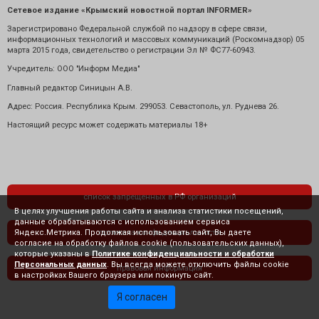
Сетевое издание «Крымский новостной портал INFORMER»
Зарегистрировано Федеральной службой по надзору в сфере связи,
информационных технологий и массовых коммуникаций (Роскомнадзор) 05
марта 2015 года, свидетельство о регистрации Эл № ФС77-60943.
Учредитель: ООО "Информ Медиа"
Главный редактор Синицын А.В.
Адрес: Россия. Республика Крым. 299053. Севастополь, ул. Руднева 26.
Настоящий ресурс может содержать материалы 18+
список запрещенных в РФ организаций
В целях улучшения работы сайта и анализа статистики посещений,
данные обрабатываются с использованием сервиса
Яндекс.Метрика. Продолжая использовать сайт, Вы даете
политика конфиденциальности
согласие на обработку файлов cookie (пользовательских данных),
которые указаны в
Политике конфиденциальности и обработки
Персональных данных
. Вы всегда можете отключить файлы cookie
правовая информация
в настройках Вашего браузера или покинуть сайт.
Я согласен