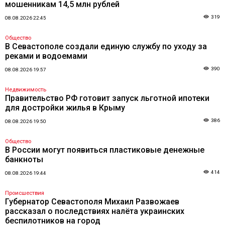
мошенникам 14,5 млн рублей
319
08.08.2026 22:45
Общество
В Севастополе создали единую службу по уходу за
реками и водоемами
390
08.08.2026 19:57
Недвижимость
Правительство РФ готовит запуск льготной ипотеки
для достройки жилья в Крыму
386
08.08.2026 19:50
Общество
В России могут появиться пластиковые денежные
банкноты
414
08.08.2026 19:44
Происшествия
Губернатор Севастополя Михаил Развожаев
рассказал о последствиях налёта украинских
беспилотников на город