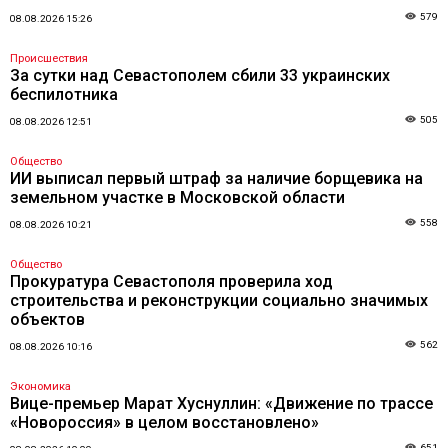
579
08.08.2026 15:26
Происшествия
За сутки над Севастополем сбили 33 украинских
беспилотника
505
08.08.2026 12:51
Общество
ИИ выписал первый штраф за наличие борщевика на
земельном участке в Московской области
558
08.08.2026 10:21
Общество
Прокуратура Севастополя проверила ход
строительства и реконструкции социально значимых
объектов
562
08.08.2026 10:16
Экономика
Вице-премьер Марат Хуснуллин: «Движение по трассе
«Новороссия» в целом восстановлено»
651