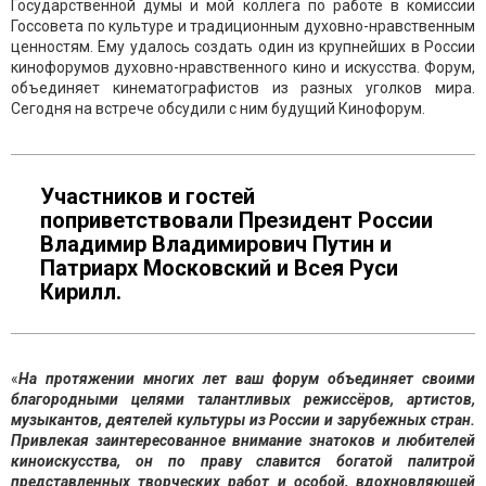
Государственной думы и мой коллега по работе в комиссии
Госсовета по культуре и традиционным духовно-нравственным
ценностям. Ему удалось создать один из крупнейших в России
кинофорумов духовно-нравственного кино и искусства. Форум,
объединяет кинематографистов из разных уголков мира.
Сегодня на встрече обсудили с ним будущий Кинофорум.
Участников и гостей
поприветствовали Президент России
Владимир Владимирович Путин и
Патриарх Московский и Всея Руси
Кирилл.
«
На протяжении многих лет ваш форум объединяет своими
благородными целями талантливых режиссёров, артистов,
музыкантов, деятелей культуры из России и зарубежных стран.
Привлекая заинтересованное внимание знатоков и любителей
киноискусства, он по праву славится богатой палитрой
представленных творческих работ и особой, вдохновляющей