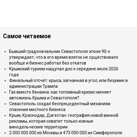
Самое читаемое
Бывший градоначальник Севастополя эпохи 90-х
утверждает, что в его время взяток не существовало
вообще и бизнес работал без откатов
Крымский туризм нащупал дно к середине июля 2026
года
Финальный отсчёт: крыса, загнанная в угол, или безумие в
администрации Трампа
Газ вместо бензина: как топливный кризис меняет
автожизнь Крыма и Севастополя?
Севастополь создал беспрецедентный механизм
спасения местного бизнеса
Крым, Краснодар, Дагестан: география новой винной
рекламы, которая охватит только южные
винодельческие территории
2 000 000 000 из Москвы и 473 000 000 из Симферополя: