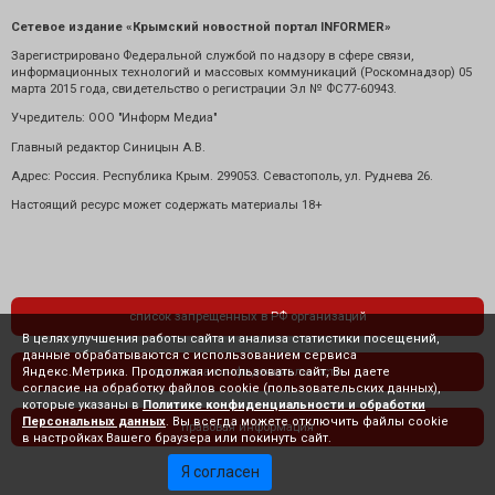
Сетевое издание «Крымский новостной портал INFORMER»
Зарегистрировано Федеральной службой по надзору в сфере связи,
информационных технологий и массовых коммуникаций (Роскомнадзор) 05
марта 2015 года, свидетельство о регистрации Эл № ФС77-60943.
Учредитель: ООО "Информ Медиа"
Главный редактор Синицын А.В.
Адрес: Россия. Республика Крым. 299053. Севастополь, ул. Руднева 26.
Настоящий ресурс может содержать материалы 18+
список запрещенных в РФ организаций
В целях улучшения работы сайта и анализа статистики посещений,
данные обрабатываются с использованием сервиса
Яндекс.Метрика. Продолжая использовать сайт, Вы даете
политика конфиденциальности
согласие на обработку файлов cookie (пользовательских данных),
которые указаны в
Политике конфиденциальности и обработки
Персональных данных
. Вы всегда можете отключить файлы cookie
правовая информация
в настройках Вашего браузера или покинуть сайт.
Я согласен