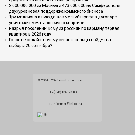
2 000 000 000 из Москвы и 473 000 000 из Симферополя:
двухуровневая поддержка крымского бизнеса
Три миллиона в никуда: как мелкий шрифт в договоре
уничтожит мечты россиян о квартире
Разрыв поколений: кому из россиян по карману первая
квартира в 2026 году
Голос не онлайн: почему севастопольцы пойдут на
выборы 20 сентября?
© 2014 - 2026 ruinformer.com
+7(978) 082 28 83
ruinformer@inbox.ru