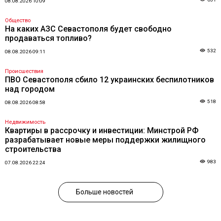
08.08.2026 10:09
Общество
На каких АЗС Севастополя будет свободно
продаваться топливо?
532
08.08.2026 09:11
Происшествия
ПВО Севастополя сбило 12 украинских беспилотников
над городом
518
08.08.2026 08:58
Недвижимость
Квартиры в рассрочку и инвестиции: Минстрой РФ
разрабатывает новые меры поддержки жилищного
строительства
983
07.08.2026 22:24
Больше новостей