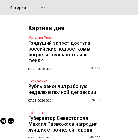
•••
с
История
Картина дня
Матушка Россия
Грядущий запрет доступа
российских подростков в
соцсети: реальность или
фейк?
112
07.08.2026 20:08
Экономика
Рубль закончил рабочую
неделю в полной депрессии
93
07.08.2026 20:04
Общество
Губернатор Севастополя
Михаил Развожаев наградил
лучших строителей города
120