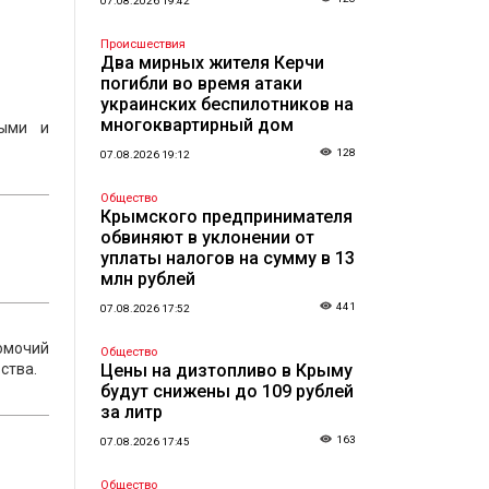
07.08.2026 19:42
Происшествия
Два мирных жителя Керчи
погибли во время атаки
украинских беспилотников на
многоквартирный дом
ными и
128
07.08.2026 19:12
Общество
Крымского предпринимателя
обвиняют в уклонении от
уплаты налогов на сумму в 13
млн рублей
441
07.08.2026 17:52
номочий
Общество
ства.
Цены на дизтопливо в Крыму
будут снижены до 109 рублей
за литр
163
07.08.2026 17:45
Общество