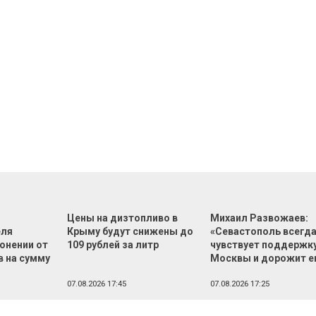
Цены на дизтопливо в
Михаил Развожаев:
еля
Крыму будут снижены до
«Севастополь всегд
онении от
109 рублей за литр
чувствует поддержк
в на сумму
Москвы и дорожит е
й
07.08.2026 17:45
07.08.2026 17:25