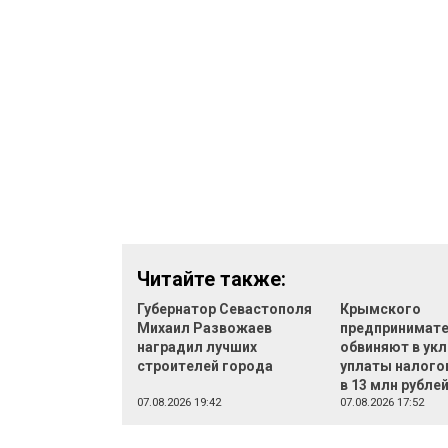
Читайте также:
Губернатор Севастополя
Крымского
Михаил Развожаев
предпринимат
наградил лучших
обвиняют в укл
строителей города
уплаты налого
в 13 млн рубле
07.08.2026 19:42
07.08.2026 17:52