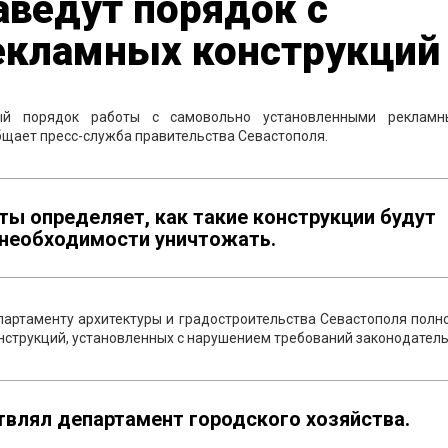
аведут порядок с
кламных конструкций
вый порядок работы с самовольно установленными реклам
щает пресс-служба правительства Севастополя.
ты определяет, как такие конструкции будут
 необходимости уничтожать.
партаменту архитектуры и градостроительства Севастополя пол
струкций, установленных с нарушением требований законодатель
твлял департамент городского хозяйства.