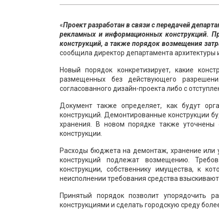
«
Проект разработан в связи с передачей депар
рекламных и информационных конструкций. Пр
конструкций, а также порядок возмещения затр
сообщила директор департамента архитектуры 
Новый порядок конкретизирует, какие конс
размещенных без действующего разрешени
согласованного дизайн-проекта либо с отступлен
Документ также определяет, как будут орг
конструкций. Демонтированные конструкции б
хранения. В новом порядке также уточнены 
конструкции.
Расходы бюджета на демонтаж, хранение или
конструкций подлежат возмещению. Требо
конструкции, собственнику имущества, к ко
неисполнении требования средства взыскиваютс
Принятый порядок позволит упорядочить 
конструкциями и сделать городскую среду более