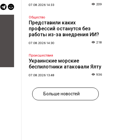
209
07.08.2026 14:33
Общество
Представили каких
профессий останутся без
работы из-за внедрения ИИ?
218
07.08.2026 14:30
Происшествия
Украинские морские
беспилотники атаковали Ялту
936
07.08.2026 13:48
Больше новостей