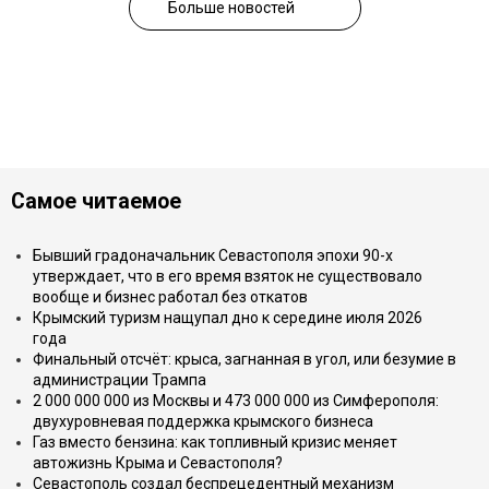
Больше новостей
Самое читаемое
Бывший градоначальник Севастополя эпохи 90-х
утверждает, что в его время взяток не существовало
вообще и бизнес работал без откатов
Крымский туризм нащупал дно к середине июля 2026
года
Финальный отсчёт: крыса, загнанная в угол, или безумие в
администрации Трампа
2 000 000 000 из Москвы и 473 000 000 из Симферополя:
двухуровневая поддержка крымского бизнеса
Газ вместо бензина: как топливный кризис меняет
автожизнь Крыма и Севастополя?
Севастополь создал беспрецедентный механизм