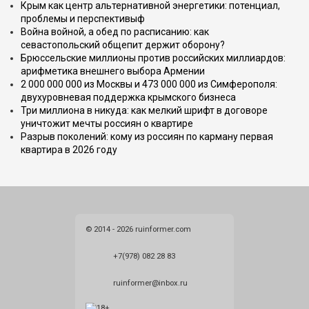
Крым как центр альтернативной энергетики: потенциал,
проблемы и перспективыф
Война войной, а обед по расписанию: как
севастопольский общепит держит оборону?
Брюссельские миллионы против российских миллиардов:
арифметика внешнего выбора Армении
2 000 000 000 из Москвы и 473 000 000 из Симферополя:
двухуровневая поддержка крымского бизнеса
Три миллиона в никуда: как мелкий шрифт в договоре
уничтожит мечты россиян о квартире
Разрыв поколений: кому из россиян по карману первая
квартира в 2026 году
© 2014 - 2026 ruinformer.com
+7(978) 082 28 83
ruinformer@inbox.ru