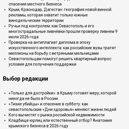
спасения местного бизнеса
Крым, Краснодар, Дагестан: география новой винной
рекламы, которая охватит только южные
винодельческие территории
Ручьи под контролем: как Севастополь и его
многострадальные ливнёвки прошли проверку ливнем 9
июля 2026 года
Проверка на антиплагиат диплома в эпоху
искусственного интеллекта: как российские вузы тратят
миллионы на борьбу с ветряными мельницами
Севастопольцам помогут решить квартирный вопрос:
условия для получения поддержки
Выбор редакции
«Только для достройки»: в Крыму готовят меру, которой
никогда не было в России
«Тихие убийцы» и спасение в субботу: как
севастопольские «Дни здоровья» меняют жизни людей
Кого вычистят с рынка российской недвижимости
Кладбище юрлиц или естественный отбор? Анатомия
крымского бизнеса в 2026 году