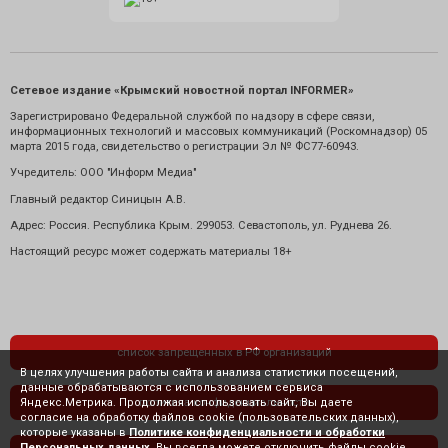
Сетевое издание «Крымский новостной портал INFORMER»
Зарегистрировано Федеральной службой по надзору в сфере связи,
информационных технологий и массовых коммуникаций (Роскомнадзор) 05
марта 2015 года, свидетельство о регистрации Эл № ФС77-60943.
Учредитель: ООО "Информ Медиа"
Главный редактор Синицын А.В.
Адрес: Россия. Республика Крым. 299053. Севастополь, ул. Руднева 26.
Настоящий ресурс может содержать материалы 18+
список запрещенных в РФ организаций
В целях улучшения работы сайта и анализа статистики посещений,
данные обрабатываются с использованием сервиса
Яндекс.Метрика. Продолжая использовать сайт, Вы даете
политика конфиденциальности
согласие на обработку файлов cookie (пользовательских данных),
которые указаны в
Политике конфиденциальности и обработки
Персональных данных
. Вы всегда можете отключить файлы cookie