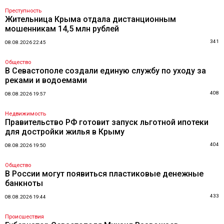
Преступность
Жительница Крыма отдала дистанционным
мошенникам 14,5 млн рублей
341
08.08.2026 22:45
Общество
В Севастополе создали единую службу по уходу за
реками и водоемами
408
08.08.2026 19:57
Недвижимость
Правительство РФ готовит запуск льготной ипотеки
для достройки жилья в Крыму
404
08.08.2026 19:50
Общество
В России могут появиться пластиковые денежные
банкноты
433
08.08.2026 19:44
Происшествия