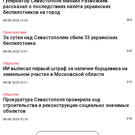
Губернатор Севастополя Михаил Развожаев
рассказал о последствиях налёта украинских
беспилотников на город
603
08.08.2026 15:26
Происшествия
За сутки над Севастополем сбили 33 украинских
беспилотника
524
08.08.2026 12:51
Общество
ИИ выписал первый штраф за наличие борщевика на
земельном участке в Московской области
574
08.08.2026 10:21
Общество
Прокуратура Севастополя проверила ход
строительства и реконструкции социально значимых
объектов
578
08.08.2026 10:16