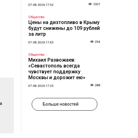
1007
07.08.2026 17:52
Общество
Цены на дизтопливо в Крыму
будут снижены до 109 рублей
за литр
294
07.08.2026 17:45
Общество
Михаил Развожаев:
«Севастополь всегда
чувствует поддержку
Москвы и дорожит ею»
288
07.08.2026 17:25
я
Больше новостей