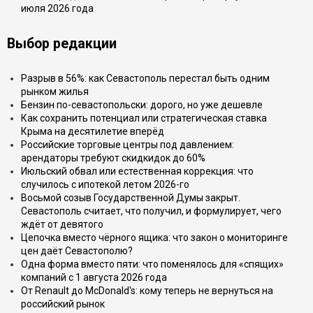
июля 2026 года
Выбор редакции
Разрыв в 56%: как Севастополь перестал быть одним
рынком жилья
Бензин по-севастопольски: дорого, но уже дешевле
Как сохранить потенциал или стратегическая ставка
Крыма на десятилетие вперёд
Российские торговые центры под давлением:
арендаторы требуют скидкидок до 60%
Июльский обвал или естественная коррекция: что
случилось с ипотекой летом 2026-го
Восьмой созыв Государственной Думы закрыт.
Севастополь считает, что получил, и формулирует, чего
ждёт от девятого
Цепочка вместо чёрного ящика: что закон о мониторинге
цен даёт Севастополю?
Одна форма вместо пяти: что поменялось для «спящих»
компаний с 1 августа 2026 года
От Renault до McDonald's: кому теперь не вернуться на
российский рынок