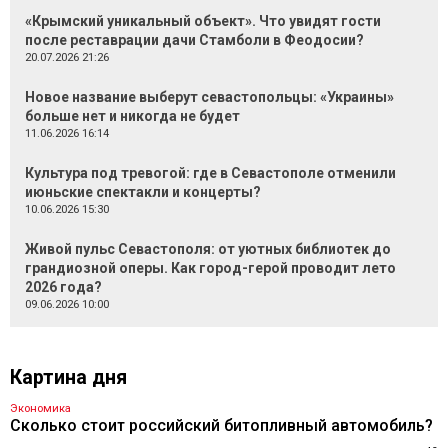
«Крымский уникальный объект». Что увидят гости
после реставрации дачи Стамболи в Феодосии?
20.07.2026 21:26
Новое название выберут севастопольцы: «Украины»
больше нет и никогда не будет
11.06.2026 16:14
Культура под тревогой: где в Севастополе отменили
июньские спектакли и концерты?
10.06.2026 15:30
Живой пульс Севастополя: от уютных библиотек до
грандиозной оперы. Как город-герой проводит лето
2026 года?
09.06.2026 10:00
Картина дня
Экономика
Сколько стоит российский битопливный автомобиль?