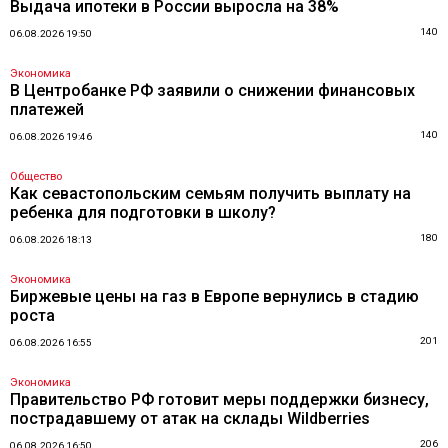
Выдача ипотеки в России выросла на 38%
140
06.08.2026 19:50
Экономика
В Центробанке РФ заявили о снижении финансовых
платежей
140
06.08.2026 19:46
Общество
Как севастопольским семьям получить выплату на
ребенка для подготовки в школу?
180
06.08.2026 18:13
Экономика
Биржевые цены на газ в Европе вернулись в стадию
роста
201
06.08.2026 16:55
Экономика
Правительство РФ готовит меры поддержки бизнесу,
пострадавшему от атак на склады Wildberries
206
06.08.2026 16:50