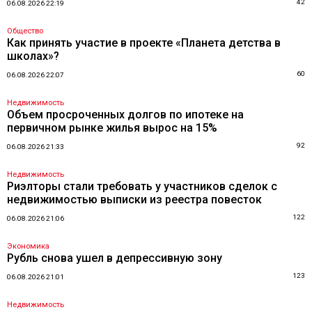
42
06.08.2026 22:19
Общество
Как принять участие в проекте «Планета детства в
школах»?
60
06.08.2026 22:07
Недвижимость
Объем просроченных долгов по ипотеке на
первичном рынке жилья вырос на 15%
92
06.08.2026 21:33
Недвижимость
Риэлторы стали требовать у участников сделок с
недвижимостью выписки из реестра повесток
122
06.08.2026 21:06
Экономика
Рубль снова ушел в депрессивную зону
123
06.08.2026 21:01
Недвижимость