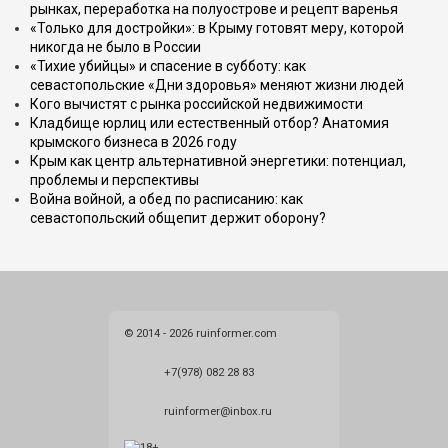
рынках, переработка на полуострове и рецепт варенья
«Только для достройки»: в Крыму готовят меру, которой
никогда не было в России
«Тихие убийцы» и спасение в субботу: как
севастопольские «Дни здоровья» меняют жизни людей
Кого вычистят с рынка российской недвижимости
Кладбище юрлиц или естественный отбор? Анатомия
крымского бизнеса в 2026 году
Крым как центр альтернативной энергетики: потенциал,
проблемы и перспективы
Война войной, а обед по расписанию: как
севастопольский общепит держит оборону?
© 2014 - 2026 ruinformer.com
+7(978) 082 28 83
ruinformer@inbox.ru