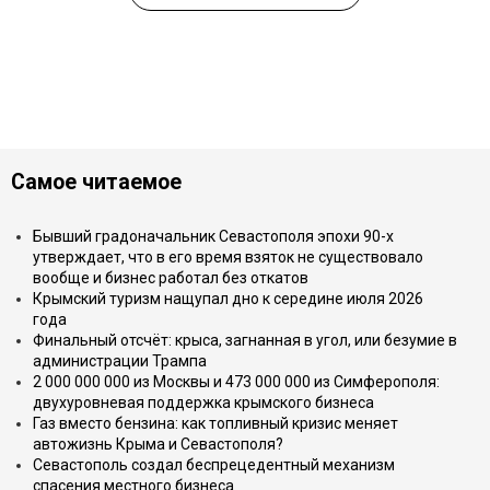
Самое читаемое
Бывший градоначальник Севастополя эпохи 90-х
утверждает, что в его время взяток не существовало
вообще и бизнес работал без откатов
Крымский туризм нащупал дно к середине июля 2026
года
Финальный отсчёт: крыса, загнанная в угол, или безумие в
администрации Трампа
2 000 000 000 из Москвы и 473 000 000 из Симферополя:
двухуровневая поддержка крымского бизнеса
Газ вместо бензина: как топливный кризис меняет
автожизнь Крыма и Севастополя?
Севастополь создал беспрецедентный механизм
спасения местного бизнеса