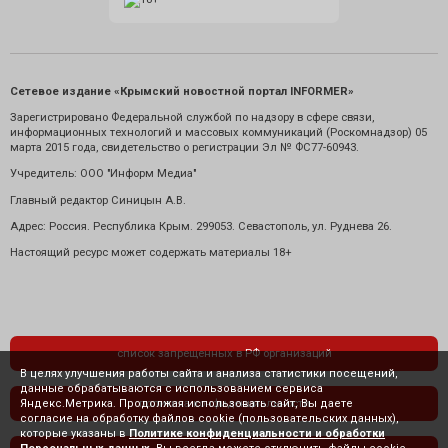
Сетевое издание «Крымский новостной портал INFORMER»
Зарегистрировано Федеральной службой по надзору в сфере связи,
информационных технологий и массовых коммуникаций (Роскомнадзор) 05
марта 2015 года, свидетельство о регистрации Эл № ФС77-60943.
Учредитель: ООО "Информ Медиа"
Главный редактор Синицын А.В.
Адрес: Россия. Республика Крым. 299053. Севастополь, ул. Руднева 26.
Настоящий ресурс может содержать материалы 18+
список запрещенных в РФ организаций
В целях улучшения работы сайта и анализа статистики посещений,
данные обрабатываются с использованием сервиса
Яндекс.Метрика. Продолжая использовать сайт, Вы даете
политика конфиденциальности
согласие на обработку файлов cookie (пользовательских данных),
которые указаны в
Политике конфиденциальности и обработки