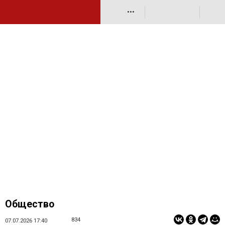
•••
Общество
834
07.07.2026 17:40