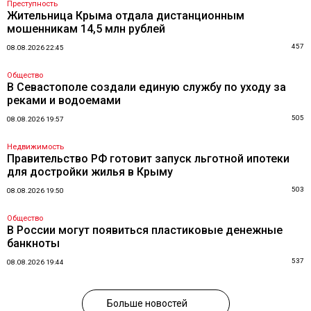
Преступность
Жительница Крыма отдала дистанционным
мошенникам 14,5 млн рублей
457
08.08.2026 22:45
Общество
В Севастополе создали единую службу по уходу за
реками и водоемами
505
08.08.2026 19:57
Недвижимость
Правительство РФ готовит запуск льготной ипотеки
для достройки жилья в Крыму
503
08.08.2026 19:50
Общество
В России могут появиться пластиковые денежные
банкноты
537
08.08.2026 19:44
Больше новостей