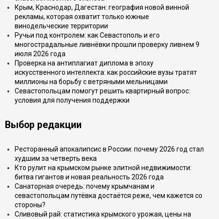
Крым, Краснодар, Дагестан: география новой винной
рекламы, которая охватит только южные
винодельческие территории
Ручьи под контролем: как Севастополь и его
многострадальные ливнёвки прошли проверку ливнем 9
июля 2026 года
Проверка на антиплагиат диплома в эпоху
искусственного интеллекта: как российские вузы тратят
миллионы на борьбу с ветряными мельницами
Севастопольцам помогут решить квартирный вопрос:
условия для получения поддержки
Выбор редакции
Ресторанный апокалипсис в России: почему 2026 год стал
худшим за четверть века
Кто рулит на крымском рынке элитной недвижимости:
битва гигантов и новая реальность 2026 года
Санаторная очередь: почему крымчанам и
севастопольцам путёвка достаётся реже, чем кажется со
стороны?
Сливовый рай: статистика крымского урожая, цены на