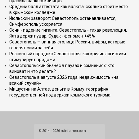
правила банковской игры
Средний балл аттестата как валюта: сколько стоит место
в крымском колледже
Июльский разворот: Севастополь останавливается,
Симферополь ускоряется
Сочи - падение гиганта, Севастополь - тихая революция,
Ялта держит удар, Судак - феномен +45%
Севастополь — винная столица России: цифры, которые
говорят сами за себя
Розничный парадокс Севастополя: как кризис логистики
стимулирует продажи
Севастопольский бизнес в паузах и сомнениях: кто
виноват и что делать?
Севастополь в августе 2026 года: недвижимость «на
всякий случай»
Мишустин на Алтае, деньги в Крыму: география
государственной поддержки крымского туризма
© 2014 - 2026 ruinformer.com