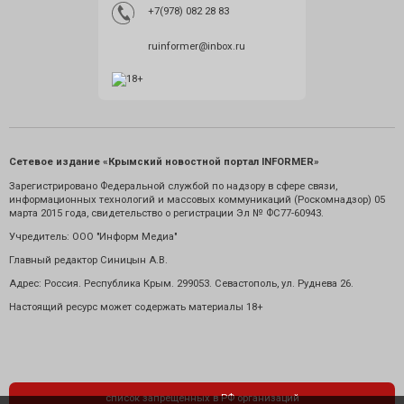
+7(978) 082 28 83
ruinformer@inbox.ru
Сетевое издание «Крымский новостной портал INFORMER»
Зарегистрировано Федеральной службой по надзору в сфере связи,
информационных технологий и массовых коммуникаций (Роскомнадзор) 05
марта 2015 года, свидетельство о регистрации Эл № ФС77-60943.
Учредитель: ООО "Информ Медиа"
Главный редактор Синицын А.В.
Адрес: Россия. Республика Крым. 299053. Севастополь, ул. Руднева 26.
Настоящий ресурс может содержать материалы 18+
список запрещенных в РФ организаций