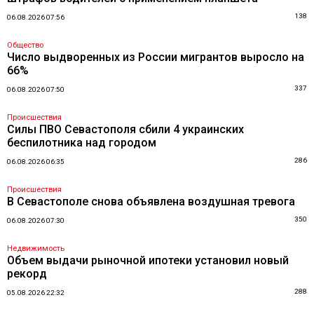
138
06.08.2026 07:56
Общество
Число выдворенных из России мигрантов выросло на
66%
337
06.08.2026 07:50
Происшествия
Силы ПВО Севастополя сбили 4 украинских
беспилотника над городом
286
06.08.2026 06:35
Происшествия
В Севастополе снова объявлена воздушная тревога
350
06.08.2026 07:30
Недвижимость
Объем выдачи рыночной ипотеки установил новый
рекорд
288
05.08.2026 22:32