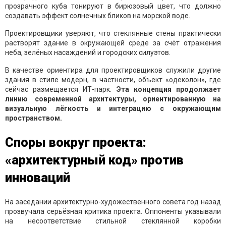
прозрачного куба тонируют в бирюзовый цвет, что должно
создавать эффект солнечных бликов на морской воде.
Проектировщики уверяют, что стеклянные стены практически
растворят здание в окружающей среде за счёт отражения
неба, зелёных насаждений и городских силуэтов.
В качестве ориентира для проектировщиков служили другие
здания в стиле модерн, в частности, объект «одеколон», где
сейчас размещается ИТ-парк.
Эта концепция продолжает
линию современной архитектуры, ориентированную на
визуальную лёгкость и интеграцию с окружающим
пространством.
Споры вокруг проекта:
«архитектурный код» против
инноваций
На заседании архитектурно-художественного совета год назад
прозвучала серьёзная критика проекта. Оппоненты указывали
на несоответствие стильной стеклянной коробки