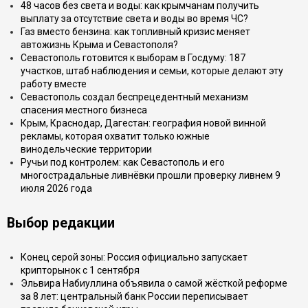
48 часов без света и воды: как крымчанам получить
выплату за отсутствие света и воды во время ЧС?
Газ вместо бензина: как топливный кризис меняет
автожизнь Крыма и Севастополя?
Севастополь готовится к выборам в Госдуму: 187
участков, штаб наблюдения и семьи, которые делают эту
работу вместе
Севастополь создал беспрецедентный механизм
спасения местного бизнеса
Крым, Краснодар, Дагестан: география новой винной
рекламы, которая охватит только южные
винодельческие территории
Ручьи под контролем: как Севастополь и его
многострадальные ливнёвки прошли проверку ливнем 9
июля 2026 года
Выбор редакции
Конец серой зоны: Россия официально запускает
крипторынок с 1 сентября
Эльвира Набиуллина объявила о самой жёсткой реформе
за 8 лет: центральный банк России переписывает