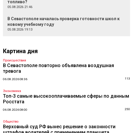
топливо?
05.08.2026 21:46
В Севастополе началась проверка готовности школ к
новому учебному году
05.08.2026 19:13
Картина дня
Происшествия
В Севастополе повторно объявлена воздушная
тревога
113
06.08.2026 08:36
Экономика
Топ-3 самые высокооплачиваемые сферы по данным
Росстата
250
06.08.2026 08:00
Общество
Верховный суд РФ вынес решение о законности
штрафов водителей с применением планшета