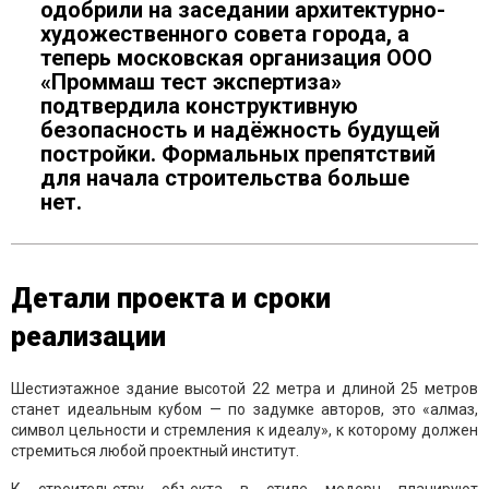
одобрили на заседании архитектурно-
художественного совета города, а
теперь московская организация ООО
«Проммаш тест экспертиза»
подтвердила конструктивную
безопасность и надёжность будущей
постройки. Формальных препятствий
для начала строительства больше
нет.
Детали проекта и сроки
реализации
Шестиэтажное здание высотой 22 метра и длиной 25 метров
станет идеальным кубом — по задумке авторов, это «алмаз,
символ цельности и стремления к идеалу», к которому должен
стремиться любой проектный институт.
К строительству объекта в стиле модерн планируют