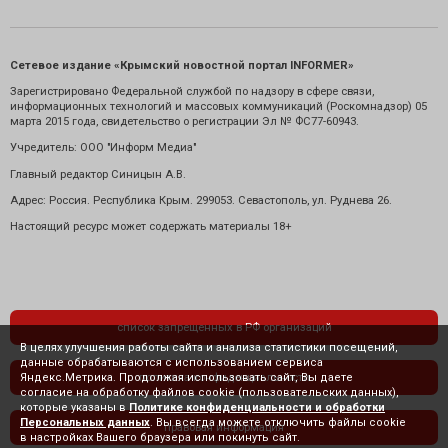
Сетевое издание «Крымский новостной портал INFORMER»
Зарегистрировано Федеральной службой по надзору в сфере связи,
информационных технологий и массовых коммуникаций (Роскомнадзор) 05
марта 2015 года, свидетельство о регистрации Эл № ФС77-60943.
Учредитель: ООО "Информ Медиа"
Главный редактор Синицын А.В.
Адрес: Россия. Республика Крым. 299053. Севастополь, ул. Руднева 26.
Настоящий ресурс может содержать материалы 18+
список запрещенных в РФ организаций
В целях улучшения работы сайта и анализа статистики посещений,
данные обрабатываются с использованием сервиса
Яндекс.Метрика. Продолжая использовать сайт, Вы даете
политика конфиденциальности
согласие на обработку файлов cookie (пользовательских данных),
которые указаны в
Политике конфиденциальности и обработки
Персональных данных
. Вы всегда можете отключить файлы cookie
правовая информация
в настройках Вашего браузера или покинуть сайт.