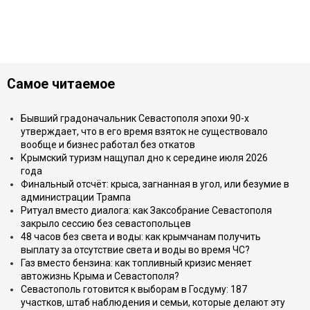
Самое читаемое
Бывший градоначальник Севастополя эпохи 90-х
утверждает, что в его время взяток не существовало
вообще и бизнес работал без откатов
Крымский туризм нащупал дно к середине июля 2026
года
Финальный отсчёт: крыса, загнанная в угол, или безумие в
администрации Трампа
Ритуал вместо диалога: как Заксобрание Севастополя
закрыло сессию без севастопольцев
48 часов без света и воды: как крымчанам получить
выплату за отсутствие света и воды во время ЧС?
Газ вместо бензина: как топливный кризис меняет
автожизнь Крыма и Севастополя?
Севастополь готовится к выборам в Госдуму: 187
участков, штаб наблюдения и семьи, которые делают эту