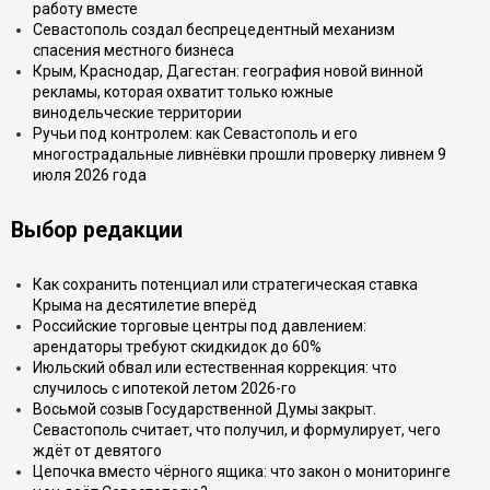
работу вместе
Севастополь создал беспрецедентный механизм
спасения местного бизнеса
Крым, Краснодар, Дагестан: география новой винной
рекламы, которая охватит только южные
винодельческие территории
Ручьи под контролем: как Севастополь и его
многострадальные ливнёвки прошли проверку ливнем 9
июля 2026 года
Выбор редакции
Как сохранить потенциал или стратегическая ставка
Крыма на десятилетие вперёд
Российские торговые центры под давлением:
арендаторы требуют скидкидок до 60%
Июльский обвал или естественная коррекция: что
случилось с ипотекой летом 2026-го
Восьмой созыв Государственной Думы закрыт.
Севастополь считает, что получил, и формулирует, чего
ждёт от девятого
Цепочка вместо чёрного ящика: что закон о мониторинге