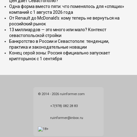
цен даёт Севастополю?
Одна форма вместо пяти: что поменялось для «спящих»
компаний с 1 августа 2026 года
От Renault до McDonald's: кому теперь не вернуться на
российский рынок
13 миллиардов — это много или мало? Контекст
севастопольской стройки
Банкротство в России и Севастополе: тенденции,
практика и законодательные новации
Конец серой зоны: Россия официально запускает
крипторынок с 1 сентября
© 2014 - 2026 ruinformer.com
+7(978) 082 28 83
ruinformer@inbox.ru