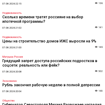
136
07.08.2026 22:15
Недвижимость
Сколько времени тратят россияне на выбор
ипотечной программы?
141
07.08.2026 21:02
Недвижимость
Цены на строительство домов ИЖС выросли на 9%
146
07.08.2026 21:00
Матушка Россия
Грядущий запрет доступа российских подростков в
соцсети: реальность или фейк?
502
07.08.2026 20:08
Экономика
Рубль закончил рабочую неделю в полной депрессии
165
07.08.2026 20:04
Общество
Губернатор Севастополя Михаил Развожаев наградил