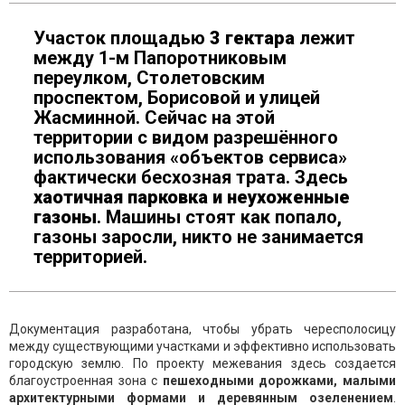
Участок площадью
3 гектара
лежит
между 1-м Папоротниковым
переулком, Столетовским
проспектом, Борисовой и улицей
Жасминной. Сейчас на этой
территории с видом разрешённого
использования «объектов сервиса»
фактически бесхозная трата. Здесь
хаотичная парковка и неухоженные
газоны
. Машины стоят как попало,
газоны заросли, никто не занимается
территорией.
Документация разработана, чтобы убрать чересполосицу
между существующими участками и эффективно использовать
городскую землю. По проекту межевания здесь создается
благоустроенная зона с
пешеходными дорожками, малыми
архитектурными формами и деревянным озеленением
.