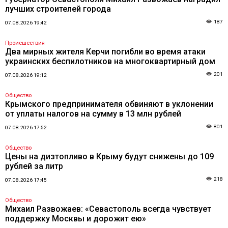
лучших строителей города
187
07.08.2026 19:42
Происшествия
Два мирных жителя Керчи погибли во время атаки
украинских беспилотников на многоквартирный дом
201
07.08.2026 19:12
Общество
Крымского предпринимателя обвиняют в уклонении
от уплаты налогов на сумму в 13 млн рублей
801
07.08.2026 17:52
Общество
Цены на дизтопливо в Крыму будут снижены до 109
рублей за литр
218
07.08.2026 17:45
Общество
Михаил Развожаев: «Севастополь всегда чувствует
поддержку Москвы и дорожит ею»