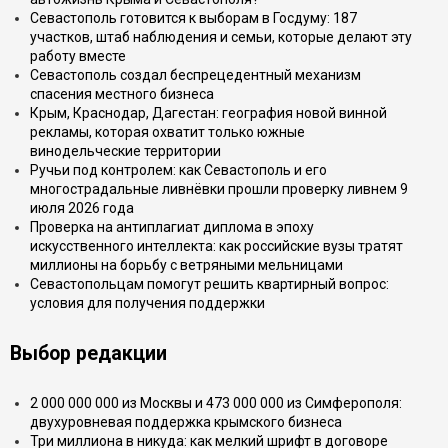
Севастополь готовится к выборам в Госдуму: 187
участков, штаб наблюдения и семьи, которые делают эту
работу вместе
Севастополь создал беспрецедентный механизм
спасения местного бизнеса
Крым, Краснодар, Дагестан: география новой винной
рекламы, которая охватит только южные
винодельческие территории
Ручьи под контролем: как Севастополь и его
многострадальные ливнёвки прошли проверку ливнем 9
июля 2026 года
Проверка на антиплагиат диплома в эпоху
искусственного интеллекта: как российские вузы тратят
миллионы на борьбу с ветряными мельницами
Севастопольцам помогут решить квартирный вопрос:
условия для получения поддержки
Выбор редакции
2 000 000 000 из Москвы и 473 000 000 из Симферополя:
двухуровневая поддержка крымского бизнеса
Три миллиона в никуда: как мелкий шрифт в договоре