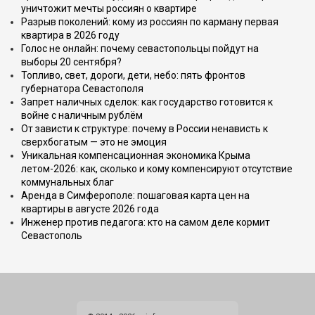
уничтожит мечты россиян о квартире
Разрыв поколений: кому из россиян по карману первая
квартира в 2026 году
Голос не онлайн: почему севастопольцы пойдут на
выборы 20 сентября?
Топливо, свет, дороги, дети, небо: пять фронтов
губернатора Севастополя
Запрет наличных сделок: как государство готовится к
войне с наличным рублём
От зависти к структуре: почему в России ненависть к
сверхбогатым — это не эмоция
Уникальная компенсационная экономика Крыма
летом-2026: как, сколько и кому компенсируют отсутствие
коммунальных благ
Аренда в Симферополе: пошаговая карта цен на
квартиры в августе 2026 года
Инженер против педагога: кто на самом деле кормит
Севастополь