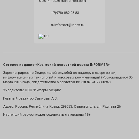
© 2014 - 2026 ruinformer.com
+7(978) 082 28 83
ruinformer@inbox.ru
Сетевое издание «Крымский новостной портал INFORMER»
Зарегистрировано Федеральной службой по надзору в сфере связи,
информационных технологий и массовых коммуникаций (Роскомнадзор) 05
марта 2015 года, свидетельство о регистрации Эл № ФС77-60943.
Учредитель: ООО "Информ Медиа"
Главный редактор Синицын А.В.
Адрес: Россия. Республика Крым. 299053. Севастополь, ул. Руднева 26.
Настоящий ресурс может содержать материалы 18+