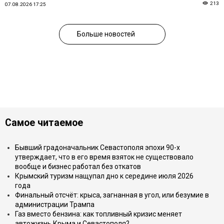
213
07.08.2026 17:25
Больше новостей
Самое читаемое
Бывший градоначальник Севастополя эпохи 90-х
утверждает, что в его время взяток не существовало
вообще и бизнес работал без откатов
Крымский туризм нащупал дно к середине июля 2026
года
Финальный отсчёт: крыса, загнанная в угол, или безумие в
администрации Трампа
Газ вместо бензина: как топливный кризис меняет
автожизнь Крыма и Севастополя?