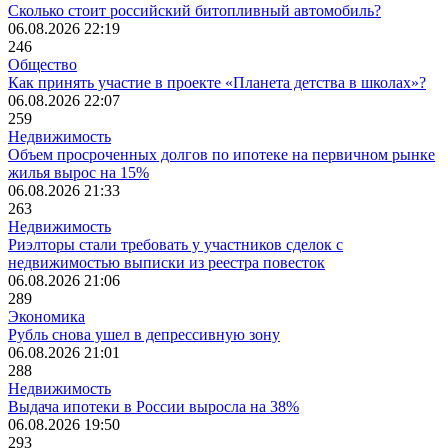
Сколько стоит российский битопливный автомобиль?
06.08.2026 22:19
246
Общество
Как принять участие в проекте «Планета детства в школах»?
06.08.2026 22:07
259
Недвижимость
Объем просроченных долгов по ипотеке на первичном рынке
жилья вырос на 15%
06.08.2026 21:33
263
Недвижимость
Риэлторы стали требовать у участников сделок с
недвижимостью выписки из реестра повесток
06.08.2026 21:06
289
Экономика
Рубль снова ушел в депрессивную зону
06.08.2026 21:01
288
Недвижимость
Выдача ипотеки в России выросла на 38%
06.08.2026 19:50
293