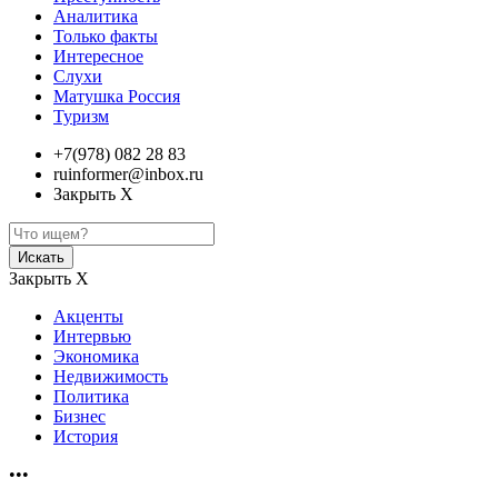
Аналитика
Только факты
Интересное
Слухи
Матушка Россия
Туризм
+7(978) 082 28 83
ruinformer@inbox.ru
Закрыть Х
Искать
Закрыть Х
Акценты
Интервью
Экономика
Недвижимость
Политика
Бизнес
История
•••