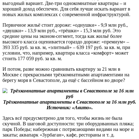
выгодный вариант. Две-три однокомнатные квартиры – и
хороший доход обеспечен. Для себя лучше искать вариант в
новых жилых комплексах с современной инфраструктурой.
Первичное жильё стоит дороже: «однушки» - 9,9 млн руб.,
«двушки» - 13,9 млн руб., «трёшки» - 15,3 млн руб. Это
средние цены на эконом-сегмент, тогда как жильё более
высокого класса оценивается гораздо дороже: «премиум» –
393 335 руб. за кв. м, «элитный» – 639 197 руб. за кв. м, при
условии, что, например, квартира класса «комфорт» может
стоить 177 059 руб. за кв. м.
И потом, разве можно сравнивать квартиру за 21 млн в
Москве с прекрасными трёхкомнатными апартаментами на
берегу моря в Севастополе, да ещё с бассейном во дворе?
Трёхкомнатные апартаменты в Севастополе за 16 млн руб.
Источник: «Авито».
Здесь всё предусмотрено для того, чтобы жизнь не была
скучной. В шаговой доступности: три оборудованных пляжа;
парк Победы; набережная с потрясающими видами на море и
закаты; аквапарк «Зурбаган», кафе, рестораны и т. д.