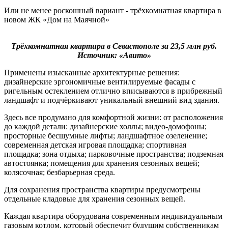
Или не менее роскошный вариант - трёхкомнатная квартира в
новом ЖК «Дом на Маячной»
Трёхкомнатная квартира в Севастополе за 23,5 млн руб.
Источник: «Авито»
Применены изысканные архитектурные решения:
дизайнерские эргономичные вентилируемые фасады с
ригельным остеклением отлично вписываются в прибрежный
ландшафт и подчёркивают уникальный внешний вид здания.
Здесь все продумано для комфортной жизни: от расположения
до каждой детали: дизайнерские холлы; видео-домофоны;
просторные бесшумные лифты; ландшафтное озеленение;
современная детская игровая площадка; спортивная
площадка; зона отдыха; парковочные пространства; подземная
автостоянка; помещения для хранения сезонных вещей;
колясочная; безбарьерная среда.
Для сохранения пространства квартиры предусмотрены
отдельные кладовые для хранения сезонных вещей.
Каждая квартира оборудована современным индивидуальным
газовым котлом, который обеспечит будущим собственникам