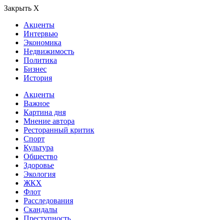
Закрыть Х
Акценты
Интервью
Экономика
Недвижимость
Политика
Бизнес
История
Акценты
Важное
Картина дня
Мнение автора
Ресторанный критик
Спорт
Культура
Общество
Здоровье
Экология
ЖКХ
Флот
Расследования
Скандалы
Преступность