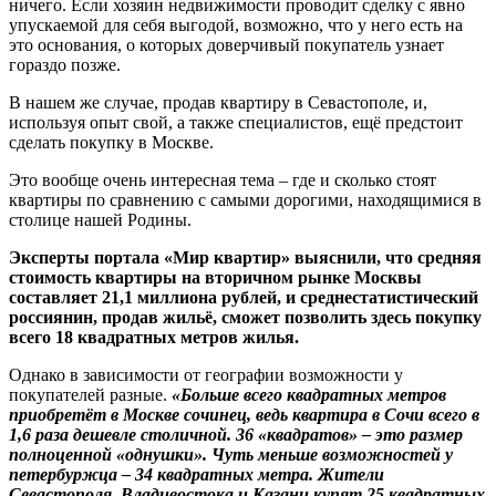
ничего. Если хозяин недвижимости проводит сделку с явно
упускаемой для себя выгодой, возможно, что у него есть на
это основания, о которых доверчивый покупатель узнает
гораздо позже.
В нашем же случае, продав квартиру в Севастополе, и,
используя опыт свой, а также специалистов, ещё предстоит
сделать покупку в Москве.
Это вообще очень интересная тема – где и сколько стоят
квартиры по сравнению с самыми дорогими, находящимися в
столице нашей Родины.
Эксперты портала «Мир квартир» выяснили, что средняя
стоимость квартиры на вторичном рынке Москвы
составляет 21,1 миллиона рублей, и среднестатистический
россиянин, продав жильё, сможет позволить здесь покупку
всего 18 квадратных метров жилья.
Однако в зависимости от географии возможности у
покупателей разные.
«Больше всего квадратных метров
приобретёт в Москве сочинец, ведь квартира в Сочи всего в
1,6 раза дешевле столичной. 36 «квадратов» – это размер
полноценной «однушки». Чуть меньше возможностей у
петербуржца – 34 квадратных метра. Жители
Севастополя, Владивостока и Казани купят 25 квадратных