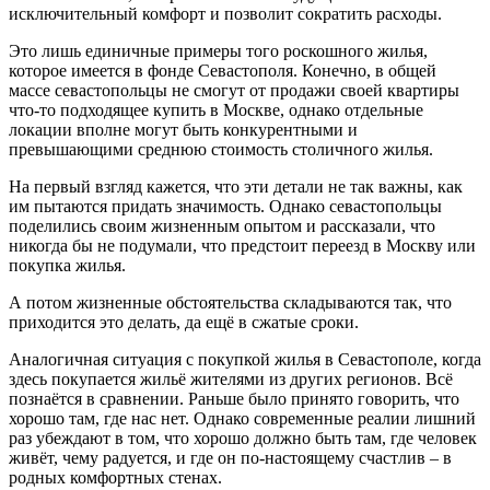
исключительный комфорт и позволит сократить расходы.
Это лишь единичные примеры того роскошного жилья,
которое имеется в фонде Севастополя. Конечно, в общей
массе севастопольцы не смогут от продажи своей квартиры
что-то подходящее купить в Москве, однако отдельные
локации вполне могут быть конкурентными и
превышающими среднюю стоимость столичного жилья.
На первый взгляд кажется, что эти детали не так важны, как
им пытаются придать значимость. Однако севастопольцы
поделились своим жизненным опытом и рассказали, что
никогда бы не подумали, что предстоит переезд в Москву или
покупка жилья.
А потом жизненные обстоятельства складываются так, что
приходится это делать, да ещё в сжатые сроки.
Аналогичная ситуация с покупкой жилья в Севастополе, когда
здесь покупается жильё жителями из других регионов. Всё
познаётся в сравнении. Раньше было принято говорить, что
хорошо там, где нас нет. Однако современные реалии лишний
раз убеждают в том, что хорошо должно быть там, где человек
живёт, чему радуется, и где он по-настоящему счастлив – в
родных комфортных стенах.