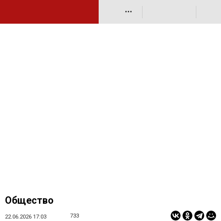
•••
Общество
733
22.06.2026 17:03