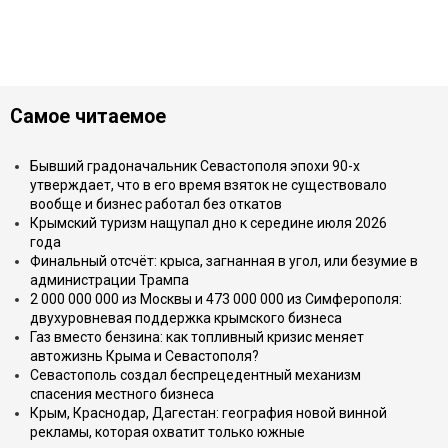
Самое читаемое
Бывший градоначальник Севастополя эпохи 90-х
утверждает, что в его время взяток не существовало
вообще и бизнес работал без откатов
Крымский туризм нащупал дно к середине июля 2026
года
Финальный отсчёт: крыса, загнанная в угол, или безумие в
администрации Трампа
2 000 000 000 из Москвы и 473 000 000 из Симферополя:
двухуровневая поддержка крымского бизнеса
Газ вместо бензина: как топливный кризис меняет
автожизнь Крыма и Севастополя?
Севастополь создал беспрецедентный механизм
спасения местного бизнеса
Крым, Краснодар, Дагестан: география новой винной
рекламы, которая охватит только южные