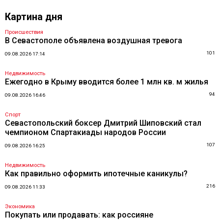
Картина дня
Происшествия
В Севастополе объявлена воздушная тревога
101
09.08.2026 17:14
Недвижимость
Ежегодно в Крыму вводится более 1 млн кв. м жилья
94
09.08.2026 16:46
Спорт
Севастопольский боксер Дмитрий Шиповский стал
чемпионом Спартакиады народов России
107
09.08.2026 16:25
Недвижимость
Как правильно оформить ипотечные каникулы?
216
09.08.2026 11:33
Экономика
Покупать или продавать: как россияне