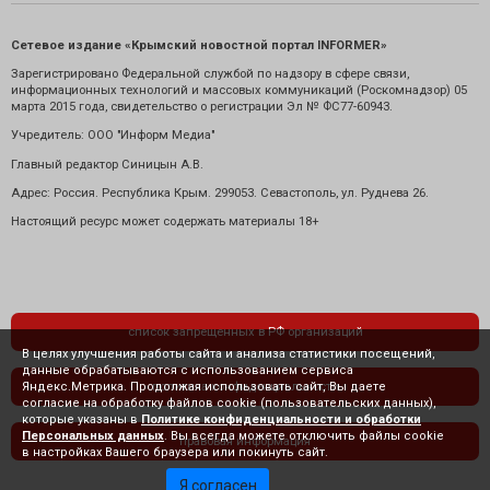
Сетевое издание «Крымский новостной портал INFORMER»
Зарегистрировано Федеральной службой по надзору в сфере связи,
информационных технологий и массовых коммуникаций (Роскомнадзор) 05
марта 2015 года, свидетельство о регистрации Эл № ФС77-60943.
Учредитель: ООО "Информ Медиа"
Главный редактор Синицын А.В.
Адрес: Россия. Республика Крым. 299053. Севастополь, ул. Руднева 26.
Настоящий ресурс может содержать материалы 18+
список запрещенных в РФ организаций
В целях улучшения работы сайта и анализа статистики посещений,
данные обрабатываются с использованием сервиса
Яндекс.Метрика. Продолжая использовать сайт, Вы даете
политика конфиденциальности
согласие на обработку файлов cookie (пользовательских данных),
которые указаны в
Политике конфиденциальности и обработки
Персональных данных
. Вы всегда можете отключить файлы cookie
правовая информация
в настройках Вашего браузера или покинуть сайт.
Я согласен