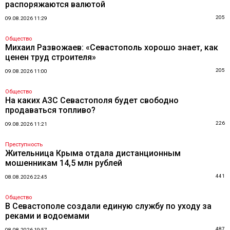
распоряжаются валютой
205
09.08.2026 11:29
Общество
Михаил Развожаев: «Севастополь хорошо знает, как
ценен труд строителя»
205
09.08.2026 11:00
Общество
На каких АЗС Севастополя будет свободно
продаваться топливо?
226
09.08.2026 11:21
Преступность
Жительница Крыма отдала дистанционным
мошенникам 14,5 млн рублей
441
08.08.2026 22:45
Общество
В Севастополе создали единую службу по уходу за
реками и водоемами
487
08.08.2026 19:57