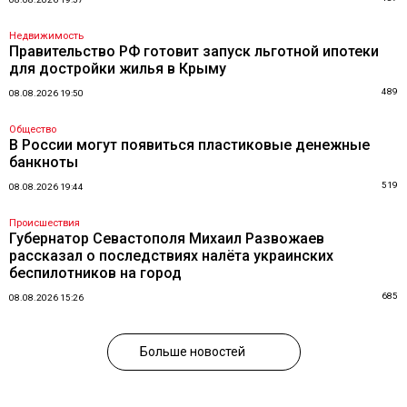
Недвижимость
Правительство РФ готовит запуск льготной ипотеки
для достройки жилья в Крыму
489
08.08.2026 19:50
Общество
В России могут появиться пластиковые денежные
банкноты
519
08.08.2026 19:44
Происшествия
Губернатор Севастополя Михаил Развожаев
рассказал о последствиях налёта украинских
беспилотников на город
685
08.08.2026 15:26
Больше новостей