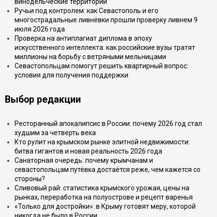
винодельческие территории
Ручьи под контролем: как Севастополь и его
многострадальные ливнёвки прошли проверку ливнем 9
июля 2026 года
Проверка на антиплагиат диплома в эпоху
искусственного интеллекта: как российские вузы тратят
миллионы на борьбу с ветряными мельницами
Севастопольцам помогут решить квартирный вопрос:
условия для получения поддержки
Выбор редакции
Ресторанный апокалипсис в России: почему 2026 год стал
худшим за четверть века
Кто рулит на крымском рынке элитной недвижимости:
битва гигантов и новая реальность 2026 года
Санаторная очередь: почему крымчанам и
севастопольцам путёвка достаётся реже, чем кажется со
стороны?
Сливовый рай: статистика крымского урожая, цены на
рынках, переработка на полуострове и рецепт варенья
«Только для достройки»: в Крыму готовят меру, которой
никогда не было в России