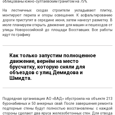
облицованы южно-султаевским гранитом на 75%.
На лестничных сходах строители укладывают плитку,
монтируют перила и опоры освещения. К асфальтированию
дороги приступят в середине июня, затем нанесут разметку. В
июле планируем открыть движение для машин и пешеходов от
улицы Новороссийской до площади Восставших. Все работы
идут по графику.
Как только запустим полноценное
движение, вернём на место
брусчатку, которую сняли для
объездов с улиц Демидова и
Шмидта.
Подрядная организация АО «ВАД» обустроила на объекте 213
буронабивных и 50 анкерных свай. После завершения ремонта
подпорные стены будут полностью восстановлены: с каждой
стороны сделают два яруса железобетонных стен. Для отвода