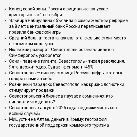
Конец серой зоны: Россия официально запускает
крипторынок с 1 сентября
Эльвира Набиуллина объявила о самой жёсткой реформе
за 8 лет: центральный банк России переписывает
правила банковской игры
Средний балл аттестата как валюта: сколько стоит место
в крымском колледже
Июльский разворот: Севастополь останавливается,
Симферополь ускоряется
Сочи - падение гиганта, Севастополь - тихая революция,
Ялта держит удар, Судак - феномен +45%
Севастополь — винная столица России: цифры, которые
говорят сами за себя
Розничный парадокс Севастополя: как кризис логистики
стимулирует продажи
Севастопольский бизнес в паузах и сомнениях: кто
виноват и что делать?
Севастополь в августе 2026 года: недвижимость «на
всякий случай»
Мишустин на Алтае, деньги в Крыму: география
государственной поддержки крымского туризма