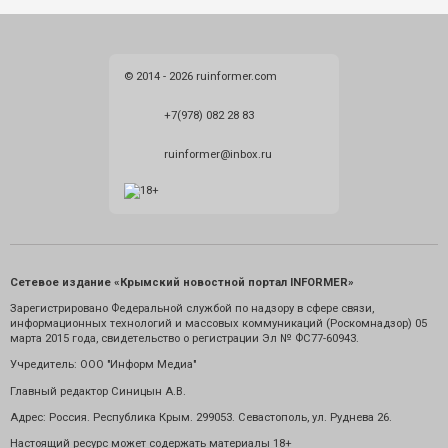
© 2014 - 2026 ruinformer.com
+7(978) 082 28 83
ruinformer@inbox.ru
Сетевое издание «Крымский новостной портал INFORMER»
Зарегистрировано Федеральной службой по надзору в сфере связи,
информационных технологий и массовых коммуникаций (Роскомнадзор) 05
марта 2015 года, свидетельство о регистрации Эл № ФС77-60943.
Учредитель: ООО "Информ Медиа"
Главный редактор Синицын А.В.
Адрес: Россия. Республика Крым. 299053. Севастополь, ул. Руднева 26.
Настоящий ресурс может содержать материалы 18+