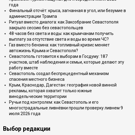
года
Финальный отсчёт: крыса, загнанная в угол, или безумие в
администрации Трампа
Ритуал вместо диалога: как Заксобрание Севастополя
закрыло сессию без севастопольцев
48 часов без света и воды: как крымчанам получить
выплату за отсутствие света и воды во время ЧС?
Газ вместо бензина: как топливный кризис меняет
автожизнь Крыма и Севастополя?
Севастополь готовится к выборам в Госдуму: 187
участков, штаб наблюдения и семьи, которые делают эту
работу вместе
Севастополь создал беспрецедентный механизм
спасения местного бизнеса
Крым, Краснодар, Дагестан: география новой винной
рекламы, которая охватит только южные
винодельческие территории
Ручьи под контролем: как Севастополь и его
многострадальные ливнёвки прошли проверку ливнем 9
июля 2026 года
Выбор редакции