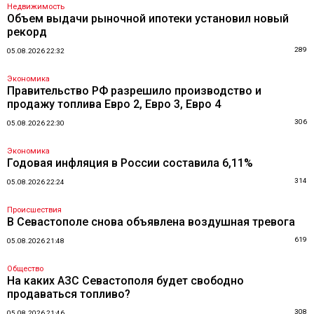
Недвижимость
Объем выдачи рыночной ипотеки установил новый
рекорд
289
05.08.2026 22:32
Экономика
Правительство РФ разрешило производство и
продажу топлива Евро 2, Евро 3, Евро 4
306
05.08.2026 22:30
Экономика
Годовая инфляция в России составила 6,11%
314
05.08.2026 22:24
Происшествия
В Севастополе снова объявлена воздушная тревога
619
05.08.2026 21:48
Общество
На каких АЗС Севастополя будет свободно
продаваться топливо?
308
05.08.2026 21:46