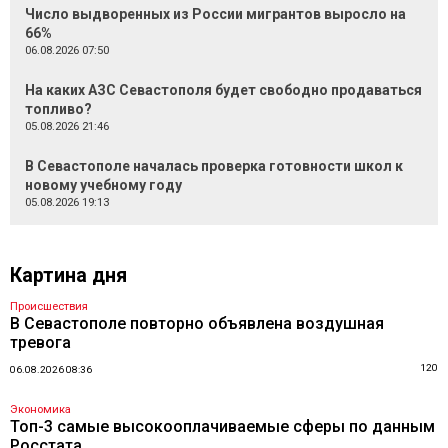
Число выдворенных из России мигрантов выросло на
66%
06.08.2026 07:50
На каких АЗС Севастополя будет свободно продаваться
топливо?
05.08.2026 21:46
В Севастополе началась проверка готовности школ к
новому учебному году
05.08.2026 19:13
Картина дня
Происшествия
В Севастополе повторно объявлена воздушная
тревога
120
06.08.2026 08:36
Экономика
Топ-3 самые высокооплачиваемые сферы по данным
Росстата