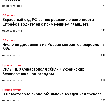
273
06.08.2026 08:00
Общество
Верховный суд РФ вынес решение о законности
штрафов водителей с применением планшета
141
06.08.2026 07:56
Общество
Число выдворенных из России мигрантов выросло на
66%
340
06.08.2026 07:50
Происшествия
Силы ПВО Севастополя сбили 4 украинских
беспилотника над городом
302
06.08.2026 06:35
Происшествия
В Севастополе снова объявлена воздушная тревога
387
06.08.2026 07:30