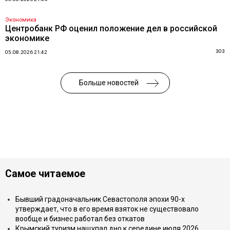
Экономика
Центробанк РФ оценил положение дел в российской
экономике
303
05.08.2026 21:42
Больше новостей
Самое читаемое
Бывший градоначальник Севастополя эпохи 90-х
утверждает, что в его время взяток не существовало
вообще и бизнес работал без откатов
Крымский туризм нащупал дно к середине июля 2026