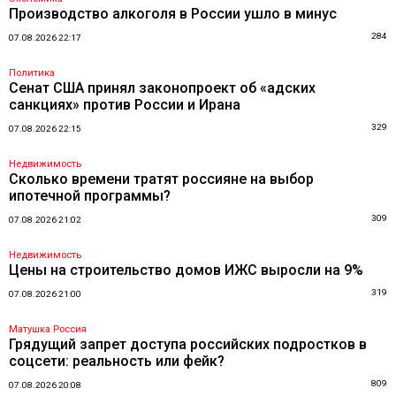
Производство алкоголя в России ушло в минус
284
07.08.2026 22:17
Политика
Сенат США принял законопроект об «адских
санкциях» против России и Ирана
329
07.08.2026 22:15
Недвижимость
Сколько времени тратят россияне на выбор
ипотечной программы?
309
07.08.2026 21:02
Недвижимость
Цены на строительство домов ИЖС выросли на 9%
319
07.08.2026 21:00
Матушка Россия
Грядущий запрет доступа российских подростков в
соцсети: реальность или фейк?
809
07.08.2026 20:08