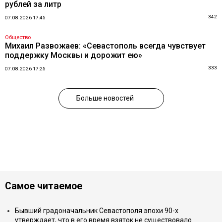
рублей за литр
342
07.08.2026 17:45
Общество
Михаил Развожаев: «Севастополь всегда чувствует
поддержку Москвы и дорожит ею»
333
07.08.2026 17:25
Больше новостей
Самое читаемое
Бывший градоначальник Севастополя эпохи 90-х
утверждает, что в его время взяток не существовало