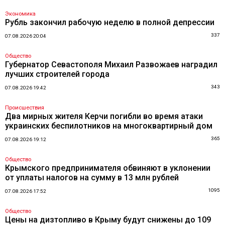
Экономика
Рубль закончил рабочую неделю в полной депрессии
337
07.08.2026 20:04
Общество
Губернатор Севастополя Михаил Развожаев наградил
лучших строителей города
343
07.08.2026 19:42
Происшествия
Два мирных жителя Керчи погибли во время атаки
украинских беспилотников на многоквартирный дом
365
07.08.2026 19:12
Общество
Крымского предпринимателя обвиняют в уклонении
от уплаты налогов на сумму в 13 млн рублей
1095
07.08.2026 17:52
Общество
Цены на дизтопливо в Крыму будут снижены до 109