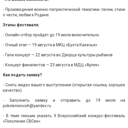
- Произведения военно-патриотической тематики: песни, стихи
о чести, любви к Родине.
Этапы фестиваля:
- Онлайн-отбор пройдёт до 19 июля включительно
- Очный этап — 19 августа в МКЦ «Бухта Казачья»
- Гала-концерт — 22 августа во Дворце культуры рыбаков
- Концерт финалистов — 23 августа в МДЦ «Артек»
Как подать заявку?
- Снять видео вашего выступления (открытая ссылка, хорошее
качество)
- Заполнить заявку и отправить до 19 июля на
pokoleniesvoih@yandex.ru
- В теме письма указать: II Всероссийский конкурс-фестиваль
«Поколение СВОих»