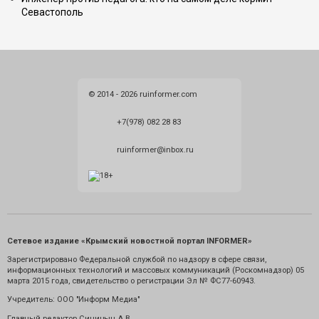
Севастополь
© 2014 - 2026 ruinformer.com
+7(978) 082 28 83
ruinformer@inbox.ru
Сетевое издание «Крымский новостной портал INFORMER»
Зарегистрировано Федеральной службой по надзору в сфере связи,
информационных технологий и массовых коммуникаций (Роскомнадзор) 05
марта 2015 года, свидетельство о регистрации Эл № ФС77-60943.
Учредитель: ООО "Информ Медиа"
Главный редактор Синицын А.В.