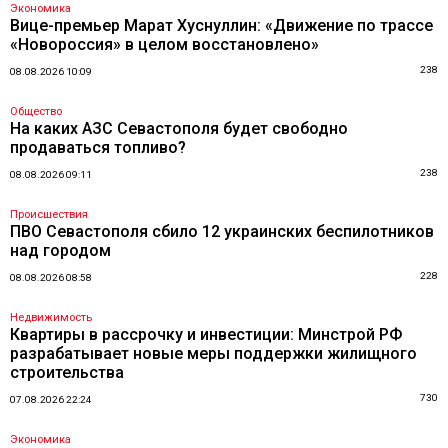
Экономика
Вице-премьер Марат Хуснуллин: «Движение по трассе
«Новороссия» в целом восстановлено»
238
08.08.2026 10:09
Общество
На каких АЗС Севастополя будет свободно
продаваться топливо?
238
08.08.2026 09:11
Происшествия
ПВО Севастополя сбило 12 украинских беспилотников
над городом
228
08.08.2026 08:58
Недвижимость
Квартиры в рассрочку и инвестиции: Минстрой РФ
разрабатывает новые меры поддержки жилищного
строительства
730
07.08.2026 22:24
Экономика