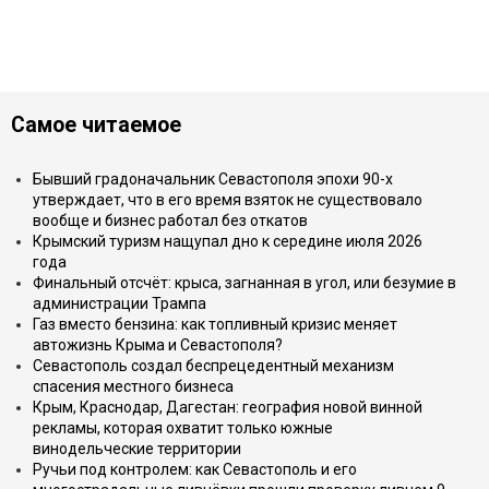
Самое читаемое
Бывший градоначальник Севастополя эпохи 90-х
утверждает, что в его время взяток не существовало
вообще и бизнес работал без откатов
Крымский туризм нащупал дно к середине июля 2026
года
Финальный отсчёт: крыса, загнанная в угол, или безумие в
администрации Трампа
Газ вместо бензина: как топливный кризис меняет
автожизнь Крыма и Севастополя?
Севастополь создал беспрецедентный механизм
спасения местного бизнеса
Крым, Краснодар, Дагестан: география новой винной
рекламы, которая охватит только южные
винодельческие территории
Ручьи под контролем: как Севастополь и его