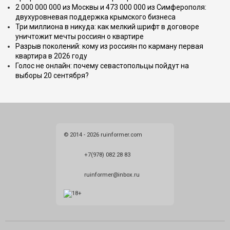
2 000 000 000 из Москвы и 473 000 000 из Симферополя:
двухуровневая поддержка крымского бизнеса
Три миллиона в никуда: как мелкий шрифт в договоре
уничтожит мечты россиян о квартире
Разрыв поколений: кому из россиян по карману первая
квартира в 2026 году
Голос не онлайн: почему севастопольцы пойдут на
выборы 20 сентября?
© 2014 - 2026 ruinformer.com
+7(978) 082 28 83
ruinformer@inbox.ru