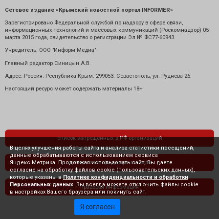
Сетевое издание «Крымский новостной портал INFORMER»
Зарегистрировано Федеральной службой по надзору в сфере связи,
информационных технологий и массовых коммуникаций (Роскомнадзор) 05
марта 2015 года, свидетельство о регистрации Эл № ФС77-60943.
Учредитель: ООО "Информ Медиа"
Главный редактор Синицын А.В.
Адрес: Россия. Республика Крым. 299053. Севастополь, ул. Руднева 26.
Настоящий ресурс может содержать материалы 18+
список запрещенных в РФ организаций
В целях улучшения работы сайта и анализа статистики посещений,
данные обрабатываются с использованием сервиса
Яндекс.Метрика. Продолжая использовать сайт, Вы даете
политика конфиденциальности
согласие на обработку файлов cookie (пользовательских данных),
которые указаны в
Политике конфиденциальности и обработки
Персональных данных
. Вы всегда можете отключить файлы cookie
правовая информация
в настройках Вашего браузера или покинуть сайт.
Я согласен