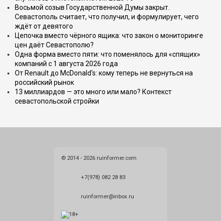
Восьмой созыв Государственной Думы закрыт.
Севастополь считает, что получил, и формулирует, чего
ждёт от девятого
Цепочка вместо чёрного ящика: что закон о мониторинге
цен даёт Севастополю?
Одна форма вместо пяти: что поменялось для «спящих»
компаний с 1 августа 2026 года
От Renault до McDonald's: кому теперь не вернуться на
российский рынок
13 миллиардов — это много или мало? Контекст
севастопольской стройки
© 2014 - 2026 ruinformer.com
+7(978) 082 28 83
ruinformer@inbox.ru