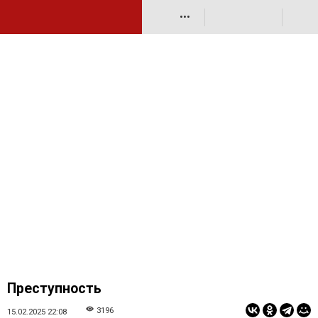
•••
Преступность
3196
15.02.2025 22:08