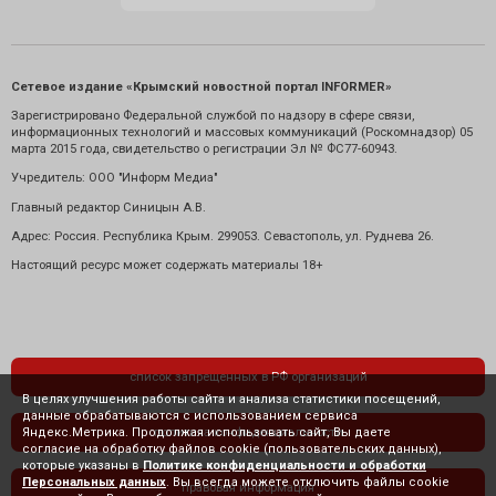
Сетевое издание «Крымский новостной портал INFORMER»
Зарегистрировано Федеральной службой по надзору в сфере связи,
информационных технологий и массовых коммуникаций (Роскомнадзор) 05
марта 2015 года, свидетельство о регистрации Эл № ФС77-60943.
Учредитель: ООО "Информ Медиа"
Главный редактор Синицын А.В.
Адрес: Россия. Республика Крым. 299053. Севастополь, ул. Руднева 26.
Настоящий ресурс может содержать материалы 18+
список запрещенных в РФ организаций
В целях улучшения работы сайта и анализа статистики посещений,
данные обрабатываются с использованием сервиса
Яндекс.Метрика. Продолжая использовать сайт, Вы даете
политика конфиденциальности
согласие на обработку файлов cookie (пользовательских данных),
которые указаны в
Политике конфиденциальности и обработки
Персональных данных
. Вы всегда можете отключить файлы cookie
правовая информация