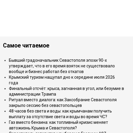
Самое читаемое
Бывший градоначальник Севастополя эпохи 90-х
утверждает, что в его время взяток не существовало
вообще и бизнес работал без откатов
Крымский туризм нащупал дно к середине июля 2026
года
Финальный отсчёт: крыса, загнанная в угол, или безумие в
администрации Трампа
Ритуал вместо диалога: как Заксобрание Севастополя
закрыло сессию без севастопольцев
48 часов без света и воды: как крымчанам получить
выплату за отсутствие света и воды во время ЧС?
Газ вместо бензина: как топливный кризис меняет
автожизнь Крыма и Севастополя?