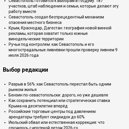
Севастополь готовится к выборам в Госдуму: 187
участков, штаб наблюдения и семьи, которые делают эту
работу вместе
Севастополь создал беспрецедентный механизм
спасения местного бизнеса
Крым, Краснодар, Дагестан: география новой винной
рекламы, которая охватит только южные
винодельческие территории
Ручьи под контролем: как Севастополь и его
многострадальные ливнёвки прошли проверку ливнем 9
июля 2026 года
Выбор редакции
Разрыв в 56%: как Севастополь перестал быть одним
рынком жилья
Бензин по-севастопольски: дорого, но уже дешевле
Как сохранить потенциал или стратегическая ставка
Крыма на десятилетие вперёд
Российские торговые центры под давлением:
арендаторы требуют скидкидок до 60%
Июльский обвал или естественная коррекция: что
случилось с ипотекой летом 2026-го