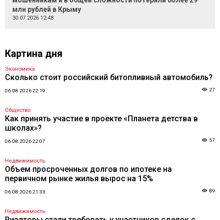
мошенникам и в общей сложности потеряли более 29
млн рублей в Крыму
30.07.2026 12:48
Картина дня
Экономика
Сколько стоит российский битопливный автомобиль?
27
06.08.2026 22:19
Общество
Как принять участие в проекте «Планета детства в
школах»?
57
06.08.2026 22:07
Недвижимость
Объем просроченных долгов по ипотеке на
первичном рынке жилья вырос на 15%
89
06.08.2026 21:33
Недвижимость
Риэлторы стали требовать у участников сделок с