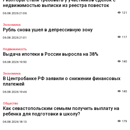
недвижимостью выписки из реестра повесток
121
06.08.2026 21:06
Экономика
Рубль снова ушел в депрессивную зону
117
06.08.2026 21:01
Недвижимость
Выдача ипотеки в России выросла на 38%
140
06.08.2026 19:50
Экономика
В Центробанке РФ заявили о снижении финансовых
платежей
140
06.08.2026 19:46
Общество
Как севастопольским семьям получить выплату на
ребенка для подготовки в школу?
179
06.08.2026 18:13