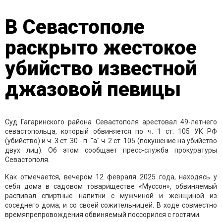
В Севастополе
раскрыто жестокое
убийство известной
джазовой певицы
Суд Гагаринского района Севастополя арестовал 49-летнего
севастопольца, который обвиняется по ч. 1 ст. 105 УК РФ
(убийство) и ч. 3 ст. 30 - п. "а" ч. 2 ст. 105 (покушение на убийство
двух лиц). Об этом сообщает пресс-служба прокуратуры
Севастополя.
Как отмечается, вечером 12 февраля 2025 года, находясь у
себя дома в садовом товариществе «Муссон», обвиняемый
распивал спиртные напитки с мужчиной и женщиной из
соседнего дома, и со своей сожительницей. В ходе совместно
времяпрепровождения обвиняемый поссорился с гостями.