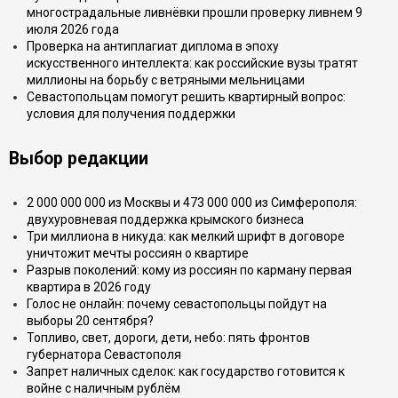
многострадальные ливнёвки прошли проверку ливнем 9
июля 2026 года
Проверка на антиплагиат диплома в эпоху
искусственного интеллекта: как российские вузы тратят
миллионы на борьбу с ветряными мельницами
Севастопольцам помогут решить квартирный вопрос:
условия для получения поддержки
Выбор редакции
2 000 000 000 из Москвы и 473 000 000 из Симферополя:
двухуровневая поддержка крымского бизнеса
Три миллиона в никуда: как мелкий шрифт в договоре
уничтожит мечты россиян о квартире
Разрыв поколений: кому из россиян по карману первая
квартира в 2026 году
Голос не онлайн: почему севастопольцы пойдут на
выборы 20 сентября?
Топливо, свет, дороги, дети, небо: пять фронтов
губернатора Севастополя
Запрет наличных сделок: как государство готовится к
войне с наличным рублём