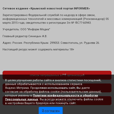
Сетевое издание «Крымский новостной портал INFORMER»
Зарегистрировано Федеральной службой по надзору в сфере связи,
информационных технологий и массовых коммуникаций (Роскомнадзор) 05
марта 2015 года, свидетельство о регистрации Эл № ФС77-60943.
Учредитель: ООО "Информ Медиа"
Главный редактор Синицын А.В.
Адрес: Россия. Республика Крым. 299053. Севастополь, ул. Руднева 26.
Настоящий ресурс может содержать материалы 18+
список запрещенных в РФ организаций
В целях улучшения работы сайта и анализа статистики посещений,
данные обрабатываются с использованием сервиса
Яндекс.Метрика. Продолжая использовать сайт, Вы даете
политика конфиденциальности
согласие на обработку файлов cookie (пользовательских данных),
которые указаны в
Политике конфиденциальности и обработки
Персональных данных
. Вы всегда можете отключить файлы cookie
правовая информация
в настройках Вашего браузера или покинуть сайт.
Я согласен