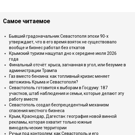
Самое читаемое
Бывший градоначальник Севастополя эпохи 90-х
утверждает, что в его время взяток не существовало
вообще и бизнес работал без откатов
Крымский туризм нащупал дно к середине июля 2026
года
Финальный отсчёт: крыса, загнанная в угол, или безумие в
администрации Трампа
Газ вместо бензина: как топливный кризис меняет
автожизнь Крыма и Севастополя?
Севастополь готовится к выборам в Госдуму: 187
участков, штаб наблюдения и семьи, которые делают эту
работу вместе
Севастополь создал беспрецедентный механизм
спасения местного бизнеса
Крым, Краснодар, Дагестан: география новой винной
рекламы, которая охватит только южные
винодельческие территории
Ручьи под контролем: как Севастополь и его