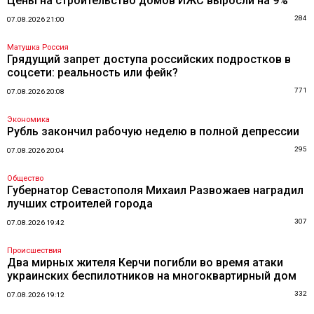
Цены на строительство домов ИЖС выросли на 9%
284
07.08.2026 21:00
Матушка Россия
Грядущий запрет доступа российских подростков в
соцсети: реальность или фейк?
771
07.08.2026 20:08
Экономика
Рубль закончил рабочую неделю в полной депрессии
295
07.08.2026 20:04
Общество
Губернатор Севастополя Михаил Развожаев наградил
лучших строителей города
307
07.08.2026 19:42
Происшествия
Два мирных жителя Керчи погибли во время атаки
украинских беспилотников на многоквартирный дом
332
07.08.2026 19:12