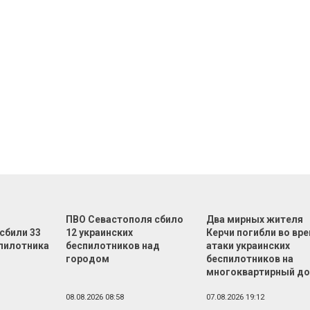
ПВО Севастополя сбило
Два мирных жителя
сбили 33
12 украинских
Керчи погибли во вр
спилотника
беспилотников над
атаки украинских
городом
беспилотников на
многоквартирный д
08.08.2026 08:58
07.08.2026 19:12