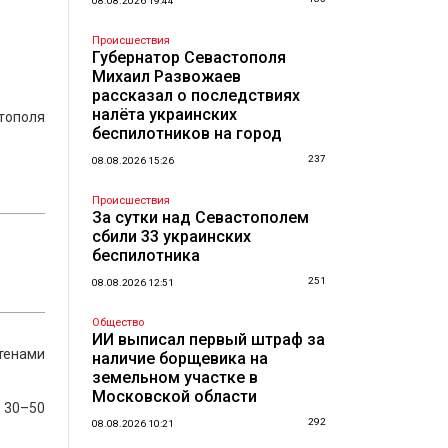
08.08.2026 19:44
Происшествия
Губернатор Севастополя
Михаил Развожаев
рассказал о последствиях
налёта украинских
тополя
беспилотников на город
237
08.08.2026 15:26
Происшествия
За сутки над Севастополем
сбили 33 украинских
беспилотника
251
08.08.2026 12:51
Общество
ИИ выписал первый штраф за
тенами
наличие борщевика на
земельном участке в
Московской области
 30–50
292
08.08.2026 10:21