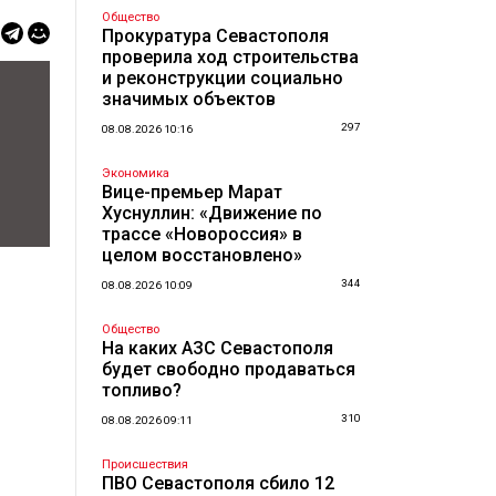
Общество
Прокуратура Севастополя
проверила ход строительства
и реконструкции социально
значимых объектов
297
08.08.2026 10:16
Экономика
Вице-премьер Марат
Хуснуллин: «Движение по
трассе «Новороссия» в
целом восстановлено»
344
08.08.2026 10:09
Общество
На каких АЗС Севастополя
будет свободно продаваться
топливо?
310
08.08.2026 09:11
Происшествия
ПВО Севастополя сбило 12