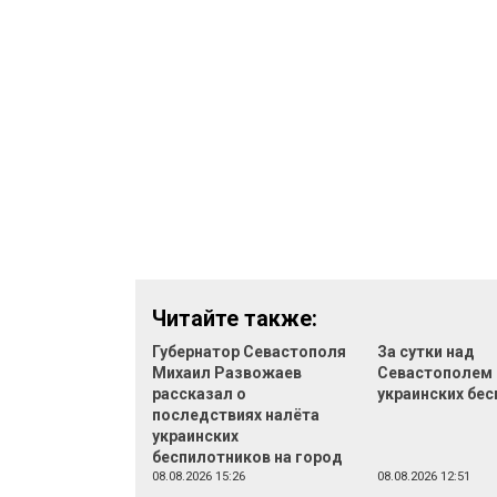
Читайте также:
Губернатор Севастополя
За сутки над
Михаил Развожаев
Севастополем 
рассказал о
украинских бе
последствиях налёта
украинских
беспилотников на город
08.08.2026 15:26
08.08.2026 12:51