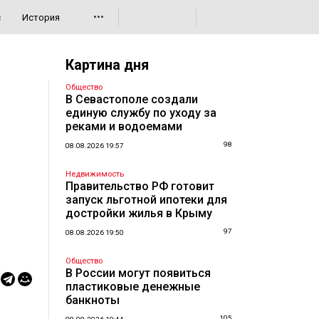
•••
с
История
Картина дня
Общество
В Севастополе создали
единую службу по уходу за
реками и водоемами
98
08.08.2026 19:57
Недвижимость
Правительство РФ готовит
запуск льготной ипотеки для
достройки жилья в Крыму
97
08.08.2026 19:50
Общество
В России могут появиться
пластиковые денежные
банкноты
105