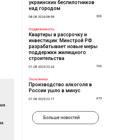
украинских беспилотников
над городом
300
08.08.2026 08:58
Недвижимость
Квартиры в рассрочку и
инвестиции: Минстрой РФ
разрабатывает новые меры
поддержки жилищного
строительства
795
07.08.2026 22:24
Экономика
Производство алкоголя в
России ушло в минус
470
07.08.2026 22:17
емя
Больше новостей
ом