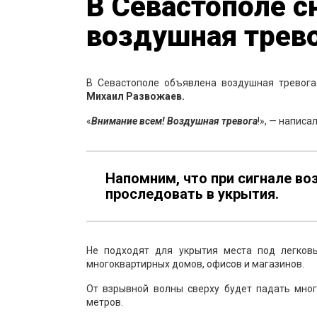
В Севастополе с
воздушная трев
В Севастополе объявлена воздушная тревога
Михаил Развожаев.
«
Внимание всем! Воздушная тревога
!», — напис
Напомним, что при сигнале в
проследовать в укрытия.
Не подходят для укрытия места под легков
многоквартирных домов, офисов и магазинов.
От взрывной волны сверху будет падать мног
метров.