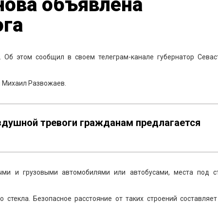
нова объявлена
ога
. Об этом сообщил в своем телеграм-канале губернатор Севас
ал Михаил Развожаев.
оздушной тревоги гражданам предлагается
ыми и грузовыми автомобилями или автобусами, места под с
о стекла. Безопасное расстояние от таких строений составляет