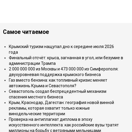
Самое читаемое
Крымский туризм нащупал дно к середине июля 2026
года
Финальный отсчёт: крыса, загнанная в угол, или безумие в
администрации Трампа
2 000 000 000 из Москвы и 473 000 000 из Симферополя:
двухуровневая поддержка крымского бизнеса
Газ вместо бензина: как топливный кризис меняет
автожизнь Крыма и Севастополя?
Севастополь создал беспрецедентный механизм
спасения местного бизнеса
Крым, Краснодар, Дагестан: география новой винной
рекламы, которая охватит только южные
винодельческие территории
Проверка на антиплагиат диплома в эпоху
искусственного интеллекта: как российские вузы тратят
миллионы на борьбу с ветряными мельницами