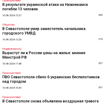
Происшествия
В результате украинской атаки на Нижнекамск
погибли 13 человек
200
10.08.2026 12:27
Общество
В Севастополе умер заместитель начальника
городского УМВД
276
10.08.2026 12:20
Недвижимость
Вырастут ли в России цены на жилье: мнение
Минстрой РФ
207
10.08.2026 11:48
Происшествия
ПВО Севастополя сбило 6 украинских беспилотников
над городом
201
10.08.2026 10:45
Происшествия
В Севастополе снова объявлена воздушная тревога