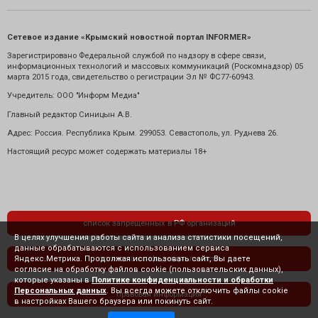
Сетевое издание «Крымский новостной портал INFORMER»
Зарегистрировано Федеральной службой по надзору в сфере связи,
информационных технологий и массовых коммуникаций (Роскомнадзор) 05
марта 2015 года, свидетельство о регистрации Эл № ФС77-60943.
Учредитель: ООО "Информ Медиа"
Главный редактор Синицын А.В.
Адрес: Россия. Республика Крым. 299053. Севастополь, ул. Руднева 26.
Настоящий ресурс может содержать материалы 18+
список запрещенных в РФ организаций
В целях улучшения работы сайта и анализа статистики посещений,
данные обрабатываются с использованием сервиса
Яндекс.Метрика. Продолжая использовать сайт, Вы даете
политика конфиденциальности
согласие на обработку файлов cookie (пользовательских данных),
которые указаны в
Политике конфиденциальности и обработки
Персональных данных
. Вы всегда можете отключить файлы cookie
правовая информация
в настройках Вашего браузера или покинуть сайт.