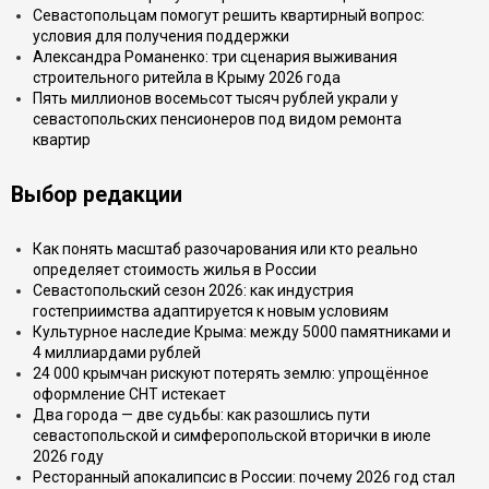
Севастопольцам помогут решить квартирный вопрос:
условия для получения поддержки
Александра Романенко: три сценария выживания
строительного ритейла в Крыму 2026 года
Пять миллионов восемьсот тысяч рублей украли у
севастопольских пенсионеров под видом ремонта
квартир
Выбор редакции
Как понять масштаб разочарования или кто реально
определяет стоимость жилья в России
Севастопольский сезон 2026: как индустрия
гостеприимства адаптируется к новым условиям
Культурное наследие Крыма: между 5000 памятниками и
4 миллиардами рублей
24 000 крымчан рискуют потерять землю: упрощённое
оформление СНТ истекает
Два города — две судьбы: как разошлись пути
севастопольской и симферопольской вторички в июле
2026 году
Ресторанный апокалипсис в России: почему 2026 год стал