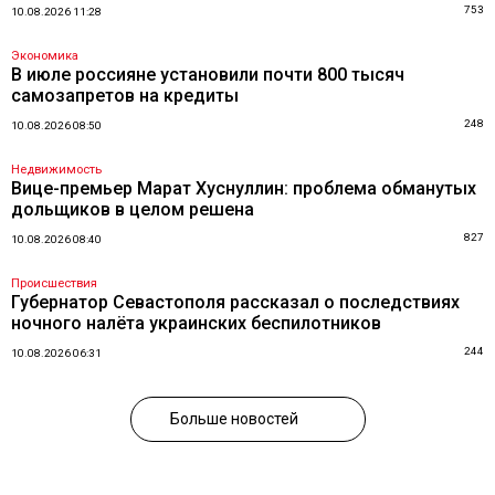
753
10.08.2026 11:28
Экономика
В июле россияне установили почти 800 тысяч
самозапретов на кредиты
248
10.08.2026 08:50
Недвижимость
Вице-премьер Марат Хуснуллин: проблема обманутых
дольщиков в целом решена
827
10.08.2026 08:40
Происшествия
Губернатор Севастополя рассказал о последствиях
ночного налёта украинских беспилотников
244
10.08.2026 06:31
Больше новостей