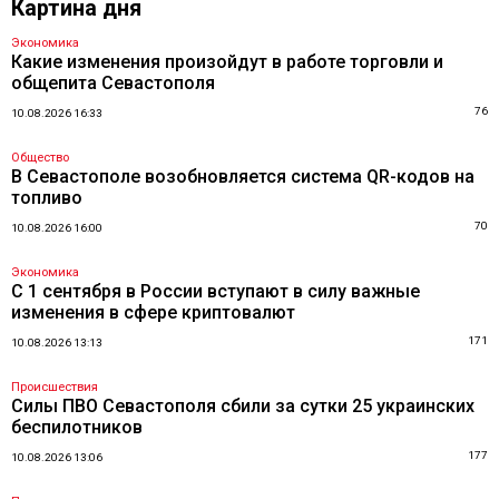
Картина дня
Экономика
Какие изменения произойдут в работе торговли и
общепита Севастополя
76
10.08.2026 16:33
Общество
В Севастополе возобновляется система QR-кодов на
топливо
70
10.08.2026 16:00
Экономика
С 1 сентября в России вступают в силу важные
изменения в сфере криптовалют
171
10.08.2026 13:13
Происшествия
Силы ПВО Севастополя сбили за сутки 25 украинских
беспилотников
177
10.08.2026 13:06