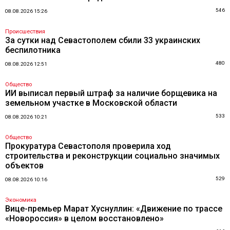
546
08.08.2026 15:26
Происшествия
За сутки над Севастополем сбили 33 украинских
беспилотника
480
08.08.2026 12:51
Общество
ИИ выписал первый штраф за наличие борщевика на
земельном участке в Московской области
533
08.08.2026 10:21
Общество
Прокуратура Севастополя проверила ход
строительства и реконструкции социально значимых
объектов
529
08.08.2026 10:16
Экономика
Вице-премьер Марат Хуснуллин: «Движение по трассе
«Новороссия» в целом восстановлено»