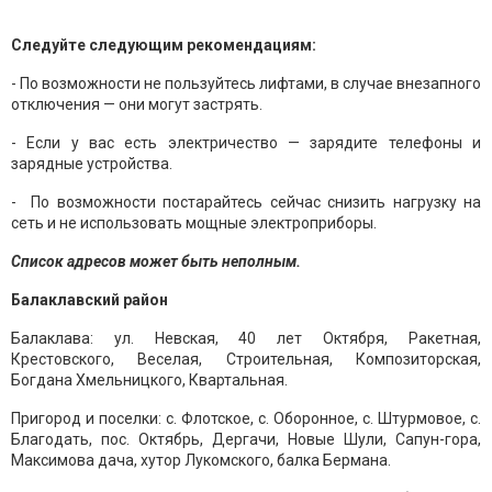
Следуйте следующим рекомендациям:
- По возможности не пользуйтесь лифтами, в случае внезапного
отключения — они могут застрять.
- Если у вас есть электричество — зарядите телефоны и
зарядные устройства.
- По возможности постарайтесь сейчас снизить нагрузку на
сеть и не использовать мощные электроприборы.
Список адресов может быть неполным.
Балаклавский район
Балаклава: ул. Невская, 40 лет Октября, Ракетная,
Крестовского, Веселая, Строительная, Композиторская,
Богдана Хмельницкого, Квартальная.
Пригород и поселки: с. Флотское, с. Оборонное, с. Штурмовое, с.
Благодать, пос. Октябрь, Дергачи, Новые Шули, Сапун-гора,
Максимова дача, хутор Лукомского, балка Бермана.