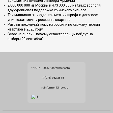
арифметика внешнего выбора Армении
2 000 000 000 из Москвы и 473 000 000 из Симферополя:
двухуровневая поддержка крымского бизнеса
Три миллиона в никуда: как мелкий шрифт в договоре
уничтожит мечты россиян о квартире
Разрыв поколений: кому из россиян по карману первая
квартира в 2026 году
Голос не онлайн: почему севастопольцы пойдут на
выборы 20 сентября?
© 2014 - 2026 ruinformer.com
+7(978) 082 28 83
ruinformer@inbox.ru