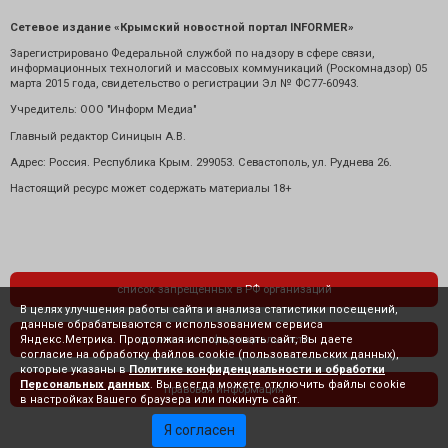
Сетевое издание «Крымский новостной портал INFORMER»
Зарегистрировано Федеральной службой по надзору в сфере связи,
информационных технологий и массовых коммуникаций (Роскомнадзор) 05
марта 2015 года, свидетельство о регистрации Эл № ФС77-60943.
Учредитель: ООО "Информ Медиа"
Главный редактор Синицын А.В.
Адрес: Россия. Республика Крым. 299053. Севастополь, ул. Руднева 26.
Настоящий ресурс может содержать материалы 18+
список запрещенных в РФ организаций
В целях улучшения работы сайта и анализа статистики посещений,
данные обрабатываются с использованием сервиса
Яндекс.Метрика. Продолжая использовать сайт, Вы даете
политика конфиденциальности
согласие на обработку файлов cookie (пользовательских данных),
которые указаны в
Политике конфиденциальности и обработки
Персональных данных
. Вы всегда можете отключить файлы cookie
правовая информация
в настройках Вашего браузера или покинуть сайт.
Я согласен