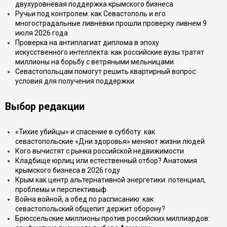
двухуровневая поддержка крымского бизнеса
Ручьи под контролем: как Севастополь и его
многострадальные ливнёвки прошли проверку ливнем 9
июля 2026 года
Проверка на антиплагиат диплома в эпоху
искусственного интеллекта: как российские вузы тратят
миллионы на борьбу с ветряными мельницами
Севастопольцам помогут решить квартирный вопрос:
условия для получения поддержки
Выбор редакции
«Тихие убийцы» и спасение в субботу: как
севастопольские «Дни здоровья» меняют жизни людей
Кого вычистят с рынка российской недвижимости
Кладбище юрлиц или естественный отбор? Анатомия
крымского бизнеса в 2026 году
Крым как центр альтернативной энергетики: потенциал,
проблемы и перспективыф
Война войной, а обед по расписанию: как
севастопольский общепит держит оборону?
Брюссельские миллионы против российских миллиардов: