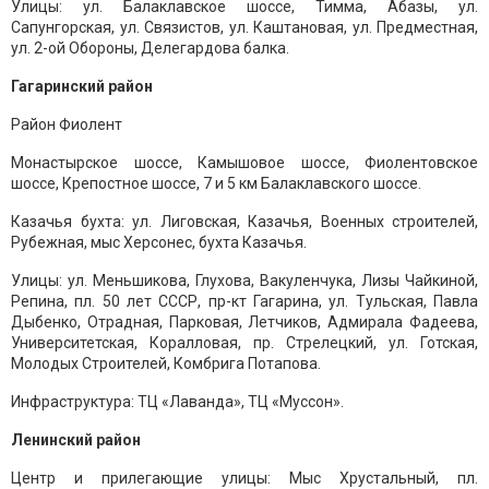
Улицы: ул. Балаклавское шоссе, Тимма, Абазы, ул.
Сапунгорская, ул. Связистов, ул. Каштановая, ул. Предместная,
ул. 2-ой Обороны, Делегардова балка.
Гагаринский район
Район Фиолент
Монастырское шоссе, Камышовое шоссе, Фиолентовское
шоссе, Крепостное шоссе, 7 и 5 км Балаклавского шоссе.
Казачья бухта: ул. Лиговская, Казачья, Военных строителей,
Рубежная, мыс Херсонес, бухта Казачья.
Улицы: ул. Меньшикова, Глухова, Вакуленчука, Лизы Чайкиной,
Репина, пл. 50 лет СССР, пр-кт Гагарина, ул. Тульская, Павла
Дыбенко, Отрадная, Парковая, Летчиков, Адмирала Фадеева,
Университетская, Коралловая, пр. Стрелецкий, ул. Готская,
Молодых Строителей, Комбрига Потапова.
Инфраструктура: ТЦ «Лаванда», ТЦ «Муссон».
Ленинский район
Центр и прилегающие улицы: Мыс Хрустальный, пл.