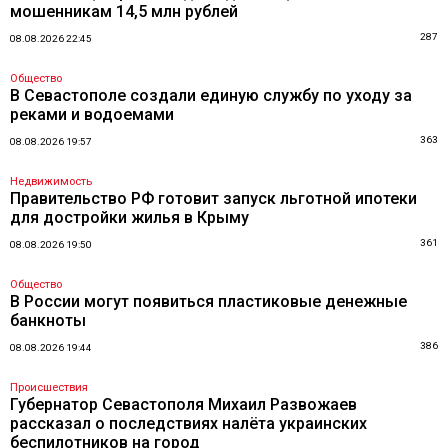
мошенникам 14,5 млн рублей
287
08.08.2026 22:45
Общество
В Севастополе создали единую службу по уходу за
реками и водоемами
363
08.08.2026 19:57
Недвижимость
Правительство РФ готовит запуск льготной ипотеки
для достройки жилья в Крыму
361
08.08.2026 19:50
Общество
В России могут появиться пластиковые денежные
банкноты
386
08.08.2026 19:44
Происшествия
Губернатор Севастополя Михаил Развожаев
рассказал о последствиях налёта украинских
беспилотников на город