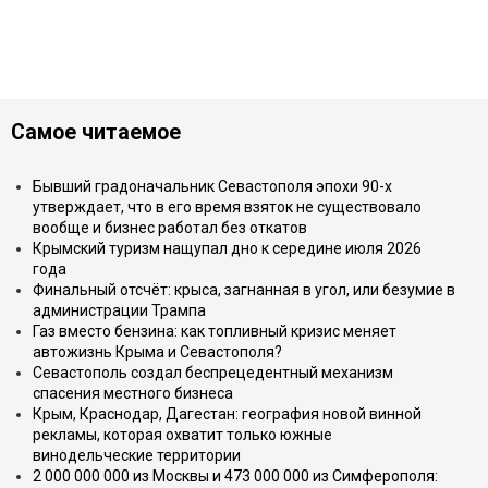
Самое читаемое
Бывший градоначальник Севастополя эпохи 90-х
утверждает, что в его время взяток не существовало
вообще и бизнес работал без откатов
Крымский туризм нащупал дно к середине июля 2026
года
Финальный отсчёт: крыса, загнанная в угол, или безумие в
администрации Трампа
Газ вместо бензина: как топливный кризис меняет
автожизнь Крыма и Севастополя?
Севастополь создал беспрецедентный механизм
спасения местного бизнеса
Крым, Краснодар, Дагестан: география новой винной
рекламы, которая охватит только южные
винодельческие территории
2 000 000 000 из Москвы и 473 000 000 из Симферополя: