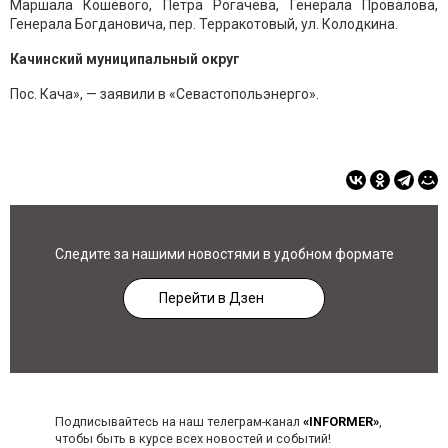
Маршала Кошевого, Петра Рогачева, Генерала Провалова,
Генерала Богдановича, пер. Терракотовый, ул. Колодкина.
Качинский муниципальный округ
Пос. Кача», — заявили в «Севастопольэнерго».
Следите за нашими новостями в удобном формате
Перейти в Дзен
Подписывайтесь на наш телеграм-канал
«INFORMER»
,
чтобы быть в курсе всех новостей и событий!