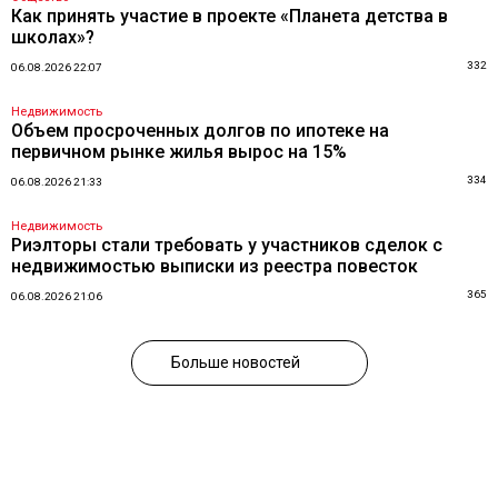
Как принять участие в проекте «Планета детства в
школах»?
332
06.08.2026 22:07
Недвижимость
Объем просроченных долгов по ипотеке на
первичном рынке жилья вырос на 15%
334
06.08.2026 21:33
Недвижимость
Риэлторы стали требовать у участников сделок с
недвижимостью выписки из реестра повесток
365
06.08.2026 21:06
Больше новостей