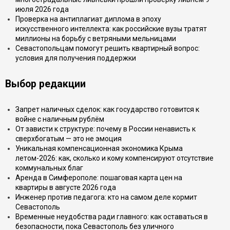
июля 2026 года
Проверка на антиплагиат диплома в эпоху
искусственного интеллекта: как российские вузы тратят
миллионы на борьбу с ветряными мельницами
Севастопольцам помогут решить квартирный вопрос:
условия для получения поддержки
Выбор редакции
Запрет наличных сделок: как государство готовится к
войне с наличным рублём
От зависти к структуре: почему в России ненависть к
сверхбогатым — это не эмоция
Уникальная компенсационная экономика Крыма
летом-2026: как, сколько и кому компенсируют отсутствие
коммунальных благ
Аренда в Симферополе: пошаговая карта цен на
квартиры в августе 2026 года
Инженер против педагога: кто на самом деле кормит
Севастополь
Временные неудобства ради главного: как оставаться в
безопасности, пока Севастополь без уличного