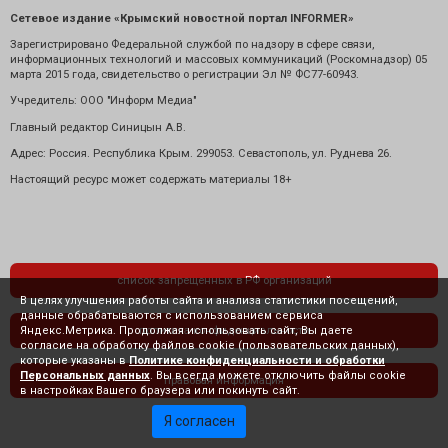
Сетевое издание «Крымский новостной портал INFORMER»
Зарегистрировано Федеральной службой по надзору в сфере связи,
информационных технологий и массовых коммуникаций (Роскомнадзор) 05
марта 2015 года, свидетельство о регистрации Эл № ФС77-60943.
Учредитель: ООО "Информ Медиа"
Главный редактор Синицын А.В.
Адрес: Россия. Республика Крым. 299053. Севастополь, ул. Руднева 26.
Настоящий ресурс может содержать материалы 18+
список запрещенных в РФ организаций
В целях улучшения работы сайта и анализа статистики посещений,
данные обрабатываются с использованием сервиса
Яндекс.Метрика. Продолжая использовать сайт, Вы даете
политика конфиденциальности
согласие на обработку файлов cookie (пользовательских данных),
которые указаны в
Политике конфиденциальности и обработки
Персональных данных
. Вы всегда можете отключить файлы cookie
правовая информация
в настройках Вашего браузера или покинуть сайт.
Я согласен