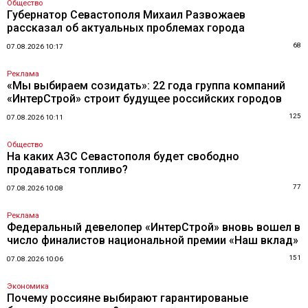
Общество
Губернатор Севастополя Михаил Развожаев
рассказал об актуальных проблемах города
68
07.08.2026 10:17
Реклама
«Мы выбираем созидать»: 22 года группа компаний
«ИнтерСтрой» строит будущее российских городов
125
07.08.2026 10:11
Общество
На каких АЗС Севастополя будет свободно
продаваться топливо?
77
07.08.2026 10:08
Реклама
Федеральный девелопер «ИнтерСтрой» вновь вошел в
число финалистов национальной премии «Наш вклад»
151
07.08.2026 10:06
Экономика
Почему россияне выбирают гарантированые