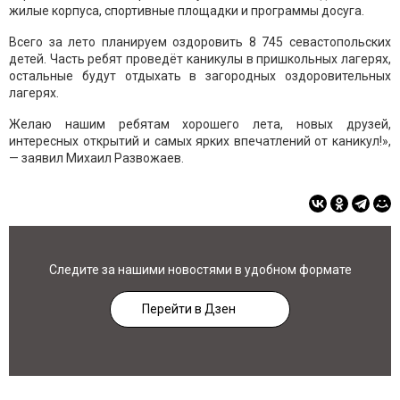
жилые корпуса, спортивные площадки и программы досуга.
Всего за лето планируем оздоровить 8 745 севастопольских
детей. Часть ребят проведёт каникулы в пришкольных лагерях,
остальные будут отдыхать в загородных оздоровительных
лагерях.
Желаю нашим ребятам хорошего лета, новых друзей,
интересных открытий и самых ярких впечатлений от каникул!»,
— заявил Михаил Развожаев.
Следите за нашими новостями в удобном формате
Перейти в Дзен