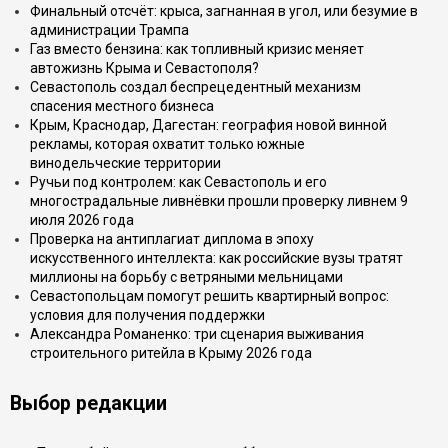
Финальный отсчёт: крыса, загнанная в угол, или безумие в
администрации Трампа
Газ вместо бензина: как топливный кризис меняет
автожизнь Крыма и Севастополя?
Севастополь создал беспрецедентный механизм
спасения местного бизнеса
Крым, Краснодар, Дагестан: география новой винной
рекламы, которая охватит только южные
винодельческие территории
Ручьи под контролем: как Севастополь и его
многострадальные ливнёвки прошли проверку ливнем 9
июля 2026 года
Проверка на антиплагиат диплома в эпоху
искусственного интеллекта: как российские вузы тратят
миллионы на борьбу с ветряными мельницами
Севастопольцам помогут решить квартирный вопрос:
условия для получения поддержки
Александра Романенко: три сценария выживания
строительного ритейла в Крыму 2026 года
Выбор редакции