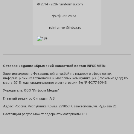
© 2014 - 2026 ruinformer.com
+7(978) 082 28 83
ruinformer@inbox.ru
Сетевое издание «Крымский новостной портал INFORMER»
Зарегистрировано Федеральной службой по надзору в сфере связи,
информационных технологий и массовых коммуникаций (Роскомнадзор) 05
марта 2015 года, свидетельство о регистрации Эл № ФС77-60943.
Учредитель: ООО "Информ Медиа"
Главный редактор Синицын А.В.
Адрес: Россия. Республика Крым. 299053. Севастополь, ул. Руднева 26.
Настоящий ресурс может содержать материалы 18+