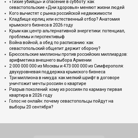
«Тихие убийцы» и спасение в субботу: как
севастопольские «Дни здоровья» меняют жизни людей
Кого вычистят с рынка российской недвижимости
Кладбище юрлиц или естественный отбор? Анатомия
крымского бизнеса в 2026 году
Крым как центр альтернативной энергетики: потенциал,
проблемы и перспективыф
Война войной, а обед по расписанию: как
севастопольский общепит держит оборону?
Брюссельские миллионы против российских миллиардов:
арифметика внешнего выбора Армении
2 000 000 000 из Москвы и 473 000 000 из Симферополя:
двухуровневая поддержка крымского бизнеса
Три миллиона в никуда: как мелкий шрифт в договоре
уничтожит мечты россиян о квартире
Разрыв поколений: кому из россиян по карману первая
квартира в 2026 году
Голос не онлайн: почему севастопольцы пойдут на
выборы 20 сентября?