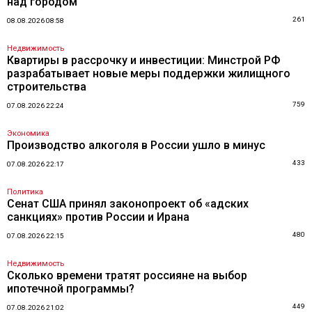
над городом
261
08.08.2026 08:58
Недвижимость
Квартиры в рассрочку и инвестиции: Минстрой РФ
разрабатывает новые меры поддержки жилищного
строительства
759
07.08.2026 22:24
Экономика
Производство алкоголя в России ушло в минус
433
07.08.2026 22:17
Политика
Сенат США принял законопроект об «адских
санкциях» против России и Ирана
480
07.08.2026 22:15
Недвижимость
Сколько времени тратят россияне на выбор
ипотечной программы?
449
07.08.2026 21:02