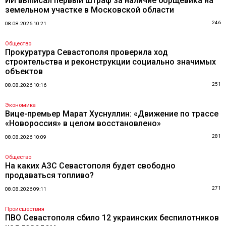
ИИ выписал первый штраф за наличие борщевика на
земельном участке в Московской области
246
08.08.2026 10:21
Общество
Прокуратура Севастополя проверила ход
строительства и реконструкции социально значимых
объектов
251
08.08.2026 10:16
Экономика
Вице-премьер Марат Хуснуллин: «Движение по трассе
«Новороссия» в целом восстановлено»
281
08.08.2026 10:09
Общество
На каких АЗС Севастополя будет свободно
продаваться топливо?
271
08.08.2026 09:11
Происшествия
ПВО Севастополя сбило 12 украинских беспилотников