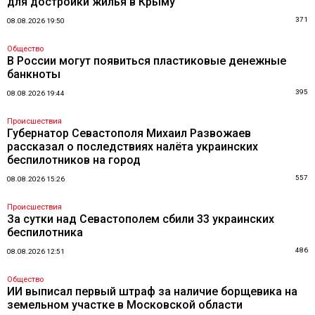
для достройки жилья в Крыму
371
08.08.2026 19:50
Общество
В России могут появиться пластиковые денежные
банкноты
395
08.08.2026 19:44
Происшествия
Губернатор Севастополя Михаил Развожаев
рассказал о последствиях налёта украинских
беспилотников на город
557
08.08.2026 15:26
Происшествия
За сутки над Севастополем сбили 33 украинских
беспилотника
486
08.08.2026 12:51
Общество
ИИ выписал первый штраф за наличие борщевика на
земельном участке в Московской области