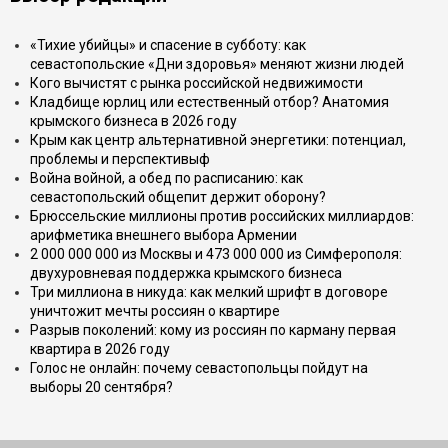
«Тихие убийцы» и спасение в субботу: как
севастопольские «Дни здоровья» меняют жизни людей
Кого вычистят с рынка российской недвижимости
Кладбище юрлиц или естественный отбор? Анатомия
крымского бизнеса в 2026 году
Крым как центр альтернативной энергетики: потенциал,
проблемы и перспективыф
Война войной, а обед по расписанию: как
севастопольский общепит держит оборону?
Брюссельские миллионы против российских миллиардов:
арифметика внешнего выбора Армении
2 000 000 000 из Москвы и 473 000 000 из Симферополя:
двухуровневая поддержка крымского бизнеса
Три миллиона в никуда: как мелкий шрифт в договоре
уничтожит мечты россиян о квартире
Разрыв поколений: кому из россиян по карману первая
квартира в 2026 году
Голос не онлайн: почему севастопольцы пойдут на
выборы 20 сентября?