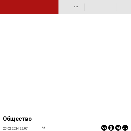
•••
Общество
881
23.02.2024 23:07