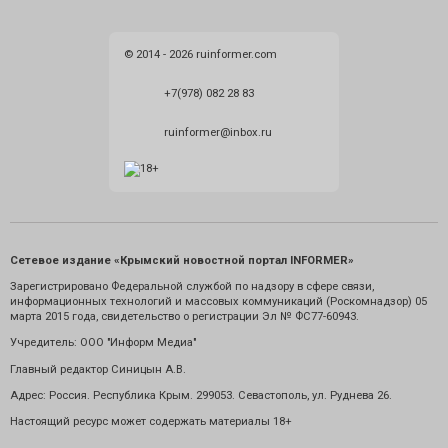
© 2014 - 2026 ruinformer.com
+7(978) 082 28 83
ruinformer@inbox.ru
Сетевое издание «Крымский новостной портал INFORMER»
Зарегистрировано Федеральной службой по надзору в сфере связи,
информационных технологий и массовых коммуникаций (Роскомнадзор) 05
марта 2015 года, свидетельство о регистрации Эл № ФС77-60943.
Учредитель: ООО "Информ Медиа"
Главный редактор Синицын А.В.
Адрес: Россия. Республика Крым. 299053. Севастополь, ул. Руднева 26.
Настоящий ресурс может содержать материалы 18+