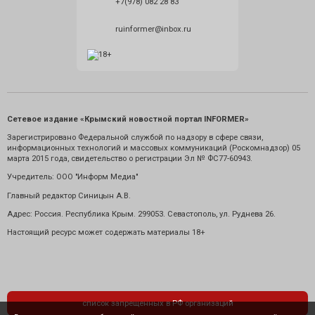
+7(978) 082 28 83
ruinformer@inbox.ru
Сетевое издание «Крымский новостной портал INFORMER»
Зарегистрировано Федеральной службой по надзору в сфере связи,
информационных технологий и массовых коммуникаций (Роскомнадзор) 05
марта 2015 года, свидетельство о регистрации Эл № ФС77-60943.
Учредитель: ООО "Информ Медиа"
Главный редактор Синицын А.В.
Адрес: Россия. Республика Крым. 299053. Севастополь, ул. Руднева 26.
Настоящий ресурс может содержать материалы 18+
список запрещенных в РФ организаций