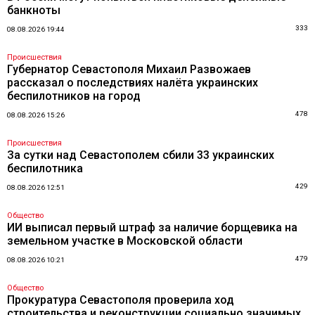
банкноты
333
08.08.2026 19:44
Происшествия
Губернатор Севастополя Михаил Развожаев
рассказал о последствиях налёта украинских
беспилотников на город
478
08.08.2026 15:26
Происшествия
За сутки над Севастополем сбили 33 украинских
беспилотника
429
08.08.2026 12:51
Общество
ИИ выписал первый штраф за наличие борщевика на
земельном участке в Московской области
479
08.08.2026 10:21
Общество
Прокуратура Севастополя проверила ход
строительства и реконструкции социально значимых