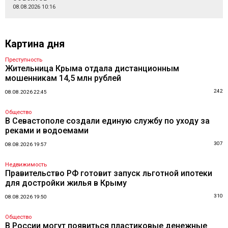
08.08.2026 10:16
Картина дня
Преступность
Жительница Крыма отдала дистанционным
мошенникам 14,5 млн рублей
242
08.08.2026 22:45
Общество
В Севастополе создали единую службу по уходу за
реками и водоемами
307
08.08.2026 19:57
Недвижимость
Правительство РФ готовит запуск льготной ипотеки
для достройки жилья в Крыму
310
08.08.2026 19:50
Общество
В России могут появиться пластиковые денежные