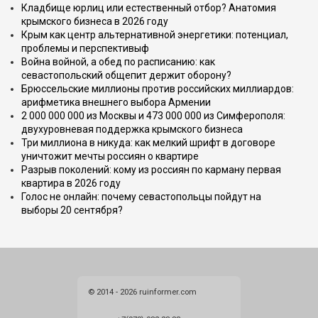
Кладбище юрлиц или естественный отбор? Анатомия
крымского бизнеса в 2026 году
Крым как центр альтернативной энергетики: потенциал,
проблемы и перспективыф
Война войной, а обед по расписанию: как
севастопольский общепит держит оборону?
Брюссельские миллионы против российских миллиардов:
арифметика внешнего выбора Армении
2 000 000 000 из Москвы и 473 000 000 из Симферополя:
двухуровневая поддержка крымского бизнеса
Три миллиона в никуда: как мелкий шрифт в договоре
уничтожит мечты россиян о квартире
Разрыв поколений: кому из россиян по карману первая
квартира в 2026 году
Голос не онлайн: почему севастопольцы пойдут на
выборы 20 сентября?
© 2014 - 2026 ruinformer.com