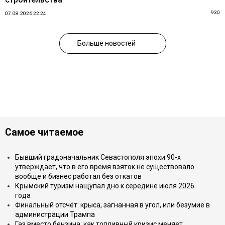
930
07.08.2026 22:24
Больше новостей
Самое читаемое
Бывший градоначальник Севастополя эпохи 90-х
утверждает, что в его время взяток не существовало
вообще и бизнес работал без откатов
Крымский туризм нащупал дно к середине июля 2026
года
Финальный отсчёт: крыса, загнанная в угол, или безумие в
администрации Трампа
Газ вместо бензина: как топливный кризис меняет