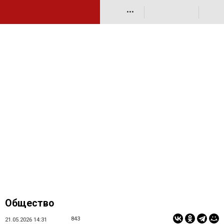
•••
Общество
843
21.05.2026 14:31