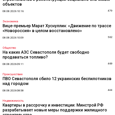
объектов
479
08.08.2026 10:16
Экономика
Вице-премьер Марат Хуснуллин: «Движение по трассе
«Новороссия» в целом восстановлено»
562
08.08.2026 10:09
Общество
На каких АЗС Севастополя будет свободно
продаваться топливо?
469
08.08.2026 09:11
Происшествия
ПВО Севастополя сбило 12 украинских беспилотников
над городом
444
08.08.2026 08:58
Недвижимость
Квартиры в рассрочку и инвестиции: Минстрой РФ
разрабатывает новые меры поддержки жилищного
строительства