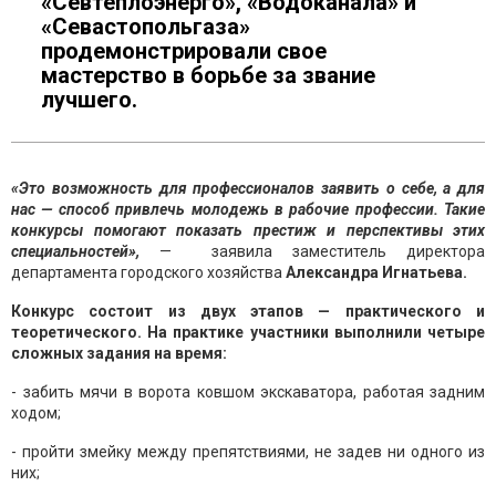
«Севтеплоэнерго», «Водоканала» и
«Севастопольгаза»
продемонстрировали свое
мастерство в борьбе за звание
лучшего.
«Это возможность для профессионалов заявить о себе, а для
нас — способ привлечь молодежь в рабочие профессии. Такие
конкурсы помогают показать престиж и перспективы этих
специальностей»,
— заявила заместитель директора
департамента городского хозяйства
Александра Игнатьева.
Конкурс состоит из двух этапов — практического и
теоретического. На практике участники выполнили четыре
сложных задания на время:
- забить мячи в ворота ковшом экскаватора, работая задним
ходом;
- пройти змейку между препятствиями, не задев ни одного из
них;