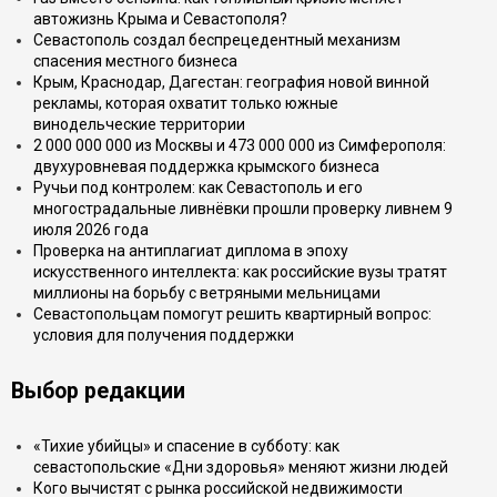
автожизнь Крыма и Севастополя?
Севастополь создал беспрецедентный механизм
спасения местного бизнеса
Крым, Краснодар, Дагестан: география новой винной
рекламы, которая охватит только южные
винодельческие территории
2 000 000 000 из Москвы и 473 000 000 из Симферополя:
двухуровневая поддержка крымского бизнеса
Ручьи под контролем: как Севастополь и его
многострадальные ливнёвки прошли проверку ливнем 9
июля 2026 года
Проверка на антиплагиат диплома в эпоху
искусственного интеллекта: как российские вузы тратят
миллионы на борьбу с ветряными мельницами
Севастопольцам помогут решить квартирный вопрос:
условия для получения поддержки
Выбор редакции
«Тихие убийцы» и спасение в субботу: как
севастопольские «Дни здоровья» меняют жизни людей
Кого вычистят с рынка российской недвижимости