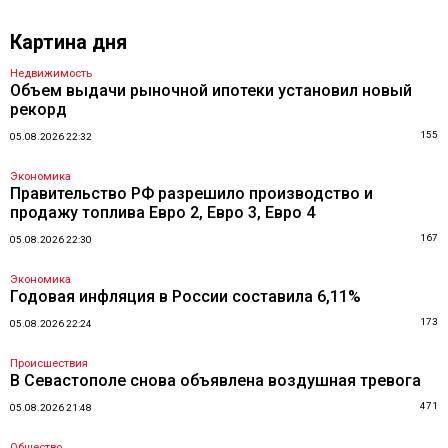
Картина дня
Недвижимость
Объем выдачи рыночной ипотеки установил новый
рекорд
155
05.08.2026 22:32
Экономика
Правительство РФ разрешило производство и
продажу топлива Евро 2, Евро 3, Евро 4
167
05.08.2026 22:30
Экономика
Годовая инфляция в России составила 6,11%
173
05.08.2026 22:24
Происшествия
В Севастополе снова объявлена воздушная тревога
471
05.08.2026 21:48
Общество