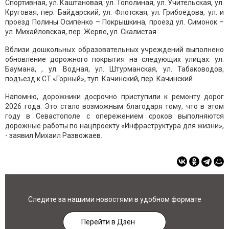
Спортивная, ул. Каштановая, ул. Тополиная, ул. Учительская, ул.
Круговая, пер. Байдарский, ул. Флотская, ул. Грибоедова, ул. и
проезд Полины Осипенко – Покрышкина, проезд ул. Симонок –
ул. Михайловская, пер. Жерве, ул. Скалистая
Вблизи дошкольных образовательных учреждений выполнено
обновление дорожного покрытия на следующих улицах: ул.
Баумана, , ул. Водная, ул. Штурманская, ул. Табаководов,
подъезд к СТ «Горный», туп. Качинский, пер. Качинский
Напомню, дорожники досрочно приступили к ремонту дорог
2026 года. Это стало возможным благодаря тому, что в этом
году в Севастополе с опережением сроков выполняются
дорожные работы по нацпроекту «Инфраструктура для жизни»,
- заявил Михаил Развожаев.
Следите за нашими новостями в удобном формате
Перейти в Дзен