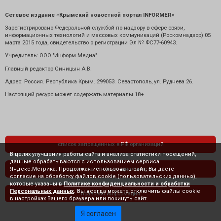
Сетевое издание «Крымский новостной портал INFORMER»
Зарегистрировано Федеральной службой по надзору в сфере связи,
информационных технологий и массовых коммуникаций (Роскомнадзор) 05
марта 2015 года, свидетельство о регистрации Эл № ФС77-60943.
Учредитель: ООО "Информ Медиа"
Главный редактор Синицын А.В.
Адрес: Россия. Республика Крым. 299053. Севастополь, ул. Руднева 26.
Настоящий ресурс может содержать материалы 18+
список запрещенных в РФ организаций
В целях улучшения работы сайта и анализа статистики посещений,
данные обрабатываются с использованием сервиса
Яндекс.Метрика. Продолжая использовать сайт, Вы даете
политика конфиденциальности
согласие на обработку файлов cookie (пользовательских данных),
которые указаны в
Политике конфиденциальности и обработки
Персональных данных
. Вы всегда можете отключить файлы cookie
правовая информация
в настройках Вашего браузера или покинуть сайт.
Я согласен