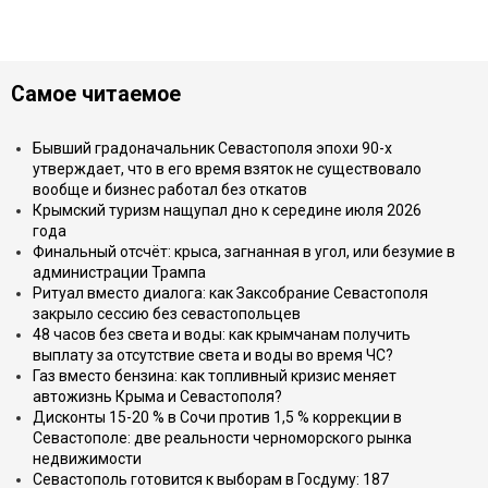
Самое читаемое
Бывший градоначальник Севастополя эпохи 90-х
утверждает, что в его время взяток не существовало
вообще и бизнес работал без откатов
Крымский туризм нащупал дно к середине июля 2026
года
Финальный отсчёт: крыса, загнанная в угол, или безумие в
администрации Трампа
Ритуал вместо диалога: как Заксобрание Севастополя
закрыло сессию без севастопольцев
48 часов без света и воды: как крымчанам получить
выплату за отсутствие света и воды во время ЧС?
Газ вместо бензина: как топливный кризис меняет
автожизнь Крыма и Севастополя?
Дисконты 15-20 % в Сочи против 1,5 % коррекции в
Севастополе: две реальности черноморского рынка
недвижимости
Севастополь готовится к выборам в Госдуму: 187