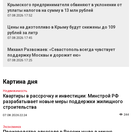
Крымского предпринимателя обвиняют в уклонении от
уплаты налогов на сумму в 13 млн рублей
07.08.2026 17:52
Цены на дизтопливо в Крыму будут снижены до 109
рублей за литр
07.08.2026 17:45
Михаил Развожаев: «Севастополь всегда чувствует
поддержку Москвы и дорожит ею»
07.08.2026 17:25
Картина дня
Недвижимость
Квартиры в рассрочку и инвестиции: Минстрой РФ
разрабатывает новые меры поддержки жилищного
строительства
244
07.08.2026 22:24
Экономика
Производство алкоголя в России ушло в минус