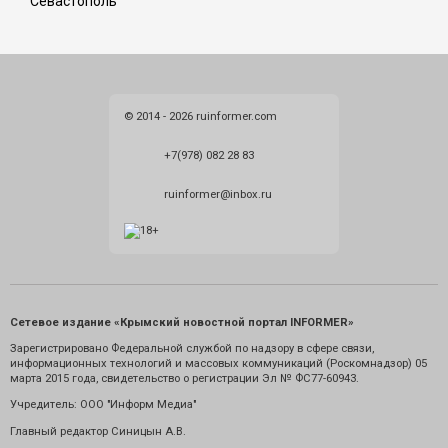
Севастополь
© 2014 - 2026 ruinformer.com
+7(978) 082 28 83
ruinformer@inbox.ru
Сетевое издание «Крымский новостной портал INFORMER»
Зарегистрировано Федеральной службой по надзору в сфере связи,
информационных технологий и массовых коммуникаций (Роскомнадзор) 05
марта 2015 года, свидетельство о регистрации Эл № ФС77-60943.
Учредитель: ООО "Информ Медиа"
Главный редактор Синицын А.В.