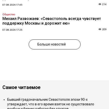
214
07.08.2026 17:45
Общество
Михаил Развожаев: «Севастополь всегда чувствует
поддержку Москвы и дорожит ею»
209
07.08.2026 17:25
Больше новостей
Самое читаемое
Бывший градоначальник Севастополя эпохи 90-х
утверждает, что в его время взяток не существовало
вообще и бизнес работал без откатов