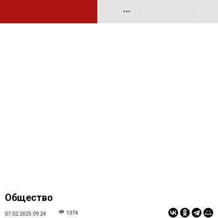
•••
Общество
1374
07.02.2025 09:24