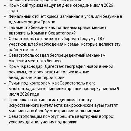
Крымский туризм нащупал дно к середине июля 2026
года
Финальный отсчёт: крыса, загнанная в угол, или безумие в
администрации Трампа
Газ вместо бензина: как топливный кризис меняет
автожизнь Крыма и Севастополя?
Севастополь готовится к выборам в Госдуму: 187
участков, штаб наблюдения и семьи, которые делают эту
работу вместе
Севастополь создал беспрецедентный механизм
спасения местного бизнеса
Крым, Краснодар, Дагестан: география новой винной
рекламы, которая охватит только южные
винодельческие территории
Ручьи под контролем: как Севастополь и его
многострадальные ливнёвки прошли проверку ливнем 9
июля 2026 года
Проверка на антиплагиат диплома в эпоху
искусственного интеллекта: как российские вузы тратят
миллионы на борьбу с ветряными мельницами
Севастопольцам помогут решить квартирный вопрос:
условия для получения поддержки