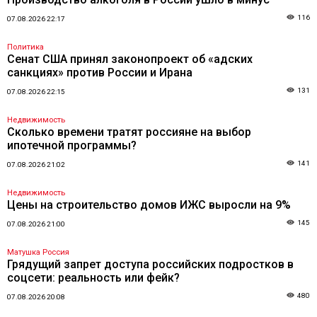
116
07.08.2026 22:17
Политика
Сенат США принял законопроект об «адских
санкциях» против России и Ирана
131
07.08.2026 22:15
Недвижимость
Сколько времени тратят россияне на выбор
ипотечной программы?
141
07.08.2026 21:02
Недвижимость
Цены на строительство домов ИЖС выросли на 9%
145
07.08.2026 21:00
Матушка Россия
Грядущий запрет доступа российских подростков в
соцсети: реальность или фейк?
480
07.08.2026 20:08