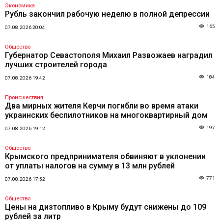
Экономика
Рубль закончил рабочую неделю в полной депрессии
165
07.08.2026 20:04
Общество
Губернатор Севастополя Михаил Развожаев наградил
лучших строителей города
184
07.08.2026 19:42
Происшествия
Два мирных жителя Керчи погибли во время атаки
украинских беспилотников на многоквартирный дом
197
07.08.2026 19:12
Общество
Крымского предпринимателя обвиняют в уклонении
от уплаты налогов на сумму в 13 млн рублей
771
07.08.2026 17:52
Общество
Цены на дизтопливо в Крыму будут снижены до 109
рублей за литр