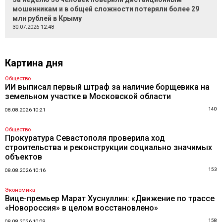
мошенникам и в общей сложности потеряли более 29
млн рублей в Крыму
30.07.2026 12:48
Картина дня
Общество
ИИ выписал первый штраф за наличие борщевика на
земельном участке в Московской области
140
08.08.2026 10:21
Общество
Прокуратура Севастополя проверила ход
строительства и реконструкции социально значимых
объектов
153
08.08.2026 10:16
Экономика
Вице-премьер Марат Хуснуллин: «Движение по трассе
«Новороссия» в целом восстановлено»
158
08.08.2026 10:09