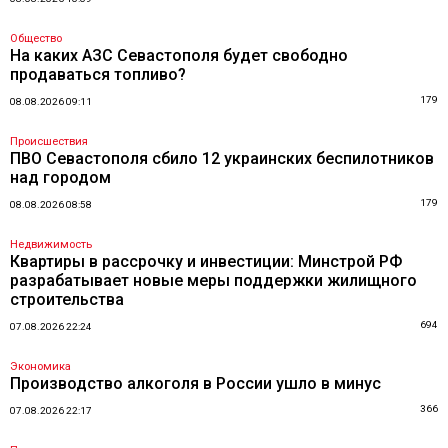
Общество
На каких АЗС Севастополя будет свободно
продаваться топливо?
179
08.08.2026 09:11
Происшествия
ПВО Севастополя сбило 12 украинских беспилотников
над городом
179
08.08.2026 08:58
Недвижимость
Квартиры в рассрочку и инвестиции: Минстрой РФ
разрабатывает новые меры поддержки жилищного
строительства
694
07.08.2026 22:24
Экономика
Производство алкоголя в России ушло в минус
366
07.08.2026 22:17