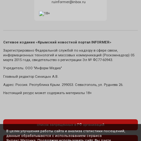
ruinformer@inbox.ru
Сетевое издание «Крымский новостной портал INFORMER»
Зарегистрировано Федеральной службой по надзору в сфере связи,
информационных технологий и массовых коммуникаций (Роскомнадзор) 05
марта 2015 года, свидетельство о регистрации Эл № ФС77-60943.
Учредитель: ООО "Информ Медиа"
Главный редактор Синицын А.В.
Адрес: Россия. Республика Крым. 299053. Севастополь, ул. Руднева 26.
Настоящий ресурс может содержать материалы 18+
список запрещенных в РФ организаций
В целях улучшения работы сайта и анализа статистики посещений,
данные обрабатываются с использованием сервиса
Яндекс.Метрика. Продолжая использовать сайт, Вы даете
политика конфиденциальности