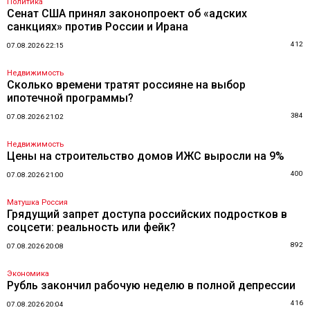
Политика
Сенат США принял законопроект об «адских
санкциях» против России и Ирана
412
07.08.2026 22:15
Недвижимость
Сколько времени тратят россияне на выбор
ипотечной программы?
384
07.08.2026 21:02
Недвижимость
Цены на строительство домов ИЖС выросли на 9%
400
07.08.2026 21:00
Матушка Россия
Грядущий запрет доступа российских подростков в
соцсети: реальность или фейк?
892
07.08.2026 20:08
Экономика
Рубль закончил рабочую неделю в полной депрессии
416
07.08.2026 20:04