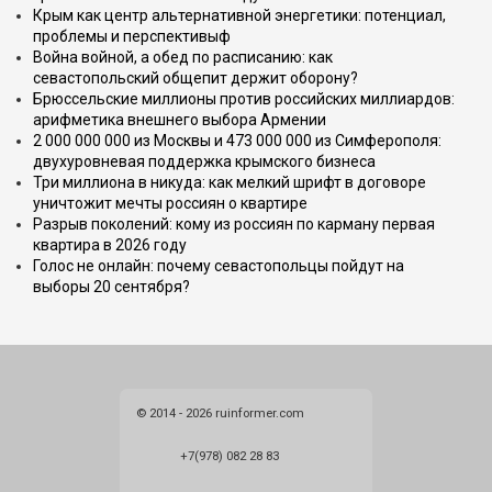
Крым как центр альтернативной энергетики: потенциал,
проблемы и перспективыф
Война войной, а обед по расписанию: как
севастопольский общепит держит оборону?
Брюссельские миллионы против российских миллиардов:
арифметика внешнего выбора Армении
2 000 000 000 из Москвы и 473 000 000 из Симферополя:
двухуровневая поддержка крымского бизнеса
Три миллиона в никуда: как мелкий шрифт в договоре
уничтожит мечты россиян о квартире
Разрыв поколений: кому из россиян по карману первая
квартира в 2026 году
Голос не онлайн: почему севастопольцы пойдут на
выборы 20 сентября?
© 2014 - 2026 ruinformer.com
+7(978) 082 28 83