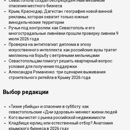
Севастополь создал беспрецедентный механизм
спасения местного бизнеса
Крым, Краснодар, Дагестан: география новой винной
рекламы, которая охватит только южные
винодельческие территории
Ручьи под контролем: как Севастополь и его
многострадальные ливнёвки прошли проверку ливнем 9
июля 2026 года
Проверка на антиплагиат диплома в эпоху
искусственного интеллекта: как российские вузы тратят
миллионы на борьбу с ветряными мельницами
Севастопольцам помогут решить квартирный вопрос:
условия для получения поддержки
Александра Романенко: три сценария выживания
строительного ритейла в Крыму 2026 года
Выбор редакции
«Тихие убийцы» и спасение в субботу: как
севастопольские «Дни здоровья» меняют жизни людей
Кого вычистят с рынка российской недвижимости
Кладбище юрлиц или естественный отбор? Анатомия
крымского бизнеса в 2026 году