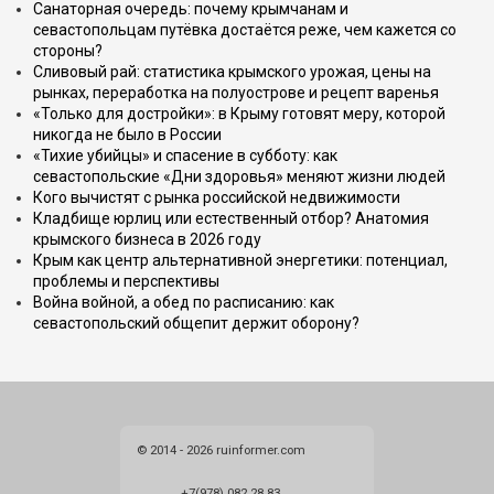
Санаторная очередь: почему крымчанам и
севастопольцам путёвка достаётся реже, чем кажется со
стороны?
Сливовый рай: статистика крымского урожая, цены на
рынках, переработка на полуострове и рецепт варенья
«Только для достройки»: в Крыму готовят меру, которой
никогда не было в России
«Тихие убийцы» и спасение в субботу: как
севастопольские «Дни здоровья» меняют жизни людей
Кого вычистят с рынка российской недвижимости
Кладбище юрлиц или естественный отбор? Анатомия
крымского бизнеса в 2026 году
Крым как центр альтернативной энергетики: потенциал,
проблемы и перспективы
Война войной, а обед по расписанию: как
севастопольский общепит держит оборону?
© 2014 - 2026 ruinformer.com
+7(978) 082 28 83