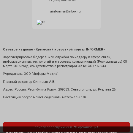
ruinformer@inbox.ru
Сетевое издание «Крымский новостной портал INFORMER»
Зарегистрировано Федеральной службой по надзору в сфере связи,
информационных технологий и массовых коммуникаций (Роскомнадзор) 05
марта 2015 года, свидетельство о регистрации Эл № ФС77-60943.
Учредитель: ООО "Информ Медиа"
Главный редактор Синицын А.В.
Адрес: Россия. Республика Крым. 299053. Севастополь, ул. Руднева 26.
Настоящий ресурс может содержать материалы 18+
список запрещенных в РФ организаций