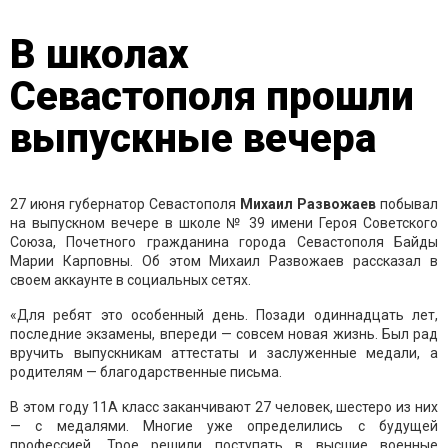
В школах
Севастополя прошли
выпускные вечера
27 июня губернатор Севастополя
Михаил
Развожаев
побывал
на выпускном вечере в школе № 39 имени Героя Советского
Союза, Почетного гражданина города Севастополя Байды
Марии Карповны. Об этом Михаил Развожаев рассказал в
своем аккаунте в социальных сетях.
«Для ребят это особенный день. Позади одиннадцать лет,
последние экзамены, впереди — совсем новая жизнь. Был рад
вручить выпускникам аттестаты и заслуженные медали, а
родителям — благодарственные письма.
В этом году 11А класс заканчивают 27 человек, шестеро из них
— с медалями. Многие уже определились с будущей
профессией. Трое решили поступать в высшие военные