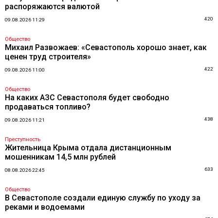
распоряжаются валютой
420
09.08.2026 11:29
Общество
Михаил Развожаев: «Севастополь хорошо знает, как
ценен труд строителя»
422
09.08.2026 11:00
Общество
На каких АЗС Севастополя будет свободно
продаваться топливо?
438
09.08.2026 11:21
Преступность
Жительница Крыма отдала дистанционным
мошенникам 14,5 млн рублей
633
08.08.2026 22:45
Общество
В Севастополе создали единую службу по уходу за
реками и водоемами