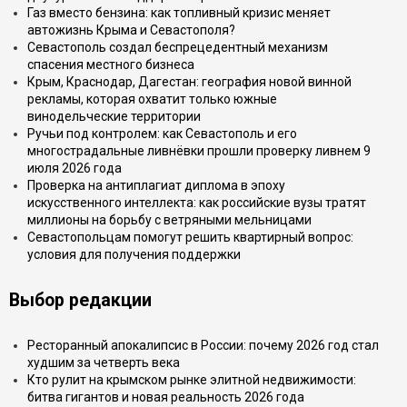
Газ вместо бензина: как топливный кризис меняет
автожизнь Крыма и Севастополя?
Севастополь создал беспрецедентный механизм
спасения местного бизнеса
Крым, Краснодар, Дагестан: география новой винной
рекламы, которая охватит только южные
винодельческие территории
Ручьи под контролем: как Севастополь и его
многострадальные ливнёвки прошли проверку ливнем 9
июля 2026 года
Проверка на антиплагиат диплома в эпоху
искусственного интеллекта: как российские вузы тратят
миллионы на борьбу с ветряными мельницами
Севастопольцам помогут решить квартирный вопрос:
условия для получения поддержки
Выбор редакции
Ресторанный апокалипсис в России: почему 2026 год стал
худшим за четверть века
Кто рулит на крымском рынке элитной недвижимости:
битва гигантов и новая реальность 2026 года