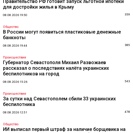
Правительство РФ готовит запуск льготной ипотеки
для достройки жилья в Крыму
359
08.08.2026 19:50
Общество
В России могут появиться пластиковые денежные
банкноты
385
08.08.2026 19:44
Происшествия
Губернатор Севастополя Михаил Развожаев
рассказал о последствиях налёта украинских
беспилотников на город
543
08.08.2026 15:26
Происшествия
За сутки над Севастополем сбили 33 украинских
беспилотника
478
08.08.2026 12:51
Общество
ИИ выписал первый штраф за наличие борщевика на