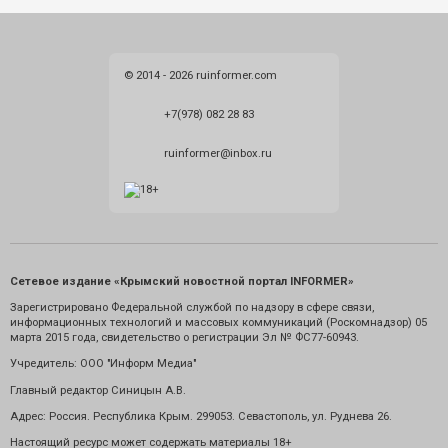
© 2014 - 2026 ruinformer.com
+7(978) 082 28 83
ruinformer@inbox.ru
Сетевое издание «Крымский новостной портал INFORMER»
Зарегистрировано Федеральной службой по надзору в сфере связи,
информационных технологий и массовых коммуникаций (Роскомнадзор) 05
марта 2015 года, свидетельство о регистрации Эл № ФС77-60943.
Учредитель: ООО "Информ Медиа"
Главный редактор Синицын А.В.
Адрес: Россия. Республика Крым. 299053. Севастополь, ул. Руднева 26.
Настоящий ресурс может содержать материалы 18+