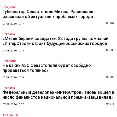
Общество
Губернатор Севастополя Михаил Развожаев
рассказал об актуальных проблемах города
207
07.08.2026 10:17
Реклама
«Мы выбираем созидать»: 22 года группа компаний
«ИнтерСтрой» строит будущее российских городов
838
07.08.2026 10:11
Общество
На каких АЗС Севастополя будет свободно
продаваться топливо?
209
07.08.2026 10:08
Реклама
Федеральный девелопер «ИнтерСтрой» вновь вошел в
число финалистов национальной премии «Наш вклад»
815
07.08.2026 10:06
Экономика