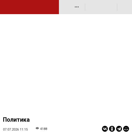
•••
Политика
4188
07.07.2026 11:15