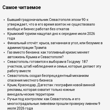
Самое читаемое
Бывший градоначальник Севастополя эпохи 90-х
утверждает, что в его время взяток не существовало
вообще и бизнес работал без откатов
Крымский туризм нащупал дно к середине июля 2026
года
Финальный отсчёт: крыса, загнанная в угол, или безумие в
администрации Трампа
Газ вместо бензина: как топливный кризис меняет
автожизнь Крыма и Севастополя?
Севастополь готовится к выборам в Госдуму: 187
участков, штаб наблюдения и семьи, которые делают эту
работу вместе
Севастополь создал беспрецедентный механизм
спасения местного бизнеса
Крым, Краснодар, Дагестан: география новой винной
рекламы, которая охватит только южные
винодельческие территории
Ручьи под контролем: как Севастополь и его
многострадальные ливнёвки прошли проверку ливнем 9
июля 2026 года