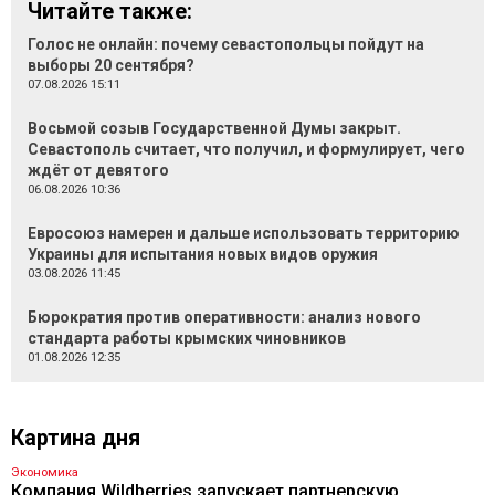
Читайте также:
Голос не онлайн: почему севастопольцы пойдут на
выборы 20 сентября?
07.08.2026 15:11
Восьмой созыв Государственной Думы закрыт.
Севастополь считает, что получил, и формулирует, чего
ждёт от девятого
06.08.2026 10:36
Евросоюз намерен и дальше использовать территорию
Украины для испытания новых видов оружия
03.08.2026 11:45
Бюрократия против оперативности: анализ нового
стандарта работы крымских чиновников
01.08.2026 12:35
Картина дня
Экономика
Компания Wildberries запускает партнерскую