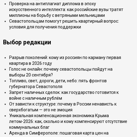
Проверка на антиплагиат диплома в эпоху
искусственного интеллекта: как российские вузы тратят
миллионы на борьбу с ветряными мельницами
Севастопольцам помогут решить квартирный вопрос:
условия для получения поддержки
Выбор редакции
Разрыв поколений: кому из россиян по карману первая
квартира в 2026 году
Голос не онлайн: почему севастопольцы пойдут на
выборы 20 сентября?
Топливо, свет, дороги, дети, небо: пять фронтов
губернатора Севастополя
Запрет наличных сделок: как государство готовится к
войне с наличным рублём
От зависти к структуре: почему в России ненависть к
сверхбогатым — это не эмоция
Уникальная компенсационная экономика Крыма
летом-2026: как, сколько и кому компенсируют отсутствие
коммунальных благ
Аренда в Симферополе: пошаговая карта цен на