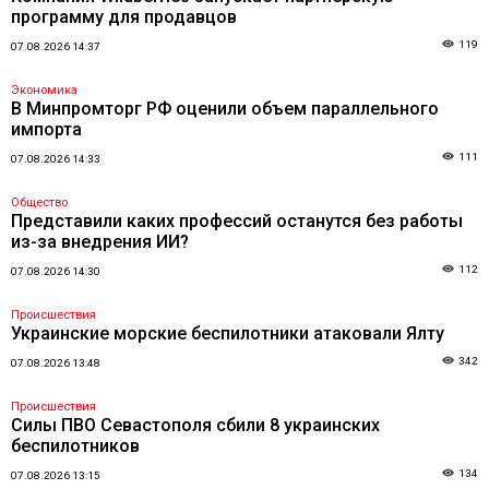
программу для продавцов
119
07.08.2026 14:37
Экономика
В Минпромторг РФ оценили объем параллельного
импорта
111
07.08.2026 14:33
Общество
Представили каких профессий останутся без работы
из-за внедрения ИИ?
112
07.08.2026 14:30
Происшествия
Украинские морские беспилотники атаковали Ялту
342
07.08.2026 13:48
Происшествия
Силы ПВО Севастополя сбили 8 украинских
беспилотников
134
07.08.2026 13:15