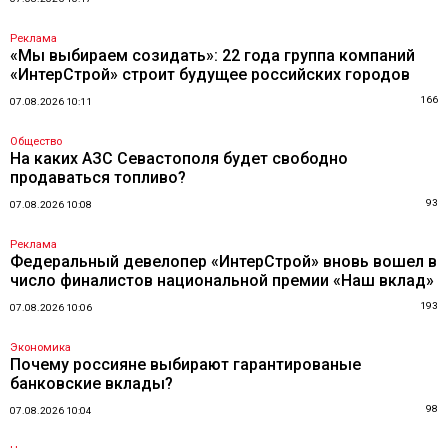
Реклама
«Мы выбираем созидать»: 22 года группа компаний
«ИнтерСтрой» строит будущее российских городов
166
07.08.2026 10:11
Общество
На каких АЗС Севастополя будет свободно
продаваться топливо?
93
07.08.2026 10:08
Реклама
Федеральный девелопер «ИнтерСтрой» вновь вошел в
число финалистов национальной премии «Наш вклад»
193
07.08.2026 10:06
Экономика
Почему россияне выбирают гарантированые
банковские вклады?
98
07.08.2026 10:04