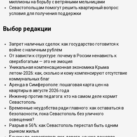
миллионы на борьбу с ветряными мельницами
Севастопольцам помогут решить квартирный вопрос:
условия для получения поддержки
Выбор редакции
Запрет наличных сделок: как государство готовится к
войне с наличным рублём
От зависти к структуре: почему в России ненависть к
сверхбогатым — это не эмоция
Уникальная компенсационная экономика Крыма
летом-2026: как, сколько и кому компенсируют отсутствие
коммунальных благ
Аренда в Симферополе: пошаговая карта цен на
квартиры в августе 2026 года
Инженер против педагога: кто на самом деле кормит
Севастополь
Временные неудобства ради главного: как оставаться в
безопасности, пока Севастополь без уличного
освещения?
Разрыв в 56%: как Севастополь перестал быть одним
рынком жилья