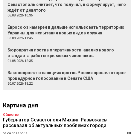
Севастополь считает, что получил, и формулирует, чего
ждёт от девятого
06.08.2026 10:36
Евросоюз намерен и дальше использовать территорию
Украины для испытания новых видов оружия
03.08.2026 11:45
Бюрократия против оперативности: анализ нового
стандарта работы крымских чиновников
01.08.2026 12:35
Законопроект о санкциях против России прошел второе
процедурное голосование в Сенате США
30.07.2026 18:22
Картина дня
Общество
Губернатор Севастополя Михаил Развожаев
рассказал об актуальных проблемах города
88
07.08.2026 10:17