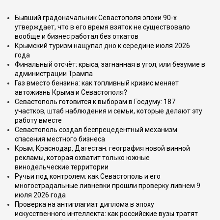
Бывший градоначальник Севастополя эпохи 90-х
утверждает, что в его время взяток не существовало
вообще и бизнес работал без откатов
Крымский туризм нащупал дно к середине июля 2026
года
Финальный отсчёт: крыса, загнанная в угол, или безумие в
администрации Трампа
Газ вместо бензина: как топливный кризис меняет
автожизнь Крыма и Севастополя?
Севастополь готовится к выборам в Госдуму: 187
участков, штаб наблюдения и семьи, которые делают эту
работу вместе
Севастополь создал беспрецедентный механизм
спасения местного бизнеса
Крым, Краснодар, Дагестан: география новой винной
рекламы, которая охватит только южные
винодельческие территории
Ручьи под контролем: как Севастополь и его
многострадальные ливнёвки прошли проверку ливнем 9
июля 2026 года
Проверка на антиплагиат диплома в эпоху
искусственного интеллекта: как российские вузы тратят