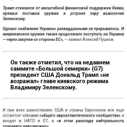
Трамп отказался от масштабной финансовой поддержки Киева,
прямых поставок оружия и устроил пару выволочек
Зеленскому.
Однако снабжение Украины разведданными не прерывалось. И
американское оружие также продолжало поступать на Украину
— через закупки со стороны ЕС»,
— заявил Алексей Пушков.
Он также отметил, что на недавнем
саммите «Большой семерки» (G7)
президент США Дональд Трамп
«не
возражал»
главе киевского режима
Владимиру Зеленскому.
И при всех разногласиях США и страны Евросоюза все еще
остаются членами
«общего евроатлантического сообщества»
и
входят в НАТО и G7, а
«в этом раскладе нейтральность
сохранить невозможно»
.