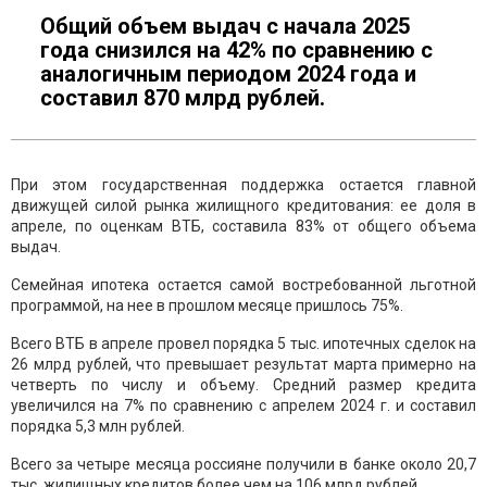
Общий объем выдач с начала 2025
года снизился на 42% по сравнению с
аналогичным периодом 2024 года и
составил 870 млрд рублей.
При этом государственная поддержка остается главной
движущей силой рынка жилищного кредитования: ее доля в
апреле, по оценкам ВТБ, составила 83% от общего объема
выдач.
Семейная ипотека остается самой востребованной льготной
программой, на нее в прошлом месяце пришлось 75%.
Всего ВТБ в апреле провел порядка 5 тыс. ипотечных сделок на
26 млрд рублей, что превышает результат марта примерно на
четверть по числу и объему. Средний размер кредита
увеличился на 7% по сравнению с апрелем 2024 г. и составил
порядка 5,3 млн рублей.
Всего за четыре месяца россияне получили в банке около 20,7
тыс. жилищных кредитов более чем на 106 млрд рублей.