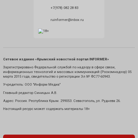
+7(978) 082 28 83
ruinformer@inbox.ru
Сетевое издание «Крымский новостной портал INFORMER»
Зарегистрировано Федеральной службой по надзору в сфере связи,
информационных технологий и массовых коммуникаций (Роскомнадзор) 05
марта 2015 года, свидетельство о регистрации Эл № ФС77-60943.
Учредитель: ООО "Информ Медиа"
Главный редактор Синицын А.В.
Адрес: Россия. Республика Крым. 299053. Севастополь, ул. Руднева 26.
Настоящий ресурс может содержать материалы 18+