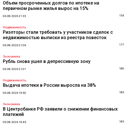
Объем просроченных долгов по ипотеке на
первичном рынке жилья вырос на 15%
154
06.08.2026 21:33
Недвижимость
Риэлторы стали требовать у участников сделок с
недвижимостью выписки из реестра повесток
177
06.08.2026 21:06
Экономика
Рубль снова ушел в депрессивную зону
180
06.08.2026 21:01
Недвижимость
Выдача ипотеки в России выросла на 38%
185
06.08.2026 19:50
Экономика
В Центробанке РФ заявили о снижении финансовых
платежей
183
06.08.2026 19:46