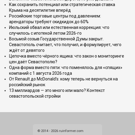
Как сохранить потенциал или стратегическая ставка
Крыма на десятилетие вперёд
Российские торговые центры под давлением:
арендаторы требуют скидкидок до 60%
Июльский обвал или естественная коррекция: что
случилось с ипотекой летом 2026-го
Восьмой созыв Государственной Думы закрыт.
Севастополь считает, что получил, и формулирует, чего
ждёт от девятого
Цепочка вместо чёрного ящика: что закон о мониторинге
цен даёт Севастополю?
Одна форма вместо пяти: что поменялось для «спящих»
компаний с 1 августа 2026 года
От Renault до McDonald's: кому теперь не вернуться на
российский рынок
13 миллиардов — это много или мало? Контекст
севастопольской стройки
© 2014 - 2026 ruinformer.com