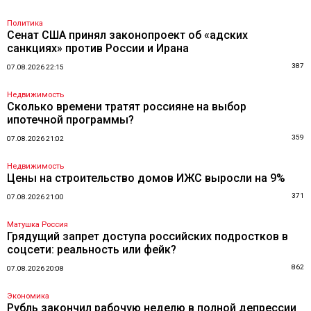
Политика
Сенат США принял законопроект об «адских
санкциях» против России и Ирана
387
07.08.2026 22:15
Недвижимость
Сколько времени тратят россияне на выбор
ипотечной программы?
359
07.08.2026 21:02
Недвижимость
Цены на строительство домов ИЖС выросли на 9%
371
07.08.2026 21:00
Матушка Россия
Грядущий запрет доступа российских подростков в
соцсети: реальность или фейк?
862
07.08.2026 20:08
Экономика
Рубль закончил рабочую неделю в полной депрессии