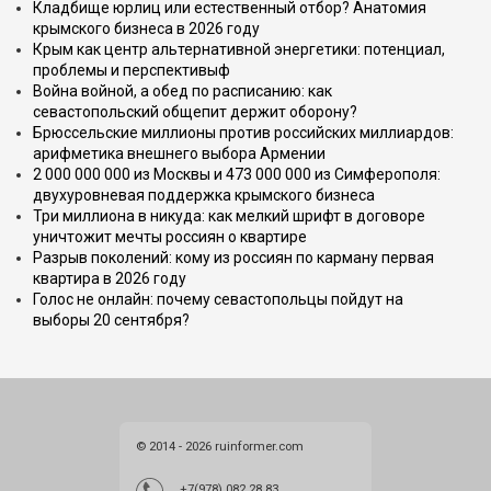
Кладбище юрлиц или естественный отбор? Анатомия
крымского бизнеса в 2026 году
Крым как центр альтернативной энергетики: потенциал,
проблемы и перспективыф
Война войной, а обед по расписанию: как
севастопольский общепит держит оборону?
Брюссельские миллионы против российских миллиардов:
арифметика внешнего выбора Армении
2 000 000 000 из Москвы и 473 000 000 из Симферополя:
двухуровневая поддержка крымского бизнеса
Три миллиона в никуда: как мелкий шрифт в договоре
уничтожит мечты россиян о квартире
Разрыв поколений: кому из россиян по карману первая
квартира в 2026 году
Голос не онлайн: почему севастопольцы пойдут на
выборы 20 сентября?
© 2014 - 2026 ruinformer.com
+7(978) 082 28 83