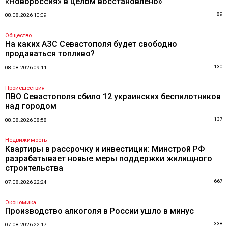
«Новороссия» в целом восстановлено»
89
08.08.2026 10:09
Общество
На каких АЗС Севастополя будет свободно
продаваться топливо?
130
08.08.2026 09:11
Происшествия
ПВО Севастополя сбило 12 украинских беспилотников
над городом
137
08.08.2026 08:58
Недвижимость
Квартиры в рассрочку и инвестиции: Минстрой РФ
разрабатывает новые меры поддержки жилищного
строительства
667
07.08.2026 22:24
Экономика
Производство алкоголя в России ушло в минус
338
07.08.2026 22:17