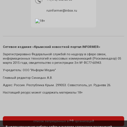
ruinformer@inbox.ru
Сетевое издание «Крымский новостной портал INFORMER»
Зарегистрировано Федеральной службой по надзору в сфере связи,
информационных технологий и массовых коммуникаций (Роскомнадзор) 05
марта 2015 года, свидетельство о регистрации Эл № ФС77-60943.
Учредитель: ООО "Информ Медиа"
Главный редактор Синицын А.В.
Адрес: Россия. Республика Крым. 299053. Севастополь, ул. Руднева 26.
Настоящий ресурс может содержать материалы 18+
список запрещенных в РФ организаций
В целях улучшения работы сайта и анализа статистики посещений,