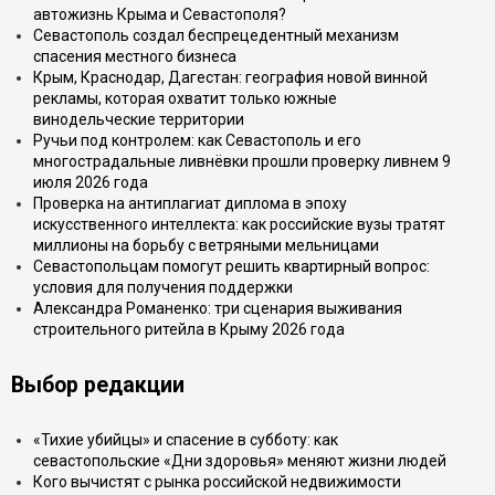
автожизнь Крыма и Севастополя?
Севастополь создал беспрецедентный механизм
спасения местного бизнеса
Крым, Краснодар, Дагестан: география новой винной
рекламы, которая охватит только южные
винодельческие территории
Ручьи под контролем: как Севастополь и его
многострадальные ливнёвки прошли проверку ливнем 9
июля 2026 года
Проверка на антиплагиат диплома в эпоху
искусственного интеллекта: как российские вузы тратят
миллионы на борьбу с ветряными мельницами
Севастопольцам помогут решить квартирный вопрос:
условия для получения поддержки
Александра Романенко: три сценария выживания
строительного ритейла в Крыму 2026 года
Выбор редакции
«Тихие убийцы» и спасение в субботу: как
севастопольские «Дни здоровья» меняют жизни людей
Кого вычистят с рынка российской недвижимости