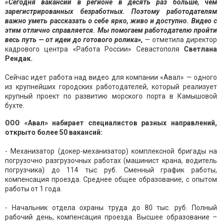
«Сегодня вакансий в регионе в десять раз больше, чем
зарегистрированных безработных. Поэтому работодателям
важно уметь рассказать о себе ярко, живо и доступно. Видео с
этим отлично справляется. Мы помогаем работодателю пройти
весь путь — от идеи до готового ролика»,
— отметила директор
кадрового центра «Работа России» Севастополя
Светлана
Рендак.
Сейчас идет работа над видео для компании «Авал» — одного
из крупнейших городских работодателей, который реализует
крупный проект по развитию морского порта в Камышовой
бухте.
ООО «Авал» набирает специалистов разных направлений,
открыто более 50 вакансий:
- Механизатор (докер-механизатор) комплексной бригады на
погрузочно разгрузочных работах (машинист крана, водитель
погрузчика) до 114 тыс руб. Сменный график работы,
компенсация проезда. Среднее общее образование, с опытом
работы от 1 года.
- Начальник отдела охраны труда до 80 тыс. руб. Полный
рабочий день, компенсация проезда. Высшее образование –