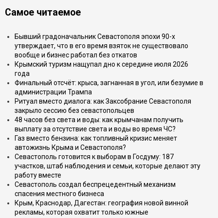
Самое читаемое
Бывший градоначальник Севастополя эпохи 90-х
утверждает, что в его время взяток не существовало
вообще и бизнес работал без откатов
Крымский туризм нащупал дно к середине июля 2026
года
Финальный отсчёт: крыса, загнанная в угол, или безумие в
администрации Трампа
Ритуал вместо диалога: как Заксобрание Севастополя
закрыло сессию без севастопольцев
48 часов без света и воды: как крымчанам получить
выплату за отсутствие света и воды во время ЧС?
Газ вместо бензина: как топливный кризис меняет
автожизнь Крыма и Севастополя?
Севастополь готовится к выборам в Госдуму: 187
участков, штаб наблюдения и семьи, которые делают эту
работу вместе
Севастополь создал беспрецедентный механизм
спасения местного бизнеса
Крым, Краснодар, Дагестан: география новой винной
рекламы, которая охватит только южные