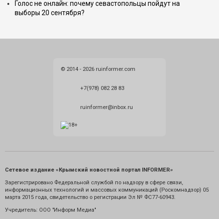
Голос не онлайн: почему севастопольцы пойдут на
выборы 20 сентября?
© 2014 - 2026 ruinformer.com
+7(978) 082 28 83
ruinformer@inbox.ru
Сетевое издание «Крымский новостной портал INFORMER»
Зарегистрировано Федеральной службой по надзору в сфере связи,
информационных технологий и массовых коммуникаций (Роскомнадзор) 05
марта 2015 года, свидетельство о регистрации Эл № ФС77-60943.
Учредитель: ООО "Информ Медиа"