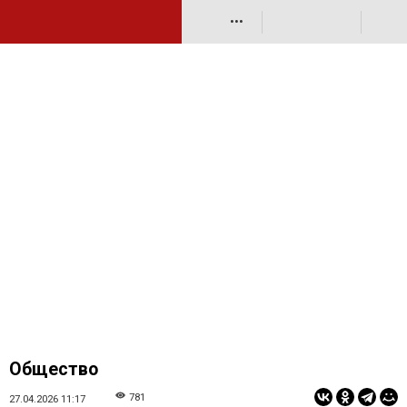
•••
Общество
781
27.04.2026 11:17