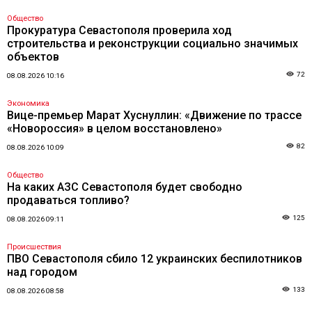
Общество
Прокуратура Севастополя проверила ход
строительства и реконструкции социально значимых
объектов
72
08.08.2026 10:16
Экономика
Вице-премьер Марат Хуснуллин: «Движение по трассе
«Новороссия» в целом восстановлено»
82
08.08.2026 10:09
Общество
На каких АЗС Севастополя будет свободно
продаваться топливо?
125
08.08.2026 09:11
Происшествия
ПВО Севастополя сбило 12 украинских беспилотников
над городом
133
08.08.2026 08:58