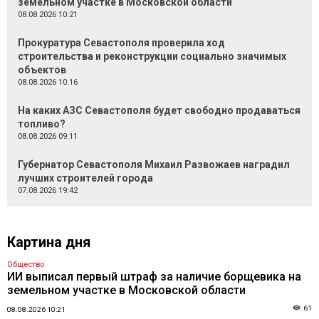
земельном участке в Московской области
08.08.2026 10:21
Прокуратура Севастополя проверила ход
строительства и реконструкции социально значимых
объектов
08.08.2026 10:16
На каких АЗС Севастополя будет свободно продаваться
топливо?
08.08.2026 09:11
Губернатор Севастополя Михаил Развожаев наградил
лучших строителей города
07.08.2026 19:42
Картина дня
Общество
ИИ выписал первый штраф за наличие борщевика на
земельном участке в Московской области
61
08.08.2026 10:21