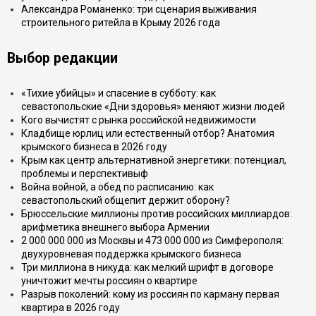
Александра Романенко: три сценария выживания
строительного ритейла в Крыму 2026 года
Выбор редакции
«Тихие убийцы» и спасение в субботу: как
севастопольские «Дни здоровья» меняют жизни людей
Кого вычистят с рынка российской недвижимости
Кладбище юрлиц или естественный отбор? Анатомия
крымского бизнеса в 2026 году
Крым как центр альтернативной энергетики: потенциал,
проблемы и перспективыф
Война войной, а обед по расписанию: как
севастопольский общепит держит оборону?
Брюссельские миллионы против российских миллиардов:
арифметика внешнего выбора Армении
2 000 000 000 из Москвы и 473 000 000 из Симферополя:
двухуровневая поддержка крымского бизнеса
Три миллиона в никуда: как мелкий шрифт в договоре
уничтожит мечты россиян о квартире
Разрыв поколений: кому из россиян по карману первая
квартира в 2026 году